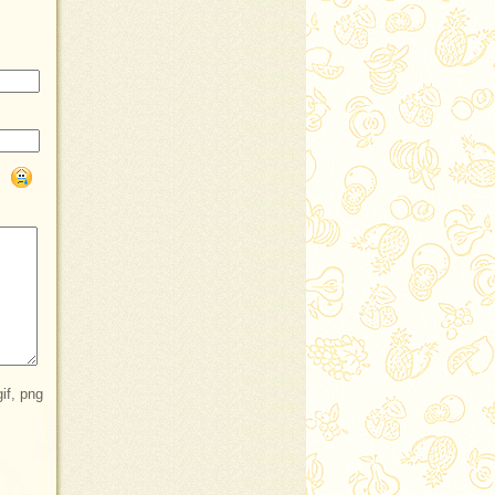
f, png