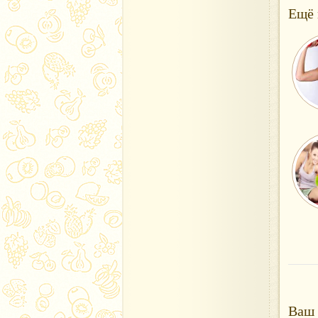
Ещё 
Ваш 