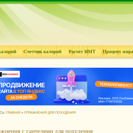
калорий
Счетчик калорий
Расчет ИМТ
Процент жир
СЬ:
ГЛАВНАЯ
»
УПРАЖНЕНИЯ ДЛЯ ПОХУДЕНИЯ
жнения с гантелями для похудения