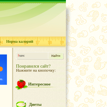
а
Норма калорий
Понравился сайт?
Нажмите на кнопочку:
Интересное
Диеты