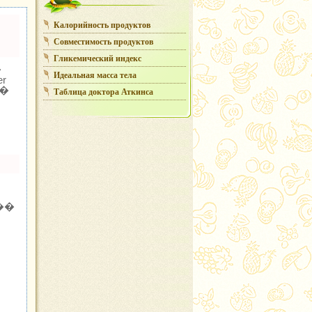
Калорийность продуктов
Совместимость продуктов
Гликемический индекс
�
Идеальная масса тела
r
�
Таблица доктора Аткинса
��