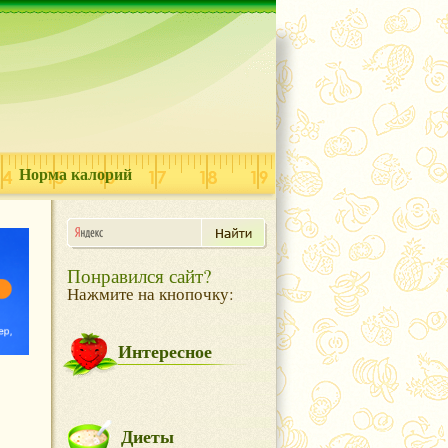
Норма калорий
Понравился сайт?
Нажмите на кнопочку:
Интересное
Диеты