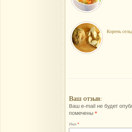
Корень сель
Ваш отзыв
:
Ваш e-mail не будет опу
помечены
*
*
Имя