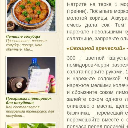
Натрите на терке 1 мо
(гренни). Посыпьте морк
молотой корицы. Аккура
смесь дала сок. Тем 
нарежьте небольшими к
Ленивые голубцы
салатнице, заправьте ол
Приготовить ленивые
голубцы проще, чем
«Овощной греческий» 
обычные. Мы...
300 г цветной капусты
помидоров-черри разреж
салата порвите руками. 
и нарежьте соломкой. 
нарежьте мелкими колечк
и сбрызните соком лимо
залейте соком одного 
Программа тренировок
для похудения
оливкового масла, щепо
Как составляется
программа тренировок для
базилика, перемешайт
похудени...
перемешайте вместе с с
полчаса перед подачей н