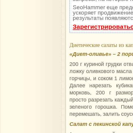
SeoHammer еще пред
ускоряет продвижение 
результаты появляютс
Зарегистрироватьс
Диетические салаты из ка
«Диет-оливье» – 2 пор
200 г куриной грудки от
ложку оливкового масла
горчицы, и соком 1 лимо
Далее нарезать кубик
морковь, 200 г размор
просто разрезать каждый
зеленого горошка. Пом
перемешать, залить соус
Салат с пекинской кап