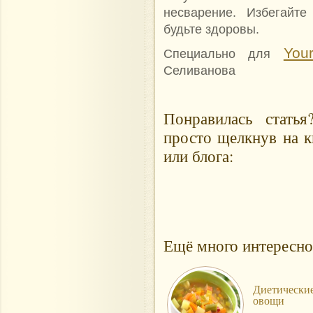
несварение. Избегайт
будьте здоровы.
Your
Специально для
Селиванова
Понравилась стать
просто щелкнув на к
или блога:
Ещё много интересно
Диетически
овощи