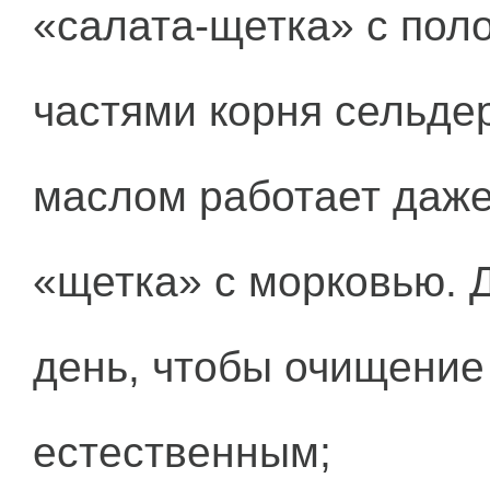
«салата-щетка» с поло
частями корня сельде
маслом работает даже
«щетка» с морковью. Д
день, чтобы очищение
естественным;