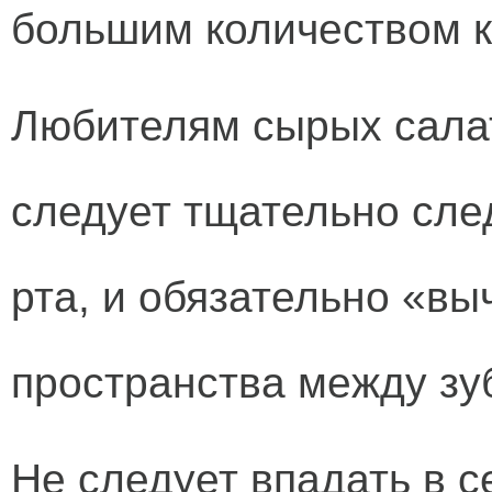
большим количеством к
Любителям сырых салат
следует тщательно след
рта, и обязательно «в
пространства между зу
Не следует впадать в 