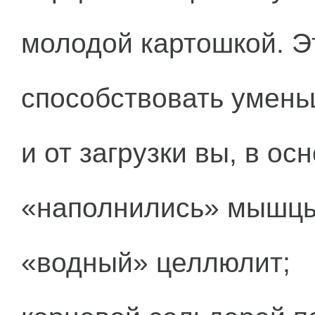
молодой картошкой. Э
способствовать умень
и от загрузки вы, в ос
«наполнились» мышцы,
«водный» целлюлит;