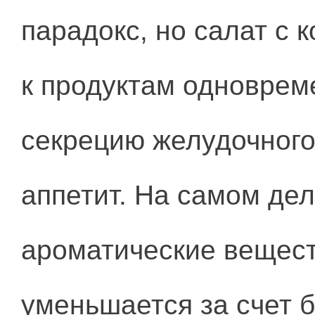
парадокс, но салат с 
к продуктам одновре
секрецию желудочног
аппетит. На самом де
ароматические вещест
уменьшается за счет 