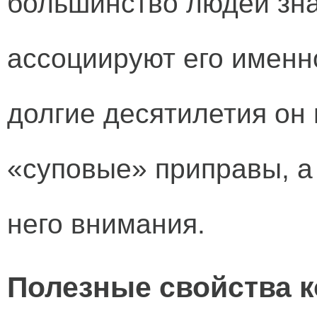
большинство людей зна
ассоциируют его именн
долгие десятилетия он
«суповые» приправы, а
него внимания.
Полезные свойства 