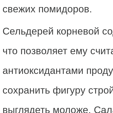
свежих помидоров.
Сельдерей корневой со
что позволяет ему счит
антиоксидантами проду
сохранить фигуру строй
выглядеть моложе. Сал