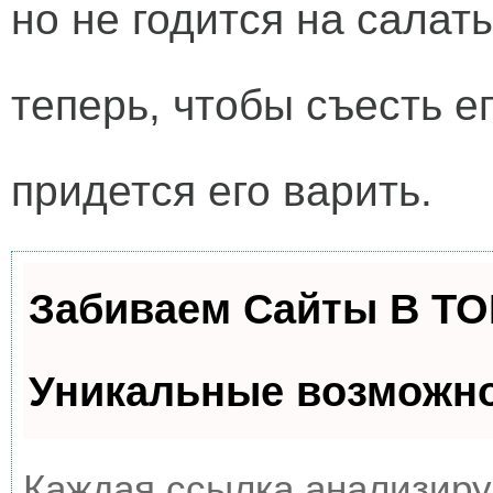
но не годится на салаты
теперь, чтобы съесть е
придется его варить.
Забиваем Сайты В Т
Уникальные возможн
Каждая ссылка анализируе