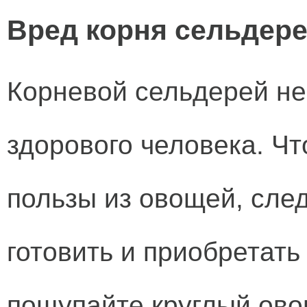
Вред корня сельдер
Корневой сельдерей не
здорового человека. Ч
пользы из овощей, сле
готовить и приобретать
пощупайте круглый ово