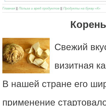
Главная
||
Польза и вред продуктов
||
Продукты на букву «К»
Корень
Свежий вку
визитная ка
В нашей стране его ши
применение стартовало