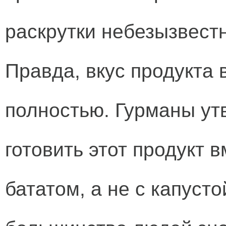
раскрутки небезызвестн
Правда, вкус продукта 
полностью. Гурманы ут
готовить этот продукт 
бататом, а не с капуст