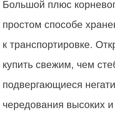
Большой плюс корневог
простом способе хране
к транспортировке. Отк
купить свежим, чем сте
подвергающиеся негат
чередования высоких и