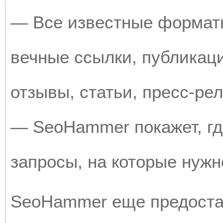
— Все известные форматы
вечные ссылки, публикац
отзывы, статьи, пресс-рел
— SeoHammer покажет, где
запросы, на которые нужн
SeoHammer еще предоста