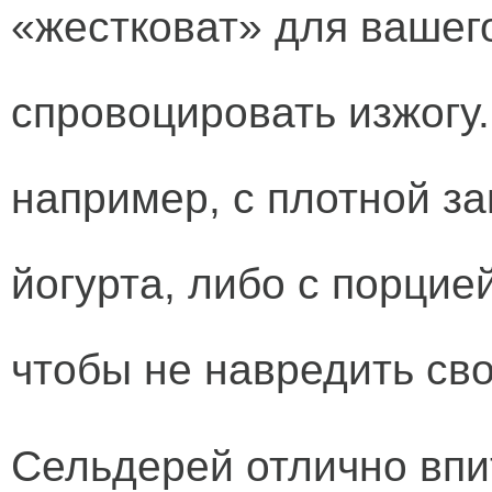
«жестковат» для вашег
спровоцировать изжогу
например, с плотной за
йогурта, либо с порцие
чтобы не навредить св
Сельдерей отлично впи