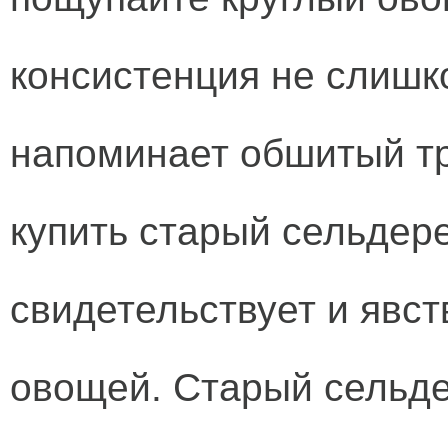
консистенция не слишко
напоминает обшитый тр
купить старый сельдер
свидетельствует и явст
овощей. Старый сельде