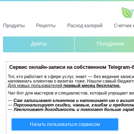
Продукты
Рецепты
Расход калорий
Счетчик 
Диеты
Похудение
Сервис онлайн-записи на собственном Telegram-
Тот, кто работает в сфере услуг, знает — без ведения запис
напоминать клиентам о визитах тоже. Нашли самый бюджет
Для новых пользователей
первый месяц бесплатно
.
Чат-бот для мастеров и специалистов, который упрощает ве
—
Сам записывает клиентов и напоминает им о визит
—
Персонализирует скидки, чаевые, кэшбэк и предопл
—
Увеличивает доходимость и помогает больше зар
Начать пользоваться сервисом