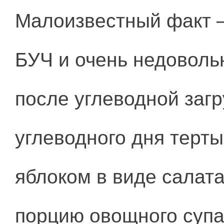
Малоизвестный факт —
БУЧ и очень недовольн
после углеводной загр
углеводного дня терт
яблоком в виде салат
порцию овощного супа