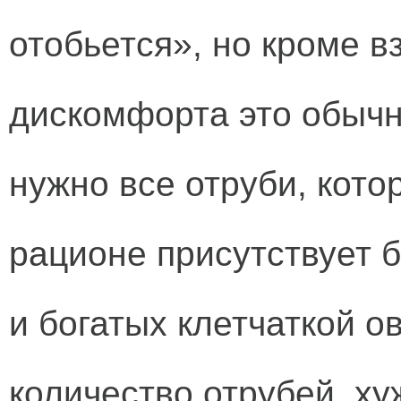
отобьется», но кроме в
дискомфорта это обычно
нужно все отруби, кото
рационе присутствует 
и богатых клетчаткой 
количество отрубей, хуж