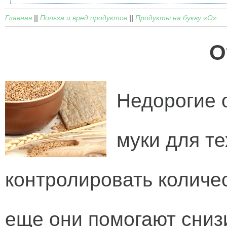
Главная
||
Польза и вред продуктов
||
Продукты на букву «О»
О
Недорогие 
муки для те
контролировать количес
еще они помогают сниз