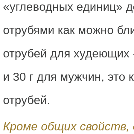
«углеводных единиц» д
отрубями как можно бл
отрубей для худеющих 
и 30 г для мужчин, это
отрубей.
Кроме общих свойств,