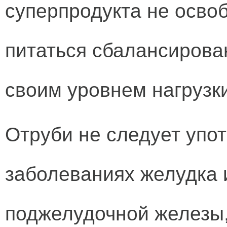
суперпродукта не осво
питаться сбалансирован
своим уровнем нагрузк
Отруби не следует упо
заболеваниях желудка 
поджелудочной железы,