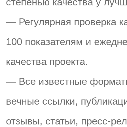
степенью качества у луч
— Регулярная проверка к
100 показателям и ежедн
качества проекта.
— Все известные форматы
вечные ссылки, публикац
отзывы, статьи, пресс-рел