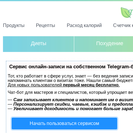
Продукты
Рецепты
Расход калорий
Счетчик 
Диеты
Похудение
Сервис онлайн-записи на собственном Telegram-
Тот, кто работает в сфере услуг, знает — без ведения запис
напоминать клиентам о визитах тоже. Нашли самый бюджет
Для новых пользователей
первый месяц бесплатно
.
Чат-бот для мастеров и специалистов, который упрощает ве
—
Сам записывает клиентов и напоминает им о визит
—
Персонализирует скидки, чаевые, кэшбэк и предопл
—
Увеличивает доходимость и помогает больше зар
Начать пользоваться сервисом