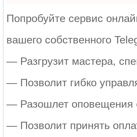
Попробуйте сервис онлайн
вашего собственного Tele
— Разгрузит мастера, сп
— Позволит гибко управля
— Разошлет оповещения о
— Позволит принять оплат