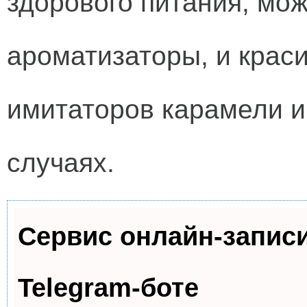
здорового питания, мож
ароматизаторы, и краси
имитаторов карамели и
случаях.
Сервис онлайн-запис
Telegram-боте