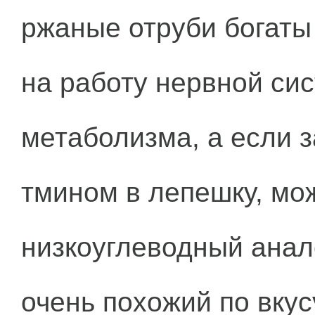
ржаные отруби богат
на работу нервной сис
метаболизма, а если з
тмином в лепешку, мо
низкоуглеводный анал
очень похожий по вкус