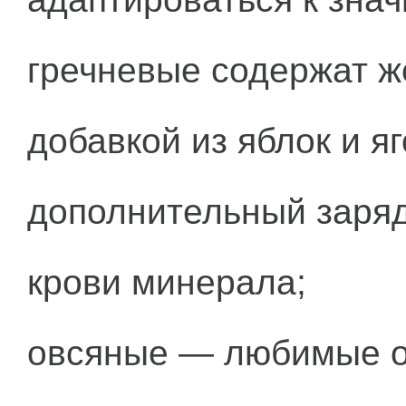
гречневые содержат же
добавкой из яблок и я
дополнительный заряд
крови минерала;
овсяные — любимые отр