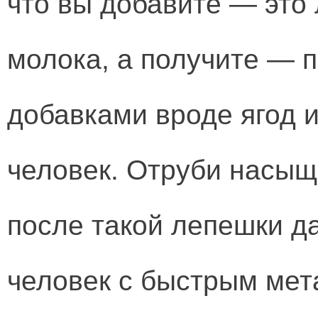
что вы добавите — это 
молока, а получите — п
добавками вроде ягод и
человек. Отруби насыщ
после такой лепешки д
человек с быстрым ме