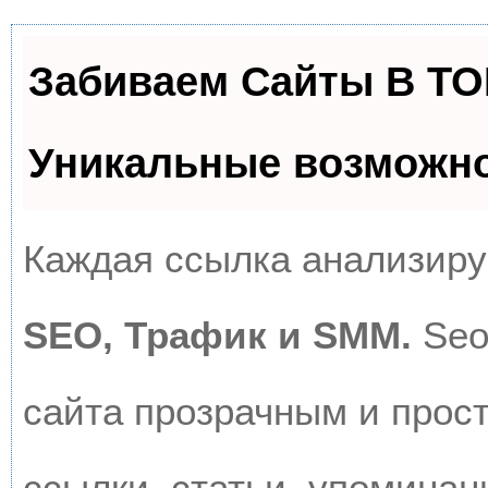
Забиваем Сайты В Т
Уникальные возможн
Каждая ссылка анализируе
SEO, Трафик и SMM.
Seo
сайта прозрачным и прос
ссылки, статьи, упоминан