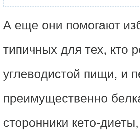
А еще они помогают изб
типичных для тех, кто 
углеводистой пищи, и 
преимущественно белка
сторонники кето-диеты