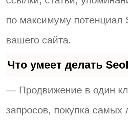
по максимуму потенциал
вашего сайта.
Что умеет делать Se
— Продвижение в один кл
запросов, покупка самых