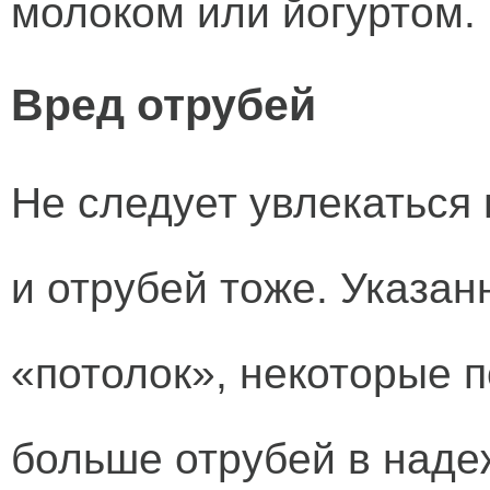
молоком или йогуртом.
Вред отрубей
Не следует увлекаться
и отрубей тоже. Указа
«потолок», некоторые п
больше отрубей в наде