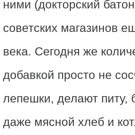
ними (докторский батон
советских магазинов е
века. Сегодня же колич
добавкой просто не со
лепешки, делают питу, 
даже мясной хлеб и ко