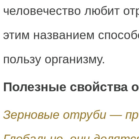
человечество любит отр
этим названием спосо
пользу организму.
Полезные свойства 
Зерновые отруби — пр
Глобально, они делятс