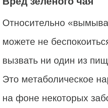
Вред зеленого чая
Относительно «вымыван
можете не беспокоитьс
вызвать ни один из пищ
Это метаболическое на
на фоне некоторых забо