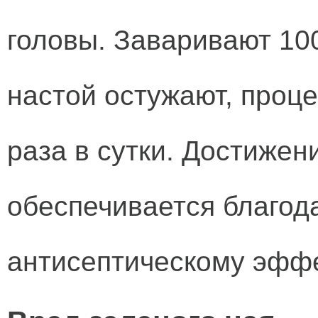
головы. Заваривают 100 
настой остужают, проц
раза в сутки. Достижен
обеспечивается благо
антисептическому эффе