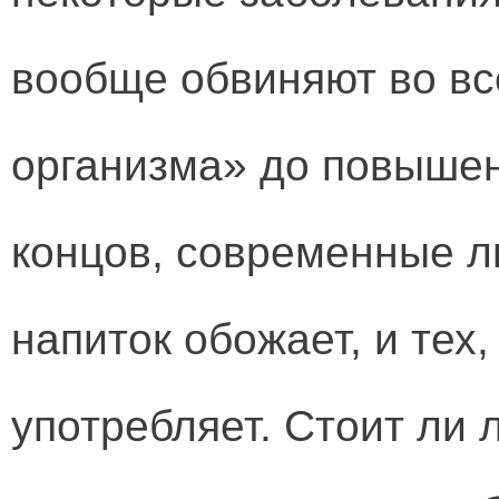
вообще обвиняют во вс
организма» до повышен
концов, современные лю
напиток обожает, и тех,
употребляет. Стоит ли