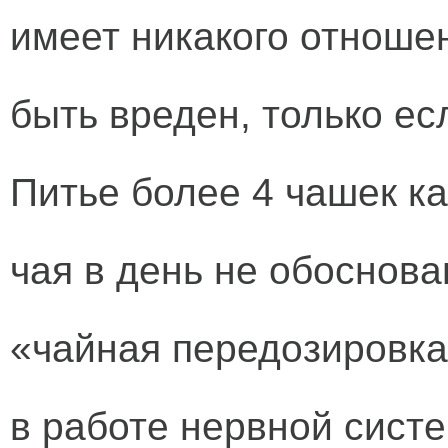
имеет никакого отноше
быть вреден, только ес
Питье более 4 чашек к
чая в день не обоснова
«чайная передозировка
в работе нервной сист