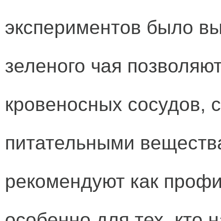
экспериментов было вы
зеленого чая позволяю
кровеносных сосудов, 
питательными веществам
рекомендуют как профи
особенно для тех, кто 