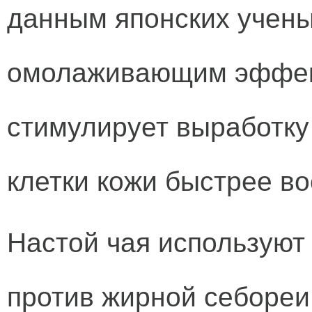
данным японских учены
омолаживающим эффект
стимулирует выработку 
клетки кожи быстрее в
Настой чая используют
против жирной себореи