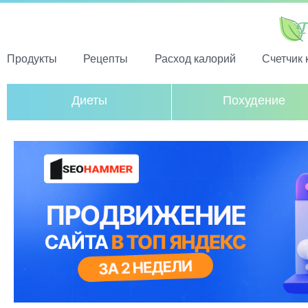
Продукты
Рецепты
Расход калорий
Счетчик 
Диеты
Похудение