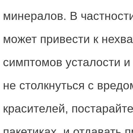
минералов. В частност
может привести к нехв
симптомов усталости и
не столкнуться с вредо
красителей, постарайте
пакетиках, и отдавать 