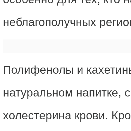
неблагополучных регио
Полифенолы и кахетины
натуральном напитке, 
холестерина крови. Кро