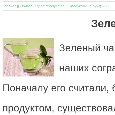
Главная
||
Польза и вред продуктов
||
Продукты на букву «З»
Зел
Зеленый ча
наших согр
Поначалу его считали,
продуктом, существова