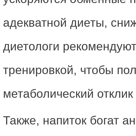
адекватной диеты, сниж
диетологи рекомендуют
тренировкой, чтобы по
метаболический отклик 
Также, напиток богат а