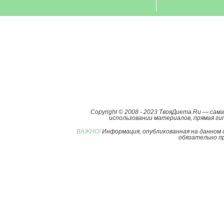
Copyright © 2008 - 2023 ТвояДиета.Ru — са
использовании материалов, прямая гип
ВАЖНО!
Информация, опубликованная на данном 
обязательно пр