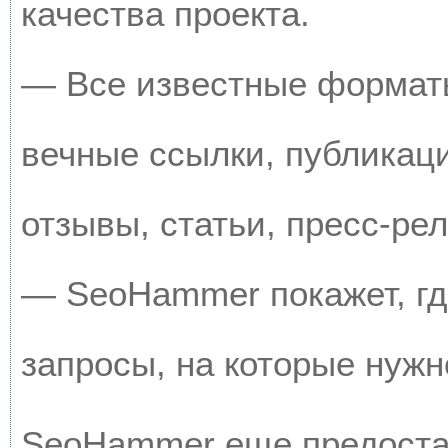
качества проекта.
— Все известные форматы
вечные ссылки, публикац
отзывы, статьи, пресс-рел
— SeoHammer покажет, где
запросы, на которые нужн
SeoHammer еще предоста