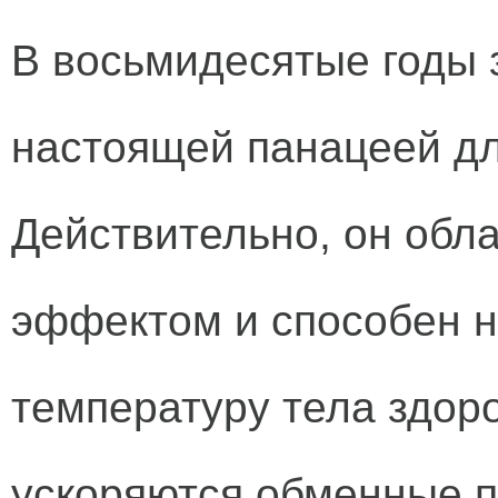
В восьмидесятые годы 
настоящей панацеей д
Действительно, он обл
эффектом и способен н
температуру тела здоро
ускоряются обменные п