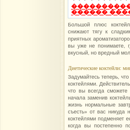
����������
������ ���
Большой плюс коктейл
снижают тягу к сладки
приятных ароматизатор
вы уже не понимаете, г
вкусный, но вредный мол
Диетические коктейли: ми
Задумайтесь теперь, что 
коктейлями. Действитель
что вы всегда сможете
начала заменив коктейл
жизнь нормальные завт
съесть» от вас никуда н
коктейлями подменяет е
когда вы постепенно п