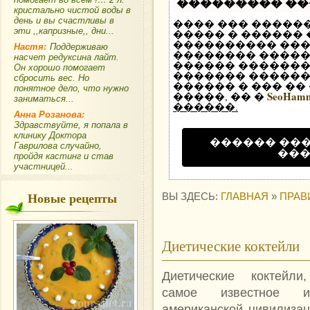
��������� �
кристально чистой воды в
день и вы счастливы в
���� ��� �����
эти ,,капризные,, дни...
����� � ������
���������� ��
Настя:
Поддерживаю
�������� �����
насчет редуксина лайт.
������ �������
Он хорошо помогает
������� ������ 
сбросить вес. Но
������ � ��� ��
понятное дело, что нужно
SeoHam
�����, �� �
заниматься...
������.
Анна Розанова:
Здравствуйте, я попала в
клинику Доктора
������ ��
Гаврилова случайно,
��
пройдя кастинг и став
участницей...
Новые рецепты
ВЫ ЗДЕСЬ:
ГЛАВНАЯ
»
ПРАВ
Диетические коктейли
Диетические коктейли
самое известное из
американской цивилизац