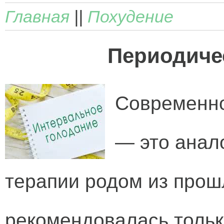
Главная
||
Похудение
Периодиче
Современно
— это анал
терапии родом из прош
рекомендовалась тольк