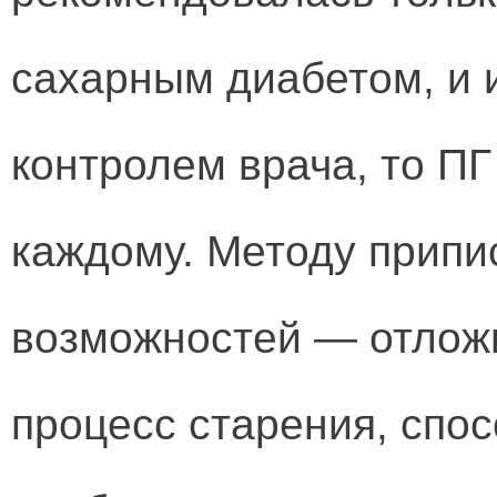
сахарным диабетом, и 
контролем врача, то ПГ
каждому. Методу прип
возможностей — отложи
процесс старения, спо