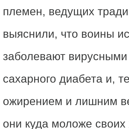
племен, ведущих тради
выяснили, что воины и
заболевают вирусными
сахарного диабета и, т
ожирением и лишним ве
они куда моложе своих