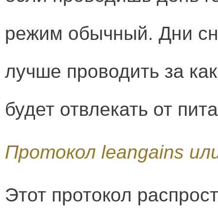
режим обычный. Дни с
лучше проводить за как
будет отвлекать от пита
Протокол leangains или
Этот протокол распрос