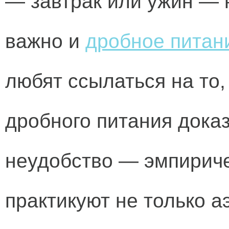
— завтрак или ужин — н
важно и
дробное питан
любят ссылаться на то
дробного питания доказ
неудобство — эмпириче
практикуют не только а