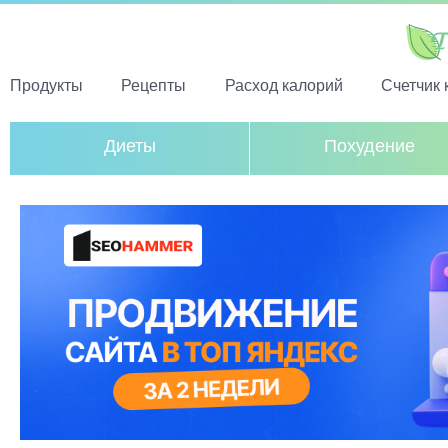
Продукты
Рецепты
Расход калорий
Счетчик 
Диеты
Похудение