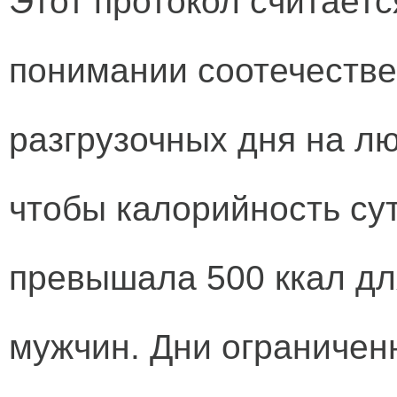
Этот протокол считает
понимании соотечествен
разгрузочных дня на лю
чтобы калорийность су
превышала 500 ккал дл
мужчин. Дни ограничен