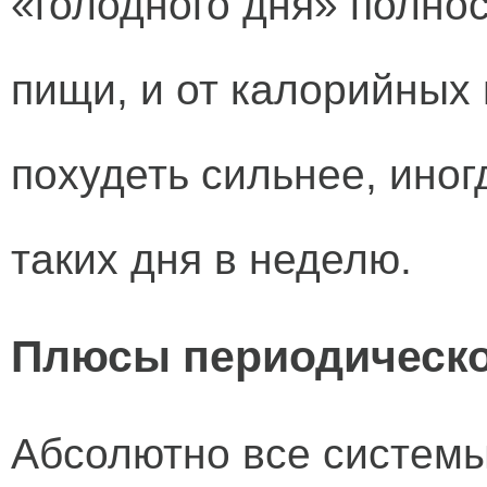
«голодного дня» полно
пищи, и от калорийных 
похудеть сильнее, ино
таких
дня в неделю.
Плюсы периодическо
Абсолютно все системы