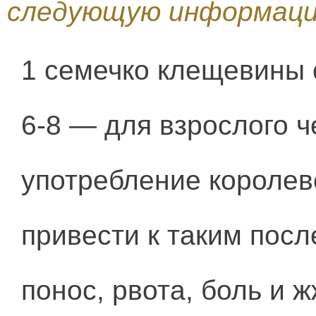
следующую информаци
1 семечко клещевины 
6-8 — для взрослого ч
употребление королев
привести к таким посл
понос, рвота, боль и 