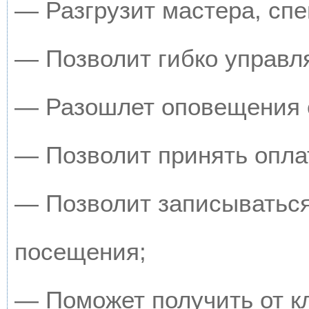
— Разгрузит мастера, сп
— Позволит гибко управля
— Разошлет оповещения о
— Позволит принять оплат
— Позволит записываться
посещения;
— Поможет получить от кл