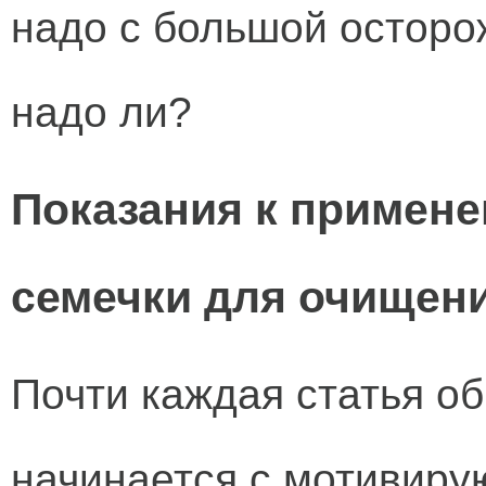
надо с большой осторо
надо ли?
Показания к примен
семечки для очищен
Почти каждая статья об
начинается с мотивир