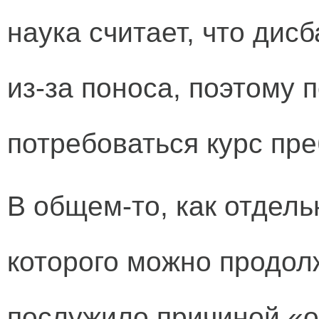
наука считает, что дис
из-за поноса, поэтому 
потребоваться курс пре
В общем-то, как отдель
которого можно продолж
послужило причиной «о