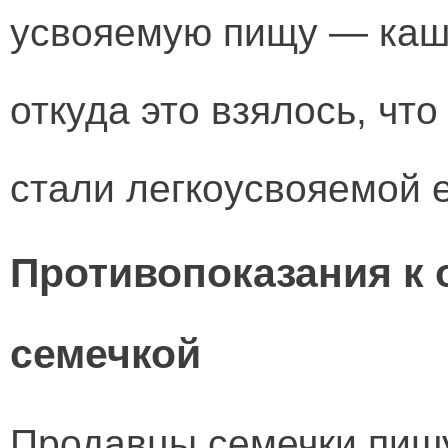
усвояемую пищу — каши
откуда это взялось, чт
стали легкоусвояемой 
Противопоказания к
семечкой
Продавцы семечки пишу