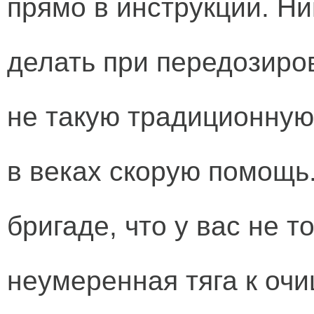
прямо в инструкции. Ниг
делать при передозиро
не такую традиционну
в веках скорую помощь
бригаде, что у вас не т
неумеренная тяга к оч