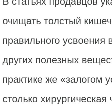
В статьях продавцов у
очищать толстый кишечн
правильного усвоения 
других полезных вещес
практике же «залогом у
столько хирургическая 