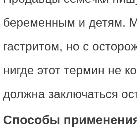
беременным и детям. М
гастритом, но с осторо
нигде этот термин не к
должна заключаться ос
Способы применения