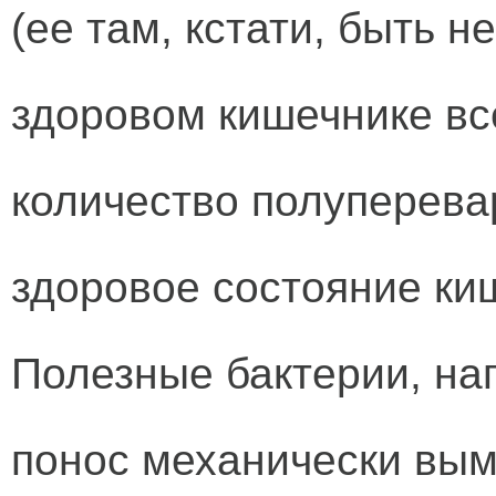
(ее там, кстати, быть н
здоровом кишечнике вс
количество полуперева
здоровое состояние к
Полезные бактерии, на
понос механически вы