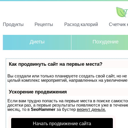
Продукты
Рецепты
Расход калорий
Счетчик 
Диеты
Похудение
Как продвинуть сайт на первые места?
Вы создали или только планируете создать свой сайт, но не 
целый комплекс мероприятий, направленных на увеличение 
Ускорение продвижения
Если вам трудно попасть на первые места в поиске самост
десятки раз, а первые результаты появляются уже в течение
месяц, то в
SeoHammer
за бустер
вернут деньги.
Начать продвижение сайта