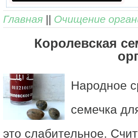
Главная
||
Очищение орган
Королевская се
ор
Народное с
семечка дл
это слабительное. Счит