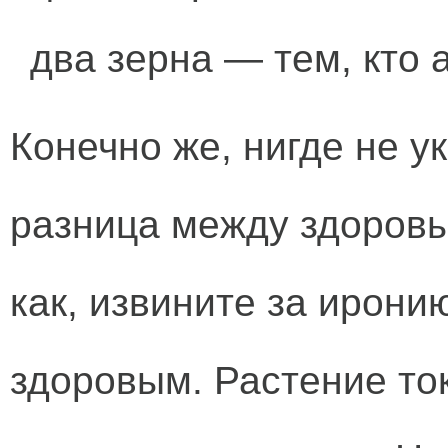
два зерна — тем, кто 
Конечно же, нигде не у
разница между здоровы
как, извините за иронию
здоровым. Растение ток