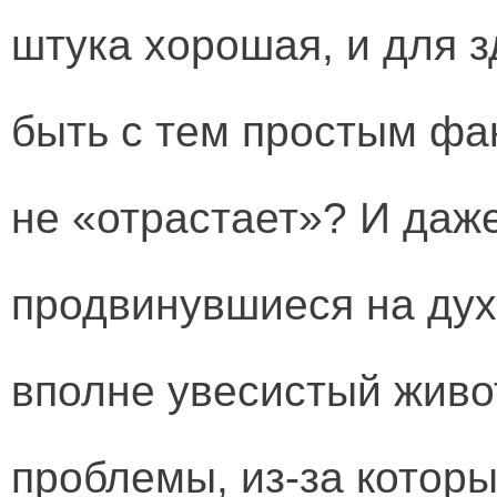
штука хорошая, и для з
быть с тем простым фак
не «отрастает»? И даж
продвинувшиеся на дух
вполне увесистый живо
проблемы, из-за котор