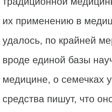
традиционной медицин
их применению в медиц
удалось, по крайней ме
вроде единой базы нау
медицине, о семечках 
средства пишут, что он