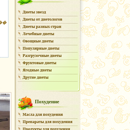
��
Похудение