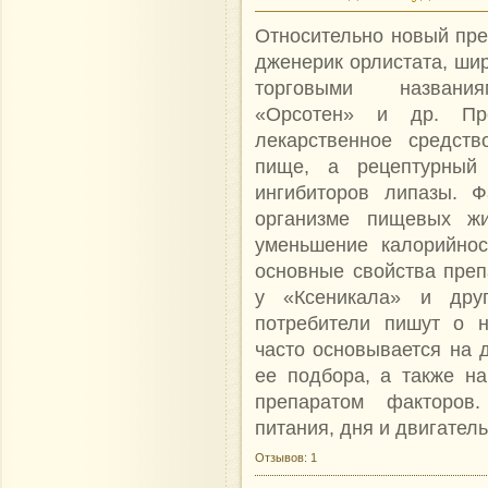
Относительно новый пре
дженерик орлистата, шир
торговыми названия
«Орсотен» и др. Пре
лекарственное средст
пище, а рецептурный 
ингибиторов липазы. Ф
организме пищевых жи
уменьшение калорийно
основные свойства пре
у «Ксеникала» и друг
потребители пишут о н
часто основывается на 
ее подбора, а также н
препаратом факторов
питания, дня и двигатель
Отзывов: 1