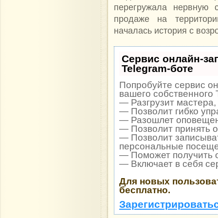
перегружала нервную 
продаже на территор
началась история с воз
Сервис онлайн-за
Telegram-боте
Попробуйте сервис он
вашего собственного 
— Разгрузит мастера,
— Позволит гибко упр
— Разошлет оповещени
— Позволит принять оп
— Позволит записыват
персональные посеще
— Поможет получить о
— Включает в себя се
Для новых пользова
бесплатно.
Зарегистрироватьс