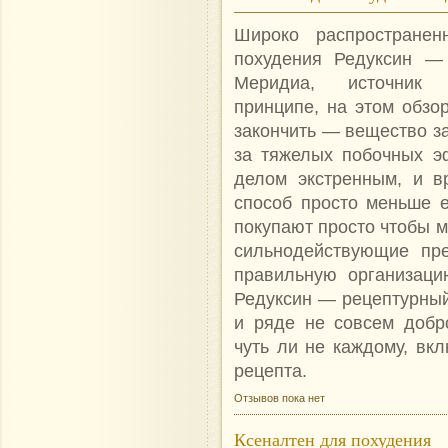
Широко распространен
похудения Редуксин —
Меридиа, источник 
принципе, на этом обзо
закончить — вещество за
за тяжелых побочных э
делом экстренным, и в
способ просто меньше ес
покупают просто чтобы м
сильнодействующие пре
правильную организаци
Редуксин — рецептурный 
и ряде не совсем добр
чуть ли не каждому, вкл
рецепта.
Отзывов пока нет
Ксеналтен для похудения