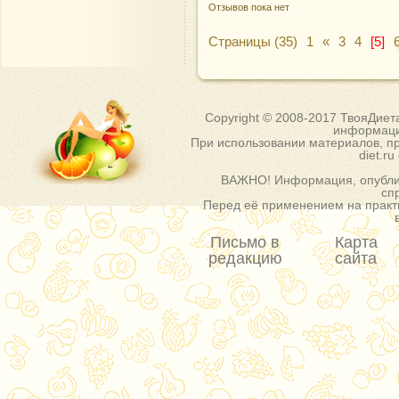
Отзывов пока нет
Страницы (35)
1
«
3
4
[5]
Copyright © 2008-2017 ТвояДиет
информаци
При использовании материалов, пр
diet.r
ВАЖНО! Информация, опублик
сп
Перед её применением на практи
Письмо в
Карта
редакцию
сайта