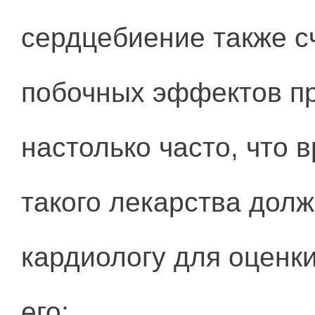
сердцебиение также с
побочных эффектов пр
настолько часто, что 
такого лекарства дол
кардиологу для оценк
его;