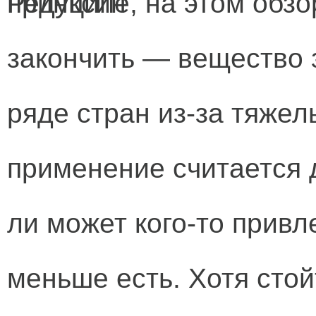
принципе, на этом обз
закончить — вещество 
ряде стран из-за тяже
применение считается 
ли может кого-то привл
меньше есть. Хотя стойт