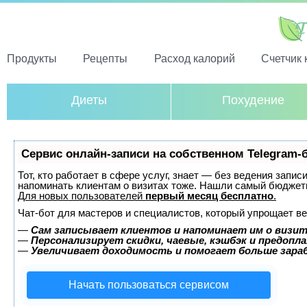
Продукты
Рецепты
Расход калорий
Счетчик 
Диеты
Похудение
Сервис онлайн-записи на собственном Telegram-
Тот, кто работает в сфере услуг, знает — без ведения запис
напоминать клиентам о визитах тоже. Нашли самый бюджет
Для новых пользователей
первый месяц бесплатно
.
Чат-бот для мастеров и специалистов, который упрощает ве
—
Сам записывает клиентов и напоминает им о визит
—
Персонализирует скидки, чаевые, кэшбэк и предопл
—
Увеличивает доходимость и помогает больше зар
Начать пользоваться сервисом