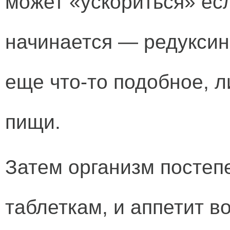
может «ускориться» есл
начинается — редуксин
еще что-то подобное, л
пищи.
Затем организм постеп
таблеткам, и аппетит в