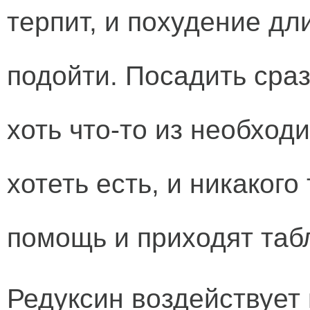
терпит, и похудение дл
подойти. Посадить сраз
хоть что-то из необход
хотеть есть, и никаког
помощь и приходят таб
Редуксин воздействует 