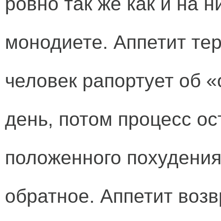
ровно так же как и на 
монодиете. Аппетит тер
человек рапортует об «
день, потом процесс ос
положенного похудения
обратное. Аппетит воз