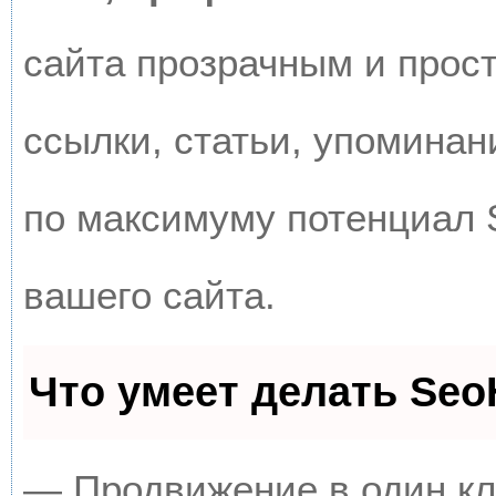
сайта прозрачным и прос
ссылки, статьи, упоминан
по максимуму потенциал
вашего сайта.
Что умеет делать Se
— Продвижение в один кл