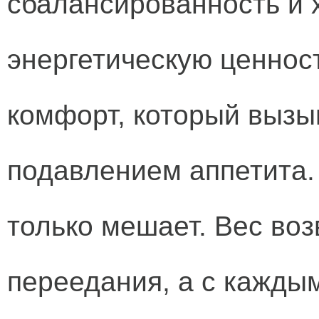
сбалансированность и х
энергетическую ценност
комфорт, который вызы
подавлением аппетита.
только мешает. Вес во
переедания, а с кажды