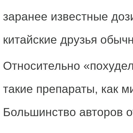
заранее известные доз
китайские друзья обы
Относительно «похудел
такие препараты, как м
Большинство авторов от