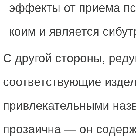
эффекты от приема пс
коим и является сибу
С другой стороны, реду
соответствующие издел
привлекательными наз
прозаична — он содерж