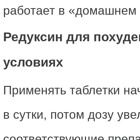
работает в «домашнем 
Редуксин для похуд
условиях
Применять таблетки на
в сутки, потом дозу уве
соответствующие преп