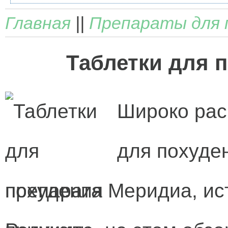
Главная
||
Препараты для 
Таблетки для 
Широко рас
для похуде
препарата Меридиа, ис