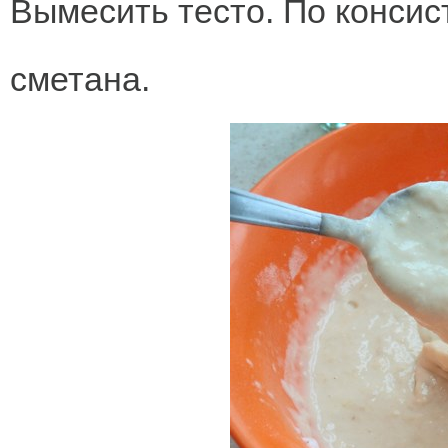
Вымесить тесто. По консис
сметана.