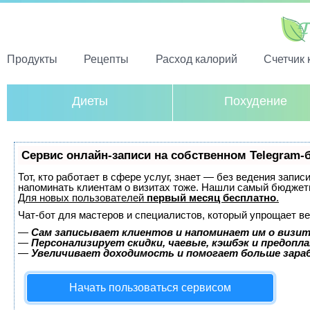
Продукты
Рецепты
Расход калорий
Счетчик 
Диеты
Похудение
Сервис онлайн-записи на собственном Telegram-
Тот, кто работает в сфере услуг, знает — без ведения запис
напоминать клиентам о визитах тоже. Нашли самый бюджет
Для новых пользователей
первый месяц бесплатно
.
Чат-бот для мастеров и специалистов, который упрощает ве
—
Сам записывает клиентов и напоминает им о визит
—
Персонализирует скидки, чаевые, кэшбэк и предопл
—
Увеличивает доходимость и помогает больше зар
Начать пользоваться сервисом