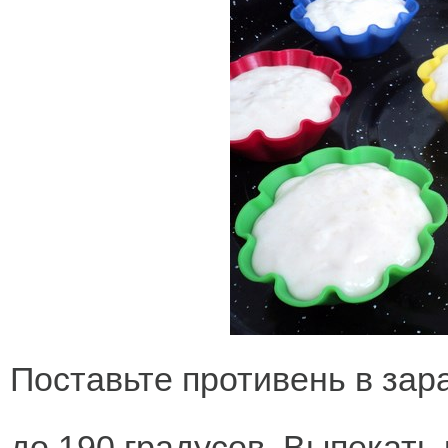
Поставьте противень в за
до 190 градусов. Выпекать 