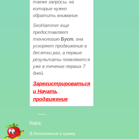
также запросы, на
которые нужно
обратить внимание.
SeoHammer еще
предоставляет
технологию
Буст
, она
ускоряет продвижение в
десятки раз, а первые
результаты появляются
уже в течение первых 7
дней.
Зарегистрироваться
и Начать
продвижение
Кира:
В дополнение к крему