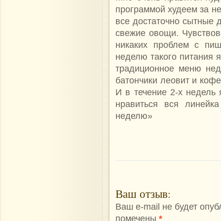
программой худеем за н
все достаточно сытные 
свежие овощи. Чувствов
никаких проблем с пи
неделю такого питания я
традиционное меню нед
батончики леовит и коф
И в течение 2-х недель 
нравиться вся линейка
неделю»
Ваш отзыв
:
Ваш e-mail не будет опу
помечены
*