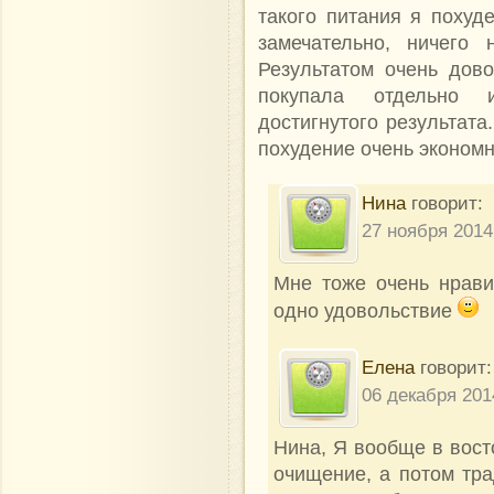
такого питания я похуд
замечательно, ничего 
Результатом очень дов
покупала отдельно 
достигнутого результата
похудение очень экономн
Нина
говорит:
27 ноября 2014
Мне тоже очень нрави
одно удовольствие
Eлена
говорит:
06 декабря 201
Нина, Я вообще в вост
очищение, а потом тра