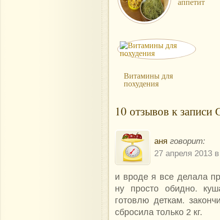
аппетит
Витамины для
похудения
10 отзывов к записи 
аня
говорит:
27 апреля 2013 в
и вроде я все делала пр
ну просто обидно. ку
готовлю деткам. законч
сбросила только 2 кг.