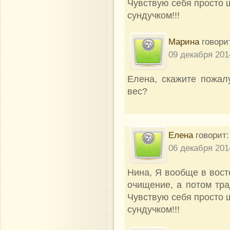
Чувствую себя просто 
сундучком!!!
Марина
говори
09 декабря 201
Eлена, скажите пожал
вес?
Eлена
говорит:
06 декабря 201
Нина, Я вообще в вост
очищение, а потом тра
Чувствую себя просто 
сундучком!!!