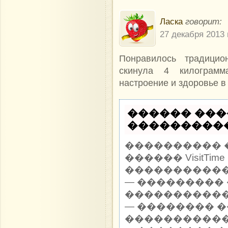
Ласка
говорит:
27 декабря 2013 
Понравилось традици
скинула 4 килограмм
настроение и здоровье в
������ ���
�����������
���������� 
������ VisitTi
������������ 
— ��������� 
�����������
— �������� 
�����������