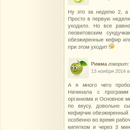
Ну это за неделю 2, а 
Просто в первую неделю 
уходило. Но все равн
леовитовским сундучк
обезжиренные кефир или 
при этом уходит
Римма
говорит:
13 ноября 2014 в
А я много чего пробов
Начинала с программ
организма и Основное м
по вкусу, довольно с
кефирчик обезжиренный 
особенно во время рабоч
кипятком и через 3 мин