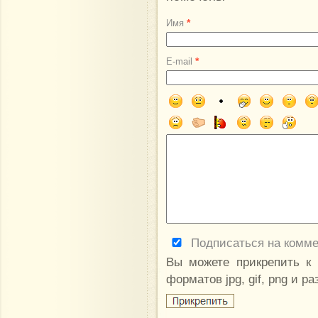
*
Имя
*
E-mail
Подписаться на комм
Вы можете прикрепить к
форматов jpg, gif, png и р