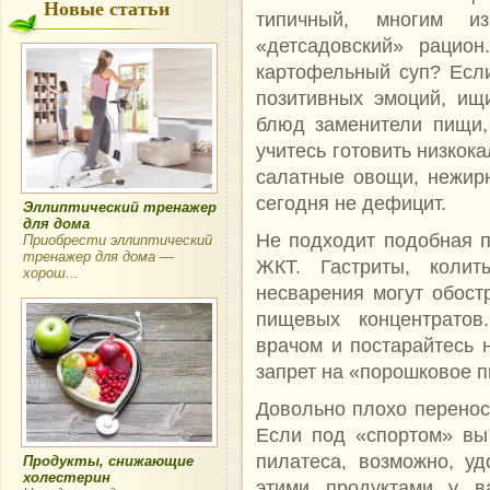
Новые статьи
типичный, многим из
«детсадовский» рацио
картофельный суп? Есл
позитивных эмоций, ищ
блюд заменители пищи,
учитесь готовить низкок
салатные овощи, нежир
сегодня не дефицит.
Эллиптический тренажер
для дома
Не подходит подобная 
Приобрести эллиптический
тренажер для дома —
ЖКТ. Гастриты, коли
хорош...
несварения могут обост
пищевых концентратов
врачом и постарайтесь н
запрет на «порошковое п
Довольно плохо перенос
Если под «спортом» вы
пилатеса, возможно, уд
Продукты, снижающие
холестерин
этими продуктами у в