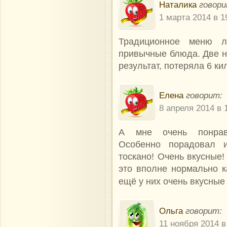
Наталика
говори
1 марта 2014 в 1
Традиционное меню л
привычные блюда. Две н
результат, потеряла 6 ки
Елена
говорит:
8 апреля 2014 в 
А мне очень понрави
Особенно порадовал и
тоскано! Очень вкусные!
это вполне нормально к
ещё у них очень вкусные
Ольга
говорит:
11 ноября 2014 в