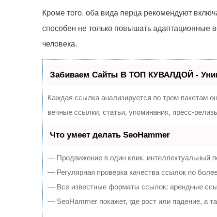
Кроме того, оба вида перца рекомендуют включа
способен не только повышать адаптационные во
человека.
Забиваем Сайты В ТОП КУВАЛДОЙ - Уни
Каждая ссылка анализируется по трем пакетам о
вечные ссылки, статьи, упоминания, пресс-рели
Что умеет делать SeoHammer
— Продвижение в один клик, интеллектуальный п
— Регулярная проверка качества ссылок по более
— Все известные форматы ссылок: арендные ссылк
— SeoHammer покажет, где рост или падение, а т