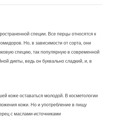
ространенной специи. Все перцы относятся к
мидоров. Но, в зависимости от сорта, они
ошковую специю, так популярную в современной
ой диеты, ведь он буквально сладкий, и, в
ашей коже оставаться молодой. В косметологии
оложения кожи. Но и употребление в пищу
перец с маслами-источниками