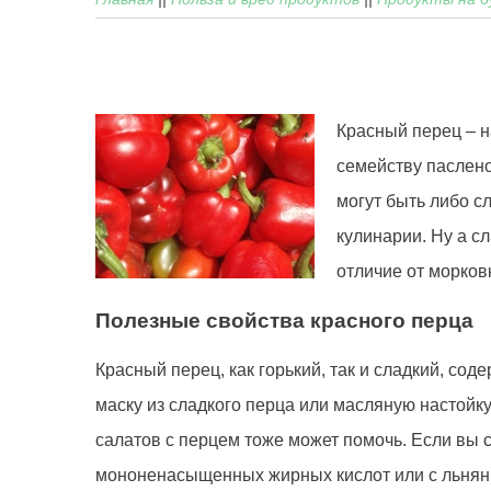
Красный перец – н
семейству паслено
могут быть либо с
кулинарии. Ну а с
отличие от морков
Полезные свойства красного перца
Красный перец, как горький, так и сладкий, со
маску из сладкого перца или масляную настойку
салатов с перцем тоже может помочь. Если вы 
мононенасыщенных жирных кислот или с льня