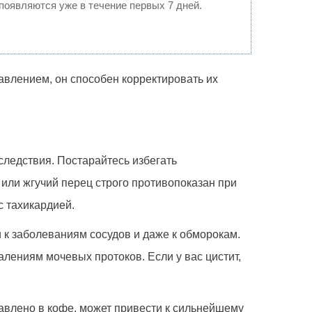
 появляются уже в течение первых 7 дней.
влением, он способен корректировать их
следствия. Постарайтесь избегать
 или жгучий перец строго противопоказан при
с тахикардией.
 к заболеваниям сосудов и даже к обморокам.
лениям мочевых протоков. Если у вас цистит,
авлено в кофе, может привести к сильнейшему