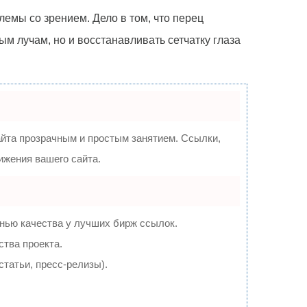
лемы со зрением. Дело в том, что перец
м лучам, но и восстанавливать сетчатку глаза
та прозрачным и простым занятием. Ссылки,
ижения вашего сайта.
нью качества у лучших бирж ссылок.
ства проекта.
татьи, пресс-релизы).