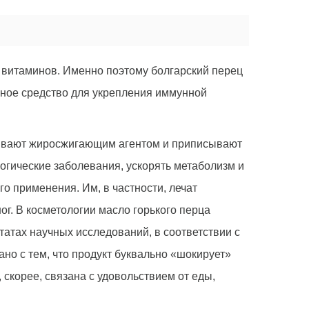
 витаминов. Именно поэтому болгарский перец
нное средство для укрепления иммунной
зывают жиросжигающим агентом и приписывают
логические заболевания, ускорять метаболизм и
го применения. Им, в частности, лечат
г. В косметологии масло горького перца
атах научных исследований, в соответствии с
ано с тем, что продукт буквально «шокирует»
, скорее, связана с удовольствием от еды,