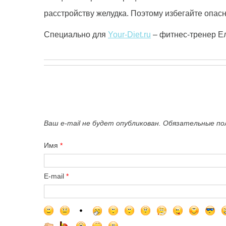
расстройству желудка. Поэтому избегайте опасн
Специально для
Your-Diet.ru
– фитнес-тренер Е
Ваш e-mail не будет опубликован. Обязательные п
Имя
*
E-mail
*