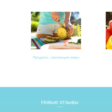
Продукты, сжигающие жиры
Новые отзывы