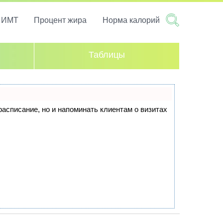
т ИМТ
Процент жира
Норма калорий
Таблицы
 расписание, но и напоминать клиентам о визитах