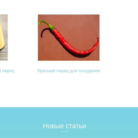
 перец
Красный перец для похудения
Новые статьи