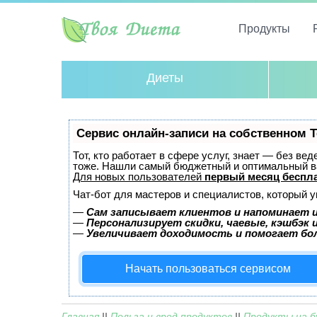
Продукты
Диеты
Сервис онлайн-записи на собственном T
Тот, кто работает в сфере услуг, знает — без ве
тоже. Нашли самый бюджетный и оптимальный в
Для новых пользователей
первый месяц беспл
Чат-бот для мастеров и специалистов, который 
—
Сам записывает клиентов и напоминает и
—
Персонализирует скидки, чаевые, кэшбэк 
—
Увеличивает доходимость и помогает бо
Начать пользоваться сервисом
Главная
||
Польза и вред продуктов
||
Продукты на б