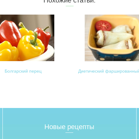
Похожие статьи:
Болгарский перец
Диетический фаршированный
Новые рецепты