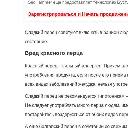
SeoHammer еще предоставляет технологию
Буст
Зарегистрироваться и Начать продвижен
Сладкий перец советуют включать в рацион лю
состояние.
Вред красного перца
Красный перец – сильный аллерген. Причем алл
употребления продукта, если после его приема 
всех видах заболеваний желудка, нельзя употре
Сладкий перец не рекомендуется гипотоникам –
Не следует употреблять много перца людям, им
постарайтесь воздержаться от обоих видов пер
А еще болгарский перец в сочетании со свежим