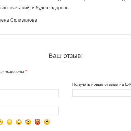
ых сочетаний, и будьте здоровы.
лена Селиванова
Ваш отзыв:
оля помечены
*
Получать новые отзывы на E-M