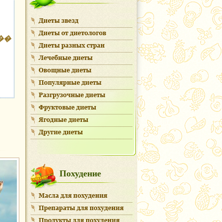
��
Похудение