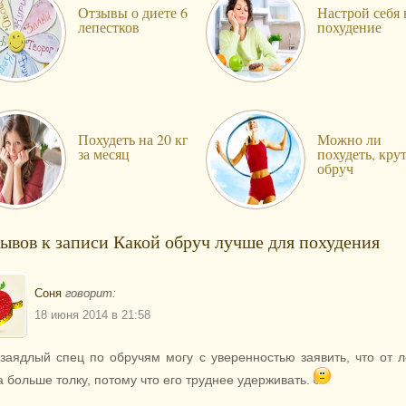
Отзывы о диете 6
Настрой себя 
лепестков
похудение
Похудеть на 20 кг
Можно ли
за месяц
похудеть, кру
обруч
зывов к записи Какой обруч лучше для похудения
Соня
говорит:
18 июня 2014 в 21:58
 заядлый спец по обручям могу с уверенностью заявить, что от л
а больше толку, потому что его труднее удерживать.