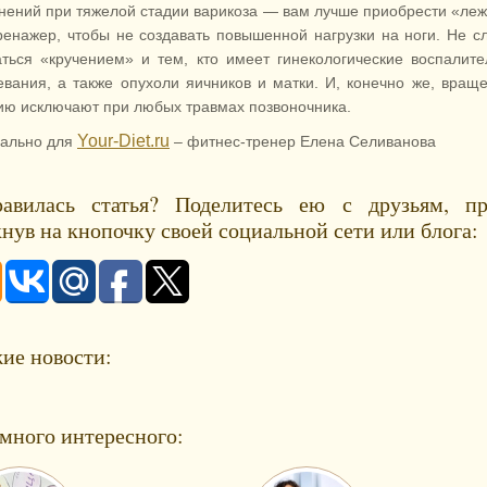
нений при тяжелой стадии варикоза — вам лучше приобрести «ле
ренажер, чтобы не создавать повышенной нагрузки на ноги. Не с
аться «кручением» и тем, кто имеет гинекологические воспалит
евания, а также опухоли яичников и матки. И, конечно же, вращ
ию исключают при любых травмах позвоночника.
Your-Diet.ru
ально для
– фитнес-тренер Елена Селиванова
авилась статья? Поделитесь ею с друзьям, пр
нув на кнопочку своей социальной сети или блога:
ие новости:
много интересного: