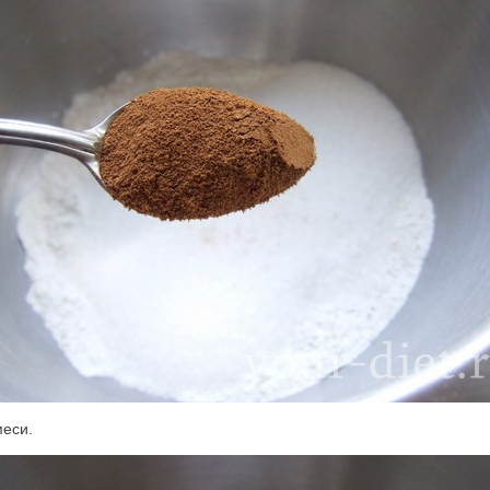
меси.