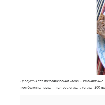
Продукты для приготовления хлеба «Пикантный»:
неотбеленная мука — полтора стакана (стакан 200 гр