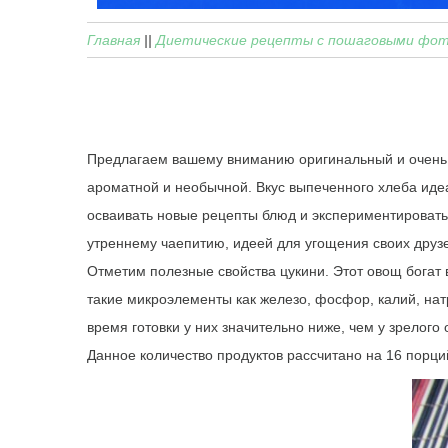
Главная
||
Диетические рецепты с пошаговыми фо
Предлагаем вашему вниманию оригинальный и очень 
ароматной и необычной. Вкус выпеченного хлеба ид
осваивать новые рецепты блюд и экспериментировать
утреннему чаепитию, идеей для угощения своих друзе
Отметим полезные свойства цукини. Этот овощ богат 
такие микроэлементы как железо, фосфор, калий, на
время готовки у них значительно ниже, чем у зрелого
Данное количество продуктов рассчитано на 16 порци