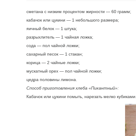
сметана с низким процентом жирности — 60 грамм;
кабачок или цукини — 1 небольшого размера;
яичный белок — 1 штука;
разрыхлитель — 1 чайная ложка;
сода — пол чайной ложки;
сахарный песок — 1 стакан;
корица — 2 чайные ложки;
мускатный орех — пол чайной ложки;
цедра половины лимона.
Способ приготовления хлеба «Пикантный»:
Кабачок или цукини помыть, нарезать мелко кубиками