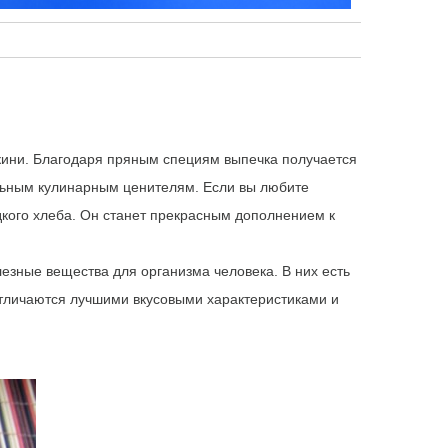
кини. Благодаря пряным специям выпечка получается
льным кулинарным ценителям. Если вы любите
дкого хлеба. Он станет прекрасным дополнением к
лезные вещества для организма человека. В них есть
отличаются лучшими вкусовыми характеристиками и