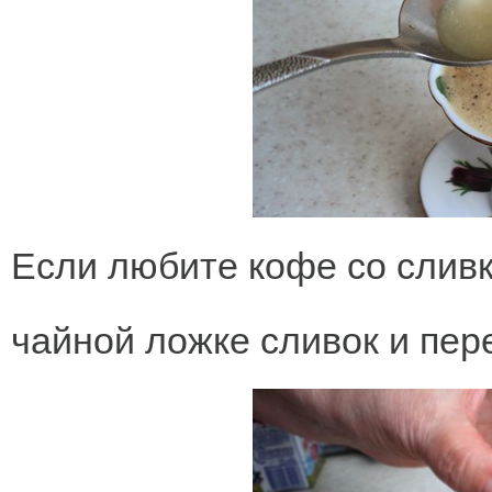
Если любите кофе со сливк
чайной ложке сливок и пе