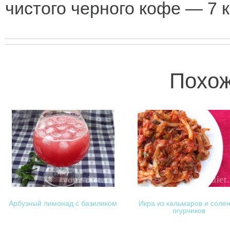
чистого черного кофе — 7 к
Похож
Арбузный лимонад с базиликом
Икра из кальмаров и соле
огурчиков