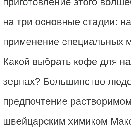
приготовление этого волше
на три основные стадии: н
применение специальных м
Какой выбрать кофе для на
зернах? Большинство людей
предпочтение растворимому
швейцарским химиком Мак