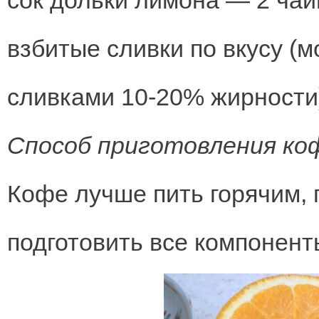
сок дольки лимона — 2 чай
взбитые сливки по вкусу 
сливками 10-20% жирности
Способ приготовления коф
Кофе лучше пить горячим, 
подготовить все компонент