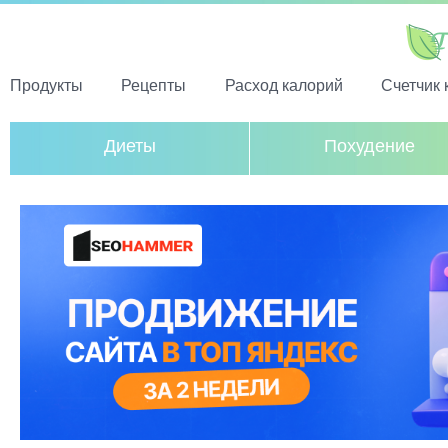
Продукты
Рецепты
Расход калорий
Счетчик 
Диеты
Похудение