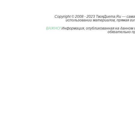
Copyright © 2008 - 2023 ТвояДиета.Ru — са
использовании материалов, прямая гип
ВАЖНО!
Информация, опубликованная на данном 
обязательно пр