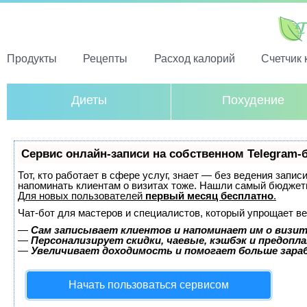
Продукты
Рецепты
Расход калорий
Счетчик 
Диеты
Похудение
Сервис онлайн-записи на собственном Telegram-
Тот, кто работает в сфере услуг, знает — без ведения запис
напоминать клиентам о визитах тоже. Нашли самый бюджет
Для новых пользователей
первый месяц бесплатно
.
Чат-бот для мастеров и специалистов, который упрощает ве
—
Сам записывает клиентов и напоминает им о визит
—
Персонализирует скидки, чаевые, кэшбэк и предопл
—
Увеличивает доходимость и помогает больше зар
Начать пользоваться сервисом