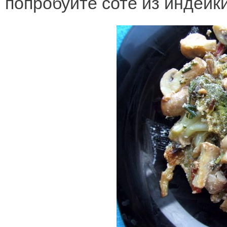
попробуйте соте из индейк