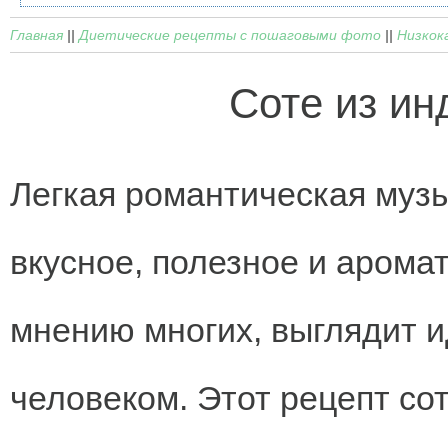
Главная
||
Диетические рецепты с пошаговыми фото
||
Низкок
Соте из ин
Легкая романтическая музы
вкусное, полезное и арома
мнению многих, выглядит 
человеком. Этот рецепт со