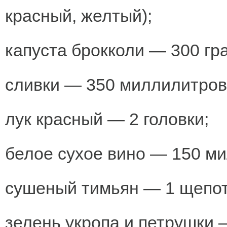
красный, желтый);
капуста брокколи — 300 гр
сливки — 350 миллилитров
лук красный — 2 головки;
белое сухое вино — 150 м
сушеный тимьян — 1 щепот
зелень укропа и петрушки —