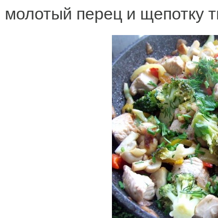
молотый перец и щепотку т