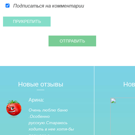
Подписаться на комментарии
Новые отзывы
Нов
Арина:
Очень люблю баню
.Особенно
русскую.Стараюсь
ходить в нее хотя-бы