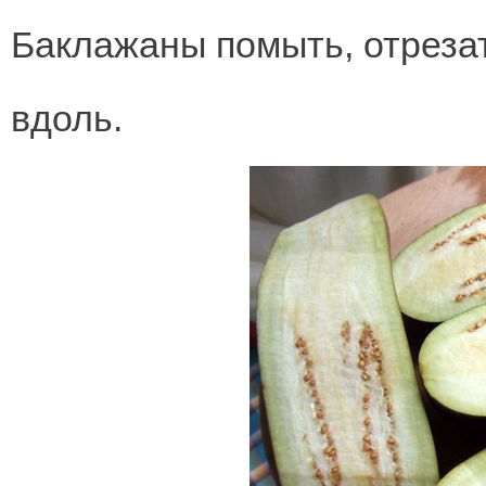
Баклажаны помыть, отрезат
вдоль.