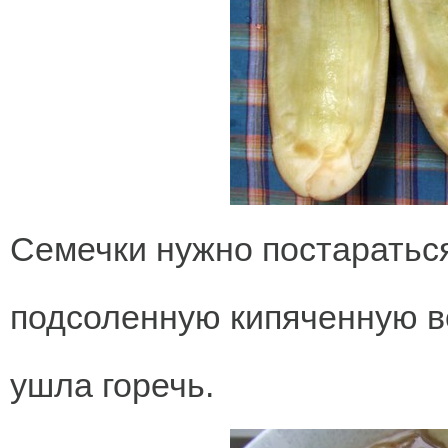
Семечки нужно постараться
подсоленную кипяченную во
ушла горечь.