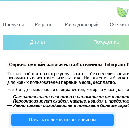
Продукты
Рецепты
Расход калорий
Счетчик 
Диеты
Похудение
Сервис онлайн-записи на собственном Telegram-
Тот, кто работает в сфере услуг, знает — без ведения запис
напоминать клиентам о визитах тоже. Нашли самый бюджет
Для новых пользователей
первый месяц бесплатно
.
Чат-бот для мастеров и специалистов, который упрощает ве
—
Сам записывает клиентов и напоминает им о визит
—
Персонализирует скидки, чаевые, кэшбэк и предопл
—
Увеличивает доходимость и помогает больше зар
Начать пользоваться сервисом