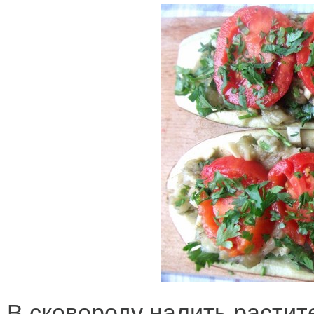
В сковороду налить растит