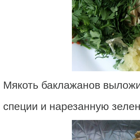
Мякоть баклажанов выложит
специи и нарезанную зелень