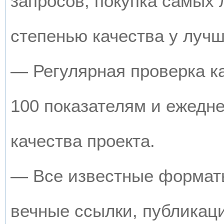
запросов, покупка самых
степенью качества у луч
— Регулярная проверка к
100 показателям и ежедн
качества проекта.
— Все известные форматы
вечные ссылки, публикац