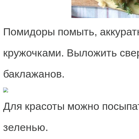
Помидоры помыть, аккуратн
кружочками. Выложить све
баклажанов.
Для красоты можно посыпа
зеленью.