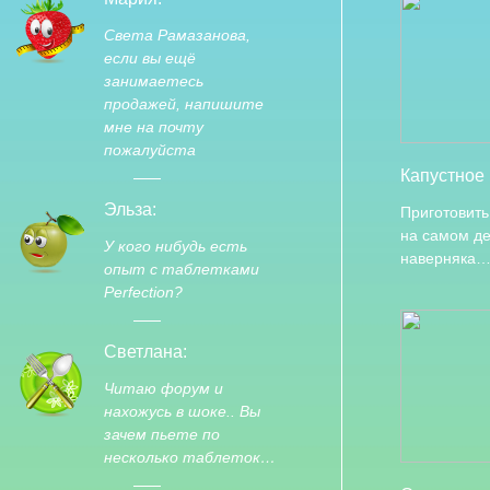
Света Рамазанова,
если вы ещё
занимаетесь
продажей, напишите
мне на почту
пожалуйста
Капустное
Эльза:
Приготовить
на самом де
У кого нибудь есть
наверняка
опыт с таблетками
Perfection?
Светлана:
Читаю форум и
нахожусь в шоке.. Вы
зачем пьете по
несколько таблеток…