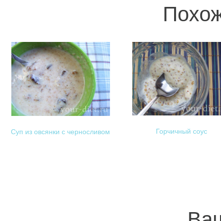
Похож
Горчичный соус
Суп из овсянки с черносливом
Ваш