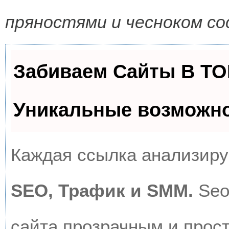
пряностями и чесноком с
Забиваем Сайты В Т
Уникальные возможн
Каждая ссылка анализируе
SEO, Трафик и SMM.
Seo
сайта прозрачным и прос