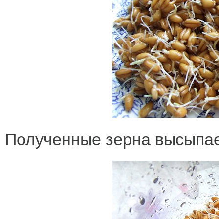
Полученные зерна высыпае