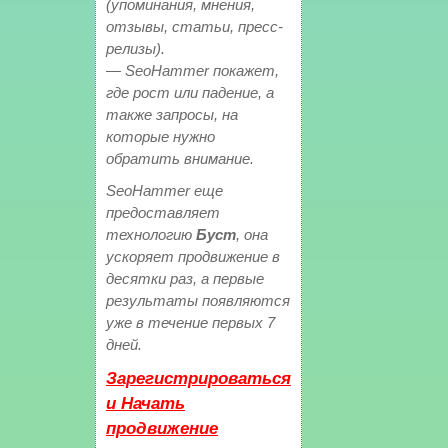
(упоминания, мнения,
отзывы, статьи, пресс-
релизы).
— SeoHammer покажет,
где рост или падение, а
также запросы, на
которые нужно
обратить внимание.
SeoHammer еще
предоставляет
технологию
Буст
, она
ускоряет продвижение в
десятки раз, а первые
результаты появляются
уже в течение первых 7
дней.
Зарегистрироваться
и Начать
продвижение