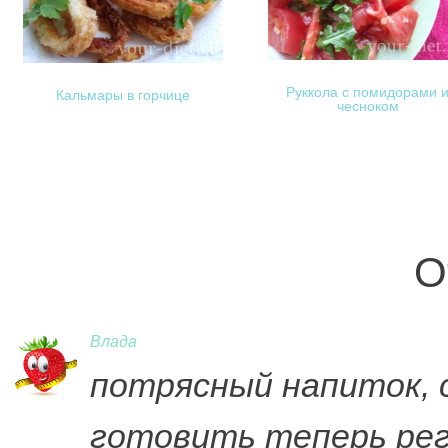
Руккола с помидорами 
Кальмары в горчице
чесноком
О
Влада
потрясный напиток, с
готовить теперь рег