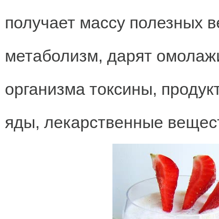
получает массу полезных 
метаболизм, дарят омолаж
организма токсины, продук
яды, лекарственные вещест