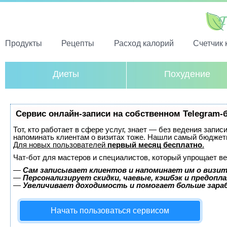
Продукты
Рецепты
Расход калорий
Счетчик 
Диеты
Похудение
Сервис онлайн-записи на собственном Telegram-
Тот, кто работает в сфере услуг, знает — без ведения запис
напоминать клиентам о визитах тоже. Нашли самый бюджет
Для новых пользователей
первый месяц бесплатно
.
Чат-бот для мастеров и специалистов, который упрощает ве
—
Сам записывает клиентов и напоминает им о визит
—
Персонализирует скидки, чаевые, кэшбэк и предопл
—
Увеличивает доходимость и помогает больше зар
Начать пользоваться сервисом