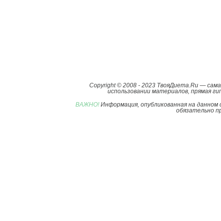
Copyright © 2008 - 2023 ТвояДиета.Ru — са
использовании материалов, прямая гип
ВАЖНО!
Информация, опубликованная на данном 
обязательно пр