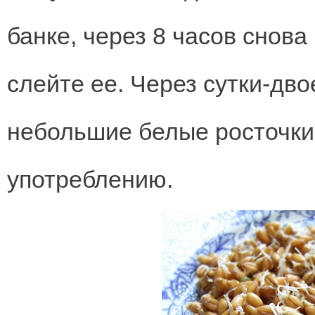
банке, через 8 часов снова
слейте ее. Через сутки-дв
небольшие белые росточки.
употреблению.