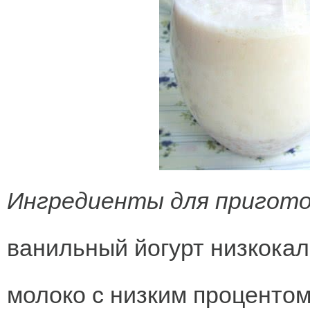
Ингредиенты для пригото
ванильный йогурт низкока
молоко с низким проценто