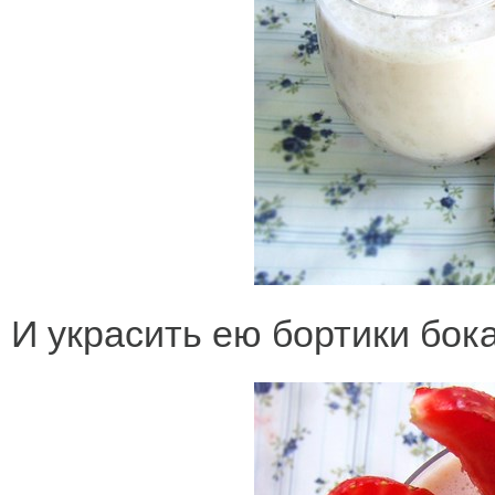
И украсить ею бортики бок