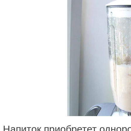
Напиток приобретет однор