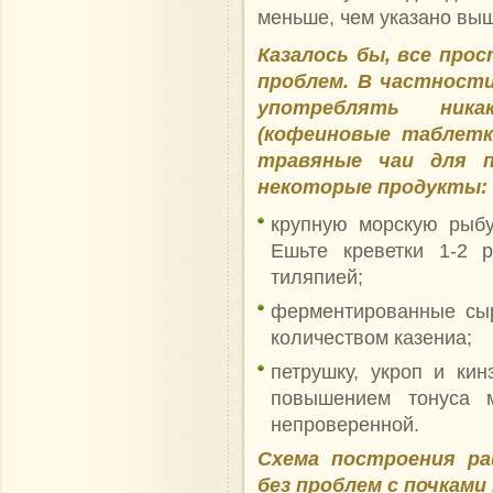
меньше, чем указано выш
Казалось бы, все про
проблем. В частности
употреблять ника
(кофеиновые таблетк
травяные чаи для п
некоторые продукты:
крупную морскую рыбу
Ешьте креветки 1-2 
тиляпией;
ферментированные сы
количеством казениа;
петрушку, укроп и кин
повышением тонуса м
непроверенной.
Схема построения ра
без проблем с почкам