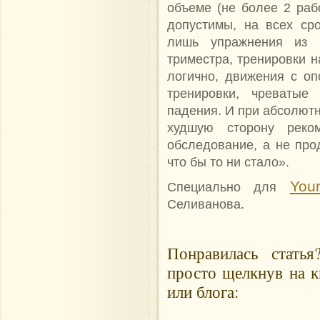
объеме (не более 2 раб
допустимы, на всех ср
лишь упражнения из 
триместра, тренировки н
логично, движения с оп
тренировки, чреватые
падения. И при абсолют
худшую сторону реко
обследование, а не пр
что бы то ни стало».
Your
Специально для
Селиванова.
Понравилась стать
просто щелкнув на к
или блога: