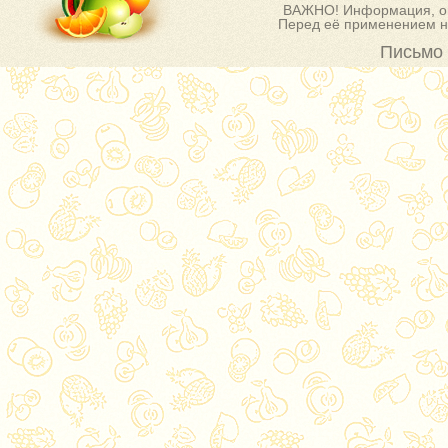
ВАЖНО! Информация, оп
Перед её применением на
Письмо