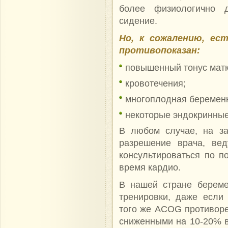
более физиологично 
сидение.
Но, к сожалению, ес
противопоказан:
повышенный тонус матк
кровотечения;
многоплодная беременн
некоторые эндокринные
В любом случае, на за
разрешение врача, ве
консультироваться по п
время кардио.
В нашей стране берем
тренировки, даже если
того же ACOG противоре
сниженными на 10-20% 