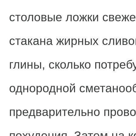
столовые ложки свеже
стакана жирных сливо
глины, сколько потреб
однородной сметанооб
предварительно прово
похудения. Затем на к