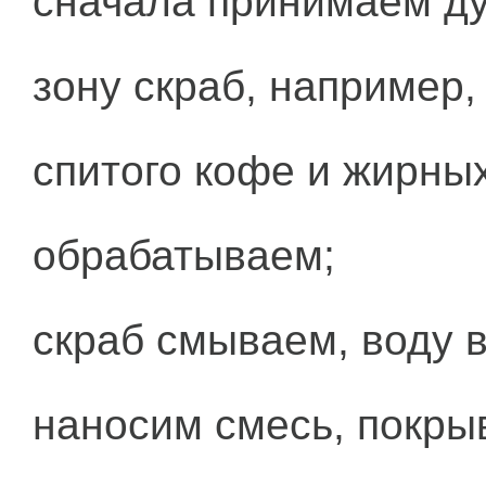
сначала принимаем ду
зону скраб, например,
спитого кофе и жирны
обрабатываем;
скраб смываем, воду 
наносим смесь, покры