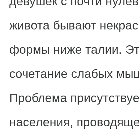
девушек с почти нулев
живота бывают некра
формы ниже талии. Это
сочетание слабых мыш
Проблема присутствуе
населения, проводяще