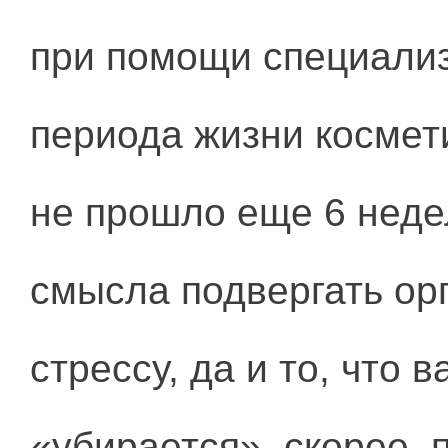
при помощи специализ
периода жизни космет
не прошло еще 6 неде
смысла подвергать ор
стрессу, да и то, что 
«убирается», скорее, 