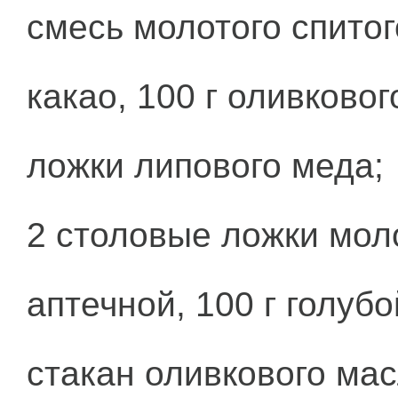
смесь молотого спитог
какао, 100 г оливково
ложки липового меда;
2 столовые ложки мол
аптечной, 100 г голубо
стакан оливкового мас