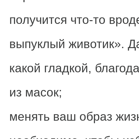
получится что-то врод
выпуклый животик». Да
какой гладкой, благо
из масок;
менять ваш образ жизн