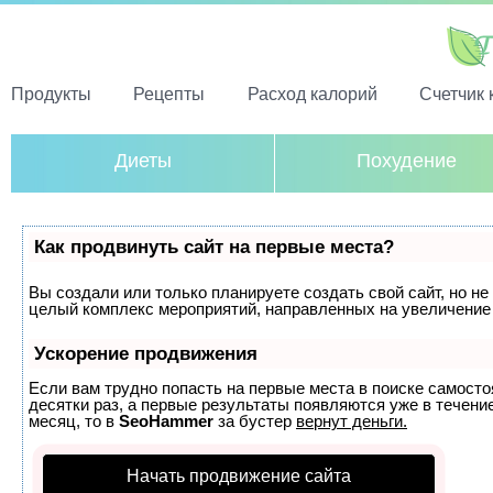
Продукты
Рецепты
Расход калорий
Счетчик 
Диеты
Похудение
Как продвинуть сайт на первые места?
Вы создали или только планируете создать свой сайт, но не 
целый комплекс мероприятий, направленных на увеличение 
Ускорение продвижения
Если вам трудно попасть на первые места в поиске самост
десятки раз, а первые результаты появляются уже в течение
месяц, то в
SeoHammer
за бустер
вернут деньги.
Начать продвижение сайта