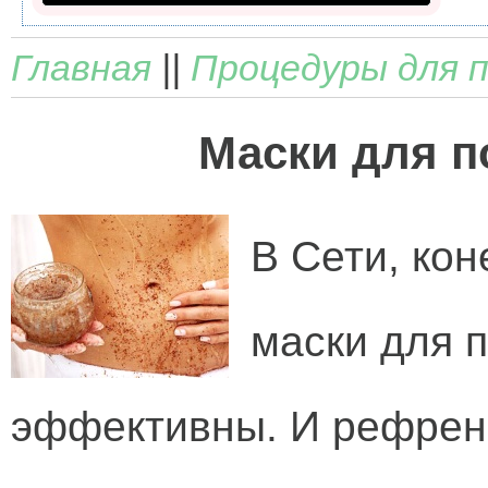
Главная
||
Процедуры для 
Маски для п
В Сети, кон
маски для 
эффективны. И рефрено