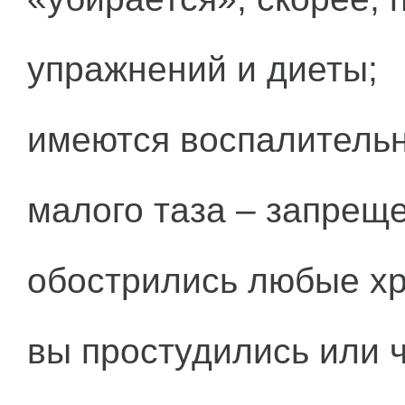
упражнений и диеты;
имеются воспалительн
малого таза – запреще
обострились любые хр
вы простудились или 