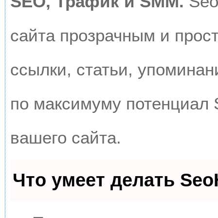
SEO, Трафик и SMM.
Seo
сайта прозрачным и прос
ссылки, статьи, упоминан
по максимуму потенциал
вашего сайта.
Что умеет делать Se