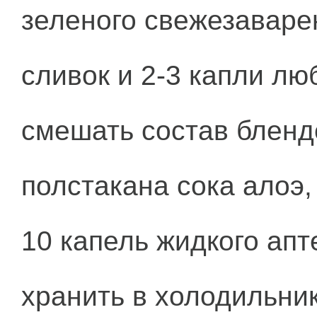
зеленого свежезаваре
сливок и 2-3 капли лю
смешать состав бленд
полстакана сока алоэ,
10 капель жидкого апт
хранить в холодильник