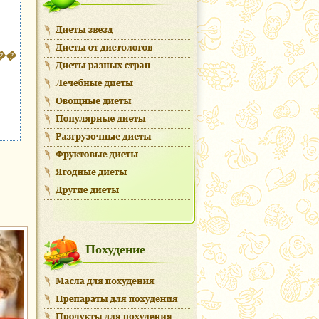
��
Похудение