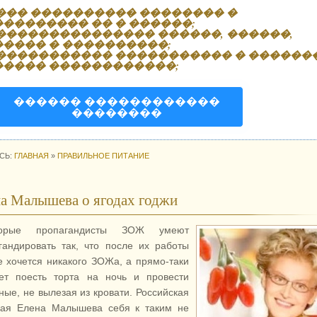
��� ���������� �������� �
��������� �� � ������;
��������������� ������, ������,
����� � ����������;
����������� ����������� � ������
����� ������������;
������ ������������
��������
СЬ:
ГЛАВНАЯ
»
ПРАВИЛЬНОЕ ПИТАНИЕ
а Малышева о ягодах годжи
торые пропагандисты ЗОЖ умеют
гандировать так, что после их работы
е хочется никакого ЗОЖа, а прямо-таки
ет поесть торта на ночь и провести
ные, не вылезая из кровати. Российская
ая Елена Малышева себя к таким не