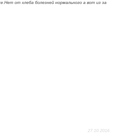
же.Нет от хлеба болезней нормального а вот из за
27.10.2016