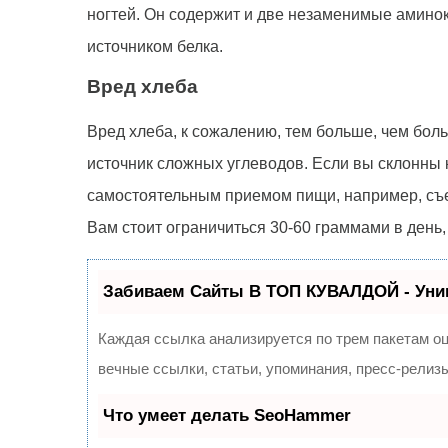
ногтей. Он содержит и две незаменимые аминок
источником белка.
Вред хлеба
Вред хлеба, к сожалению, тем больше, чем бол
источник сложных углеводов. Если вы склонны 
самостоятельным приемом пищи, например, съеш
Вам стоит ограничиться 30-60 граммами в день, 
Забиваем Сайты В ТОП КУВАЛДОЙ - Уни
Каждая ссылка анализируется по трем пакетам о
вечные ссылки, статьи, упоминания, пресс-рели
Что умеет делать SeoHammer