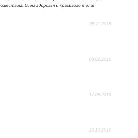
ожеством. Всем здоровья и красивого тела!
05.11.2015
08.02.2016
17.08.2016
26.10.2016