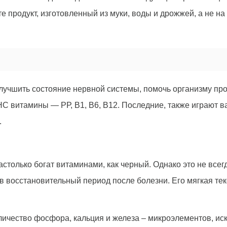
 продукт, изготовленный из муки, воды и дрожжей, а не н
улучшить состояние нервной системы, помочь организму пр
С витамины — РР, В1, В6, В12. Последние, также играют ва
.
столько богат витаминами, как черный. Однако это не всегда
в восстановительный период после болезни. Его мягкая тек
.
ичество фосфора, кальция и железа – микроэлементов, иск