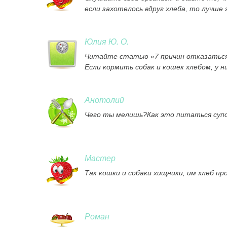
если захотелось вдруг хлеба, то лучше
Юлия Ю. О.
Читайте статью «7 причин отказаться
Если кормить собак и кошек хлебом, у 
Анотолий
Чего ты мелишь?Как это питаться супо
Мастер
Так кошки и собаки хищники, им хлеб п
Роман