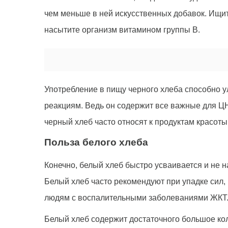
чем меньше в ней искусственных добавок. Ищите
насытите организм витамином группы В.
Употребление в пищу черного хлеба способно 
реакциям. Ведь он содержит все важные для ЦН
черный хлеб часто относят к продуктам красоты
Польза белого хлеба
Конечно, белый хлеб быстро усваивается и не на
Белый хлеб часто рекомендуют при упадке сил, 
людям с воспалительными заболеваниями ЖКТ
Белый хлеб содержит достаточного большое кол