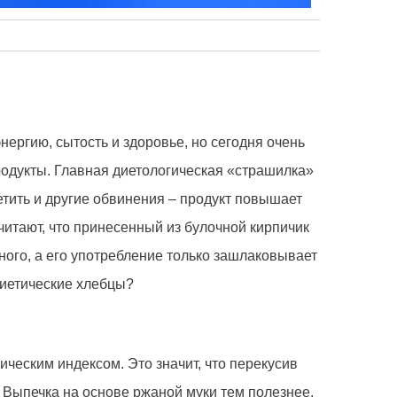
ергию, сытость и здоровье, но сегодня очень
родукты. Главная диетологическая «страшилка»
тить и другие обвинения – продукт повышает
читают, что принесенный из булочной кирпичик
ного, а его употребление только зашлаковывает
диетические хлебцы?
ическим индексом. Это значит, что перекусив
 Выпечка на основе ржаной муки тем полезнее,