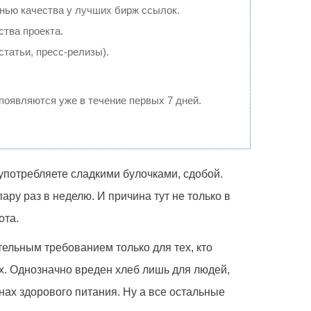
нью качества у лучших бирж ссылок.
ства проекта.
татьи, пресс-релизы).
 появляются уже в течение первых 7 дней.
оупотребляете сладкими булочками, сдобой.
ру раз в неделю. И причина тут не только в
ота.
тельным требованием только для тех, кто
ах. Однозначно вреден хлеб лишь для людей,
ах здорового питания. Ну а все остальные