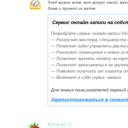
Хлеб можно всем, вот вопрос какой, мук
дием и прочего их валом.
Сервис онлайн-записи на собс
Попробуйте сервис онлайн-записи Vis
— Разгрузит мастера, специалиста 
— Позволит гибко управлять расписа
— Разошлет оповещения о новых услу
— Позволит принять оплату на карт
— Позволит записываться на группо
— Поможет получить от клиента отз
— Включает в себя сервис чаевых.
Для новых пользователей первый 
Зарегистрироваться в сервис
Юлия Ю. О.