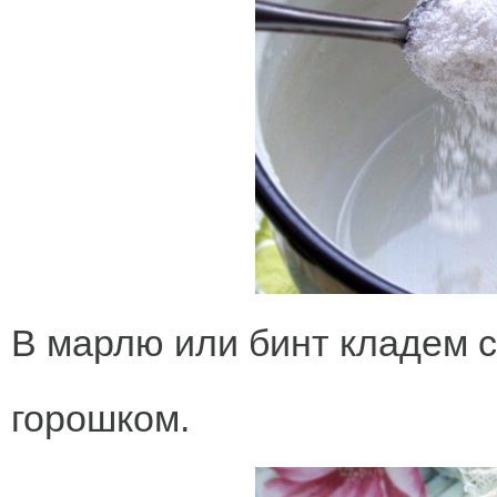
В марлю или бинт кладем 
горошком.