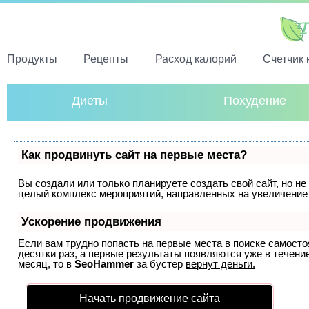
Продукты
Рецепты
Расход калорий
Счетчик 
Диеты
Похудение
Как продвинуть сайт на первые места?
Вы создали или только планируете создать свой сайт, но не 
целый комплекс мероприятий, направленных на увеличение 
Ускорение продвижения
Если вам трудно попасть на первые места в поиске самост
десятки раз, а первые результаты появляются уже в течение
месяц, то в
SeoHammer
за бустер
вернут деньги.
Начать продвижение сайта