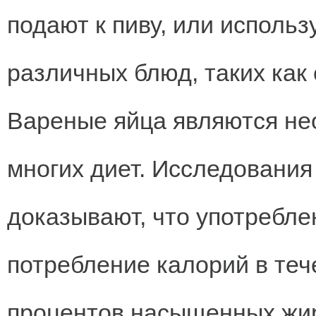
подают к пиву, или исполь
различных блюд, таких как 
Вареные яйца являются н
многих диет. Исследования
доказывают, что употребле
потребление калорий в тече
процентов насыщенных жиро