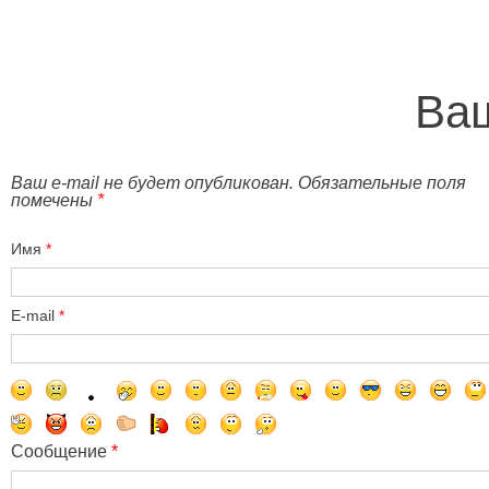
Ваш
Ваш e-mail не будет опубликован. Обязательные поля
помечены
*
Имя
*
E-mail
*
Сообщение
*