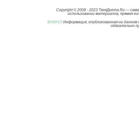
Copyright © 2008 - 2023 ТвояДиета.Ru — са
использовании материалов, прямая гип
ВАЖНО!
Информация, опубликованная на данном 
обязательно пр