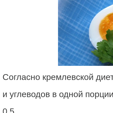
Согласно кремлевской дие
и углеводов в одной порци
0,5.