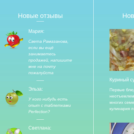
Новые отзывы
Нов
Мария:
Света Рамазанова,
если вы ещё
занимаетесь
продажей, напишите
мне на почту
пожалуйста
Куриный с
Эльза:
Первые блю
неотъемлем
У кого нибудь есть
многих сем
опыт с таблетками
кулинария 
Perfection?
Светлана: