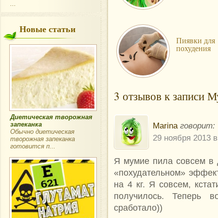
...
Новые статьи
Пиявки для
похудения
3 отзывов к записи 
Диетическая творожная
Marina
говорит:
запеканка
Обычно диетическая
29 ноября 2013 в
творожная запеканка
готовится п...
Я мумие пила совсем в д
«похудательном» эффект
на 4 кг. Я совсем, кста
получилось. Теперь 
сработало))