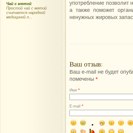
употребление позволит 
Чай с мятой
Простой чай с мятой
а также поможет орган
считается народной
ненужных жировых запас
медициной л...
Ваш отзыв
:
Ваш e-mail не будет опу
помечены
*
*
Имя
*
E-mail