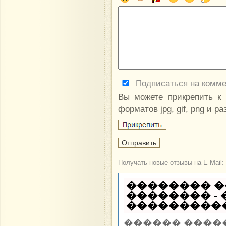
Подписаться на комм
Вы можете прикрепить к
форматов jpg, gif, png и р
Получать новые отзывы на E-Mail:
�������� �
�������� -
�����������
������ ����