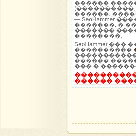
������ ����
(����������,
������, ����
— SeoHammer �
�������, � �
������� ���
��������.
SeoHammer ��
����������
����������� 
������ ����
��� � ������
����������
������ ���