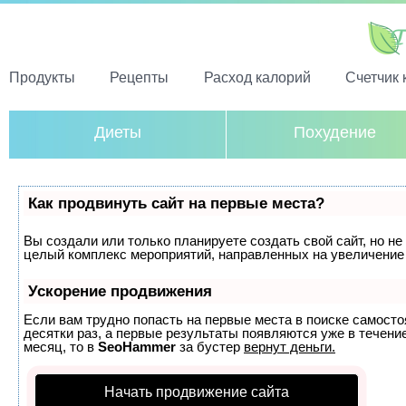
Продукты
Рецепты
Расход калорий
Счетчик 
Диеты
Похудение
Как продвинуть сайт на первые места?
Вы создали или только планируете создать свой сайт, но не 
целый комплекс мероприятий, направленных на увеличение 
Ускорение продвижения
Если вам трудно попасть на первые места в поиске самост
десятки раз, а первые результаты появляются уже в течение
месяц, то в
SeoHammer
за бустер
вернут деньги.
Начать продвижение сайта