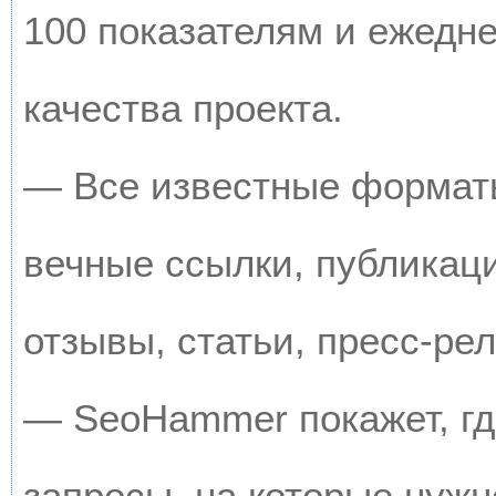
100 показателям и ежедн
качества проекта.
— Все известные форматы
вечные ссылки, публикац
отзывы, статьи, пресс-рел
— SeoHammer покажет, где
запросы, на которые нужн