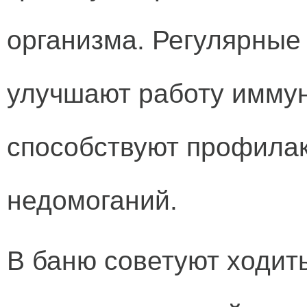
организма. Регулярные
улучшают работу иммун
способствуют профилак
недомоганий.
В баню советуют ходить