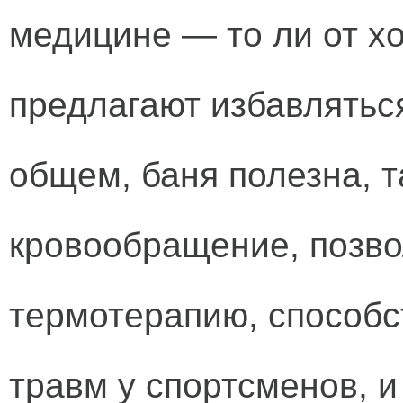
медицине — то ли от х
предлагают избавляться
общем, баня полезна, т
кровообращение, позво
термотерапию, способс
травм у спортсменов, 