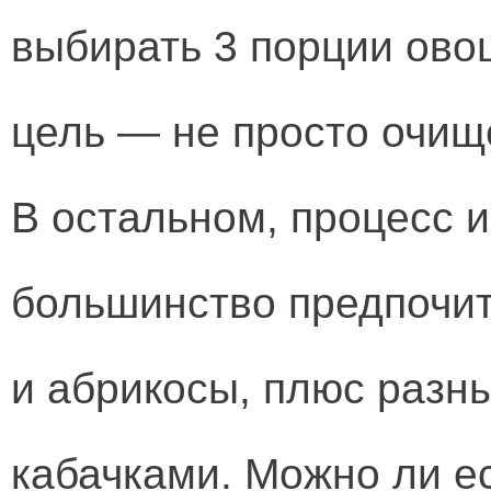
выбирать 3 порции ово
цель — не просто очище
В остальном, процесс 
большинство предпочит
и абрикосы, плюс разны
кабачками. Можно ли ес