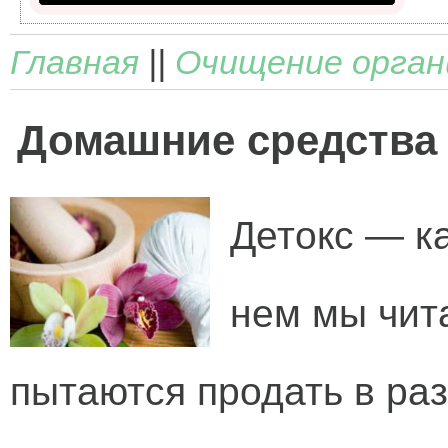
Главная
||
Очищение орган
Домашние средства 
Детокс — к
нем мы чит
пытаются продать в ра