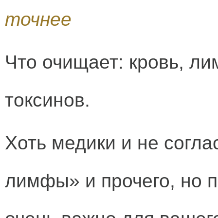
точнее
Что очищает: кровь, ли
токсинов.
Хоть медики и не согл
лимфы» и прочего, но 