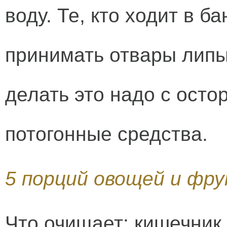
воду. Те, кто ходит в 
принимать отвары липы
делать это надо с осто
потогонные средства.
5 порций овощей и фру
Что очищает: кишечник,