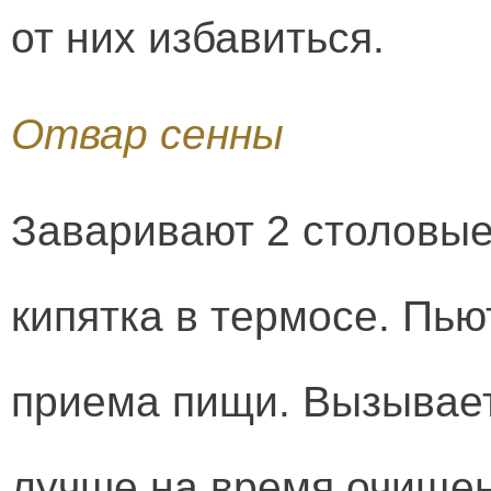
от них избавиться.
Отвар сенны
Заваривают 2 столовые
кипятка в термосе. Пью
приема пищи. Вызывает
лучше на время очищен