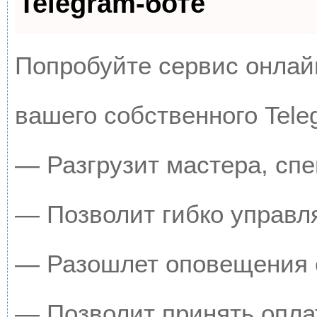
Telegram-боте
Попробуйте сервис онлайн
вашего собственного Tele
— Разгрузит мастера, сп
— Позволит гибко управля
— Разошлет оповещения о
— Позволит принять оплат