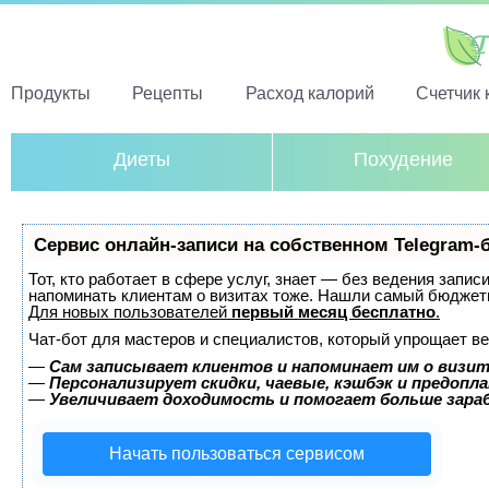
Продукты
Рецепты
Расход калорий
Счетчик 
Диеты
Похудение
Сервис онлайн-записи на собственном Telegram-
Тот, кто работает в сфере услуг, знает — без ведения запис
напоминать клиентам о визитах тоже. Нашли самый бюджет
Для новых пользователей
первый месяц бесплатно
.
Чат-бот для мастеров и специалистов, который упрощает ве
—
Сам записывает клиентов и напоминает им о визит
—
Персонализирует скидки, чаевые, кэшбэк и предопл
—
Увеличивает доходимость и помогает больше зар
Начать пользоваться сервисом