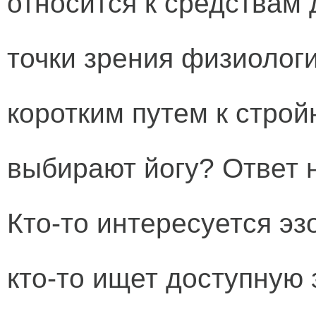
относится к средствам 
точки зрения физиолог
коротким путем к стро
выбирают йогу? Ответ н
Кто-то интересуется эз
кто-то ищет доступную