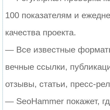
100 показателям и ежедн
качества проекта.
— Все известные форматы
вечные ссылки, публикац
отзывы, статьи, пресс-рел
— SeoHammer покажет, где