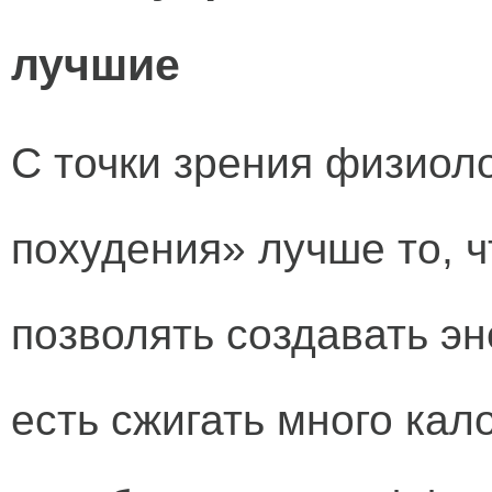
лучшие
С точки зрения физиоло
похудения» лучше то, 
позволять создавать эн
есть сжигать много кал