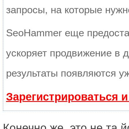
запросы, на которые нужн
SeoHammer еще предоста
ускоряет продвижение в д
результаты появляются уж
Зарегистрироваться и
Конечно же, это не та й