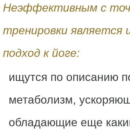
Неэффективным с точк
тренировки является 
подход к йоге:
ищутся по описанию 
метаболизм, ускоряющ
обладающие еще каки