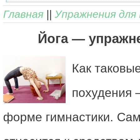
Главная
||
Упражнения для 
Йога — упражн
Как таковые
похудения –
форме гимнастики. Сам