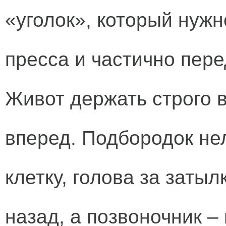
«уголок», который нуж
пресса и частично пер
Живот держать строго в
вперед. Подбородок нел
клетку, голова за заты
назад, а позвоночник –