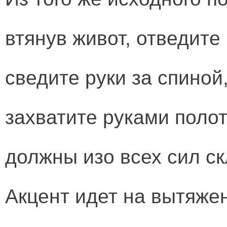
втянув живот, отведите 
сведите руки за спиной
захватите руками поло
должны изо всех сил с
Акцент идет на вытяже