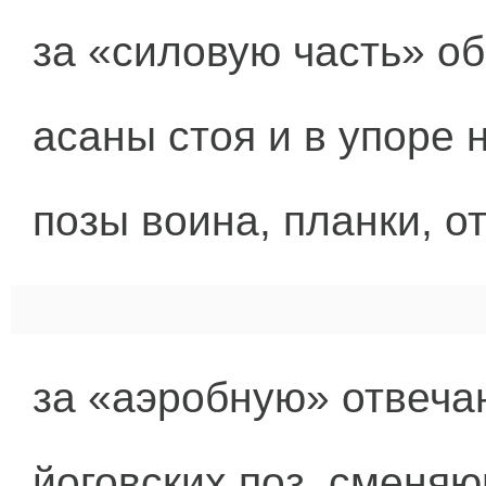
за «силовую часть» о
асаны стоя и в упоре 
позы воина, планки, о
за «аэробную» отвеча
йоговских поз, сменя