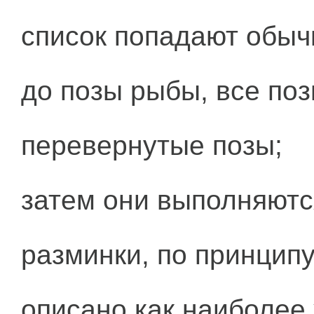
список попадают обыч
до позы рыбы, все позы
перевернутые позы;
затем они выполняютс
разминки, по принцип
описано как наиболее