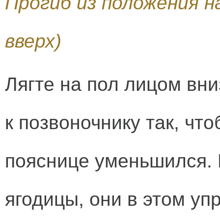
Прогиб из положения н
вверх)
Лягте на пол лицом вни
к позвоночнику так, чт
пояснице уменьшился. 
ягодицы, они в этом уп