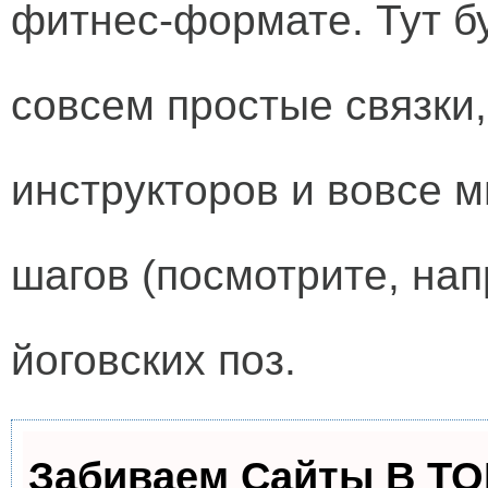
фитнес-формате. Тут б
совсем простые связки,
инструкторов и вовсе 
шагов (посмотрите, нап
йоговских поз.
Забиваем Сайты В Т