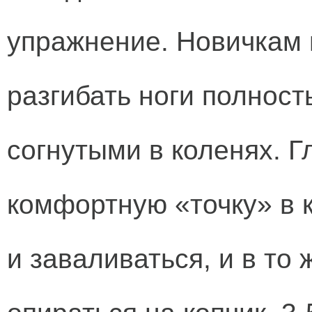
упражнение. Новичкам 
разгибать ноги полност
согнутыми в коленях. Г
комфортную «точку» в к
и заваливаться, и в то 