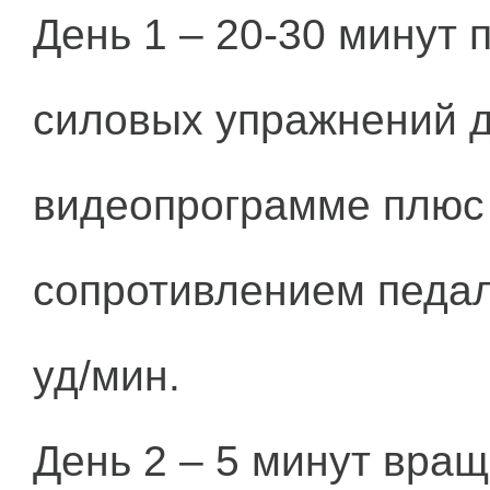
День 1 – 20-30 минут
силовых упражнений д
видеопрограмме плюс 
сопротивлением педал
уд/мин.
День 2 – 5 минут вра