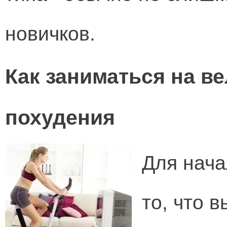
новичков.
Как заниматься на в
похудения
Для нача
то, что 