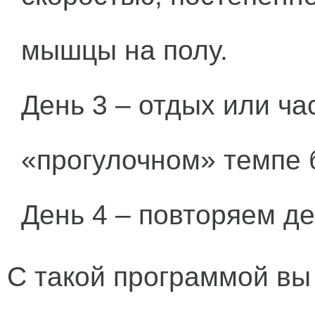
мышцы на полу.
День 3 – отдых или ч
«прогулочном» темпе б
День 4 – повторяем де
С такой программой вы