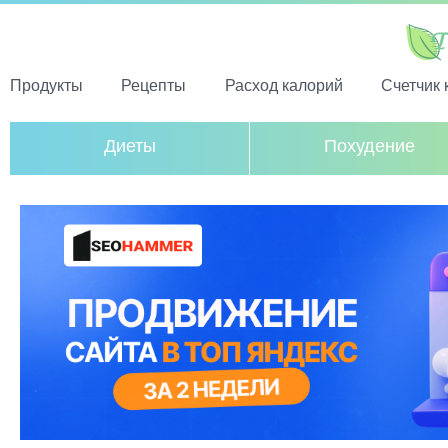
Продукты
Рецепты
Расход калорий
Счетчик 
Диеты
Похудение