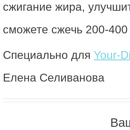
сжигание жира, улучши
сможете сжечь 200-400 
Специально для
Your-Di
Елена Селиванова
Ваш