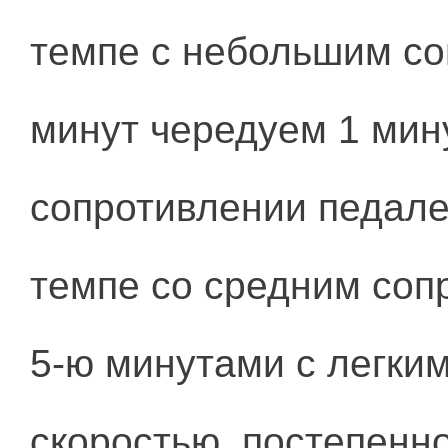
темпе с небольшим со
минут чередуем 1 мин
сопротивлении педале
темпе со средним соп
5-ю минутами с легки
скоростью, постепенн