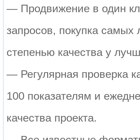
— Продвижение в один кл
запросов, покупка самых
степенью качества у луч
— Регулярная проверка к
100 показателям и ежедн
качества проекта.
— Все известные форматы