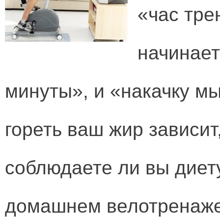
«час тре
начинает
минуты», и «накачку мы
гореть ваш жир зависит,
соблюдаете ли вы диету
домашнем велотренаже