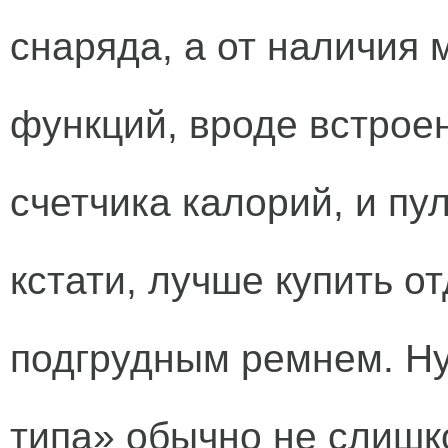
снаряда, а от наличия
функций, вроде встрое
счетчика калорий, и пу
кстати, лучше купить о
подгрудным ремнем. Ну
типа» обычно не слиш