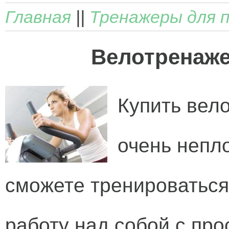
Главная
||
Тренажеры для 
Велотренаже
Купить вел
очень непл
сможете тренироваться
работу над собой с пр