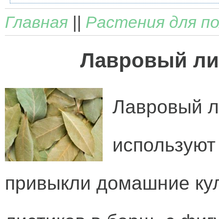
Главная
||
Растения для п
Лавровый ли
Лавровый л
используют 
привыкли домашние кул