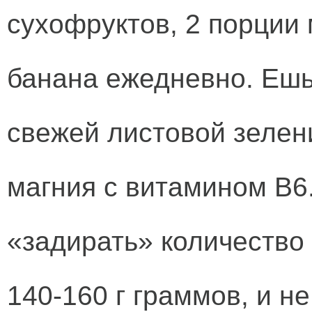
сухофруктов, 2 порции 
банана ежедневно. Ешь
свежей листовой зелен
магния с витамином В6
«задирать» количество
140-160 г граммов, и н