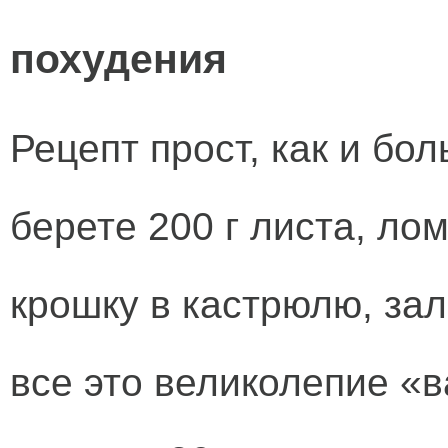
похудения
Рецепт прост, как и бо
берете 200 г листа, ло
крошку в кастрюлю, за
все это великолепие «в