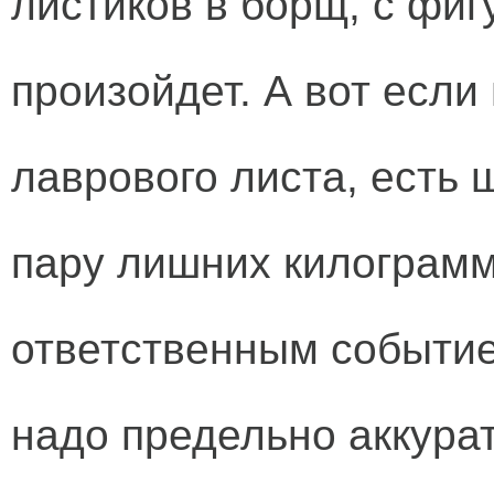
листиков в борщ, с фиг
произойдет. А вот если
лаврового листа, есть 
пару лишних килограмм
ответственным событие
надо предельно аккура