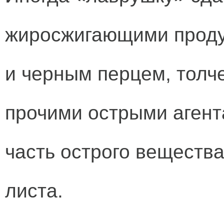
жиросжигающими проду
и черным перцем, толч
прочими острыми агент
часть острого вещества
листа.