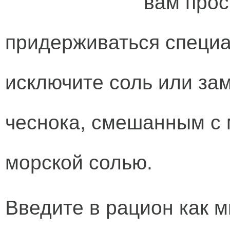
вам прос
придерживаться специа
исключите соль или за
чеснока, смешанным с
морской солью.
Введите в рацион как 