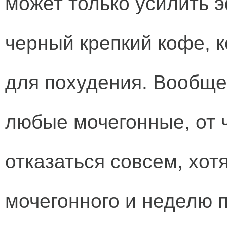
может только усилить э
черный крепкий кофе, 
для похудения. Вообще
любые мочегонные, от 
отказаться совсем, хот
мочегонного и неделю п