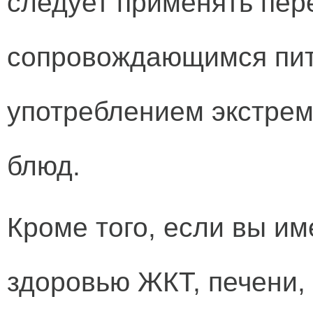
следует применять пер
сопровождающимся пить
употреблением экстре
блюд.
Кроме того, если вы и
здоровью ЖКТ, печени, 