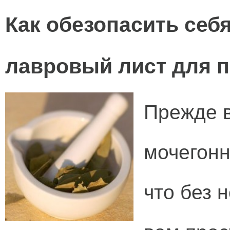
Как обезопасить себ
лавровый лист для 
Прежде в
мочегонн
что без 