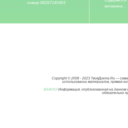
содержится
номер 89297140493
витамина…
Copyright © 2008 - 2023 ТвояДиета.Ru — са
использовании материалов, прямая гип
ВАЖНО!
Информация, опубликованная на данном 
обязательно пр