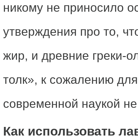
никому не приносило ос
утверждения про то, чт
жир, и древние греки-о
толк», к сожалению дл
современной наукой не
Как использовать ла