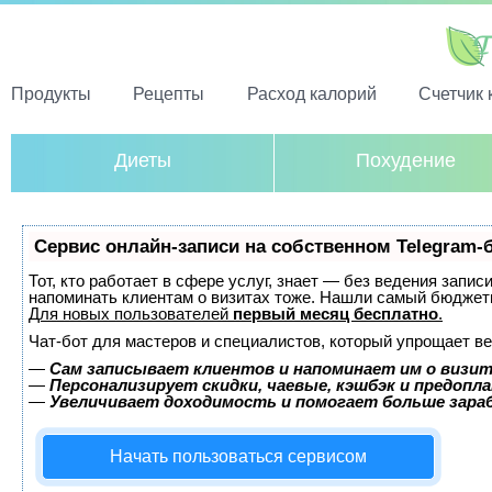
Продукты
Рецепты
Расход калорий
Счетчик 
Диеты
Похудение
Сервис онлайн-записи на собственном Telegram-
Тот, кто работает в сфере услуг, знает — без ведения запис
напоминать клиентам о визитах тоже. Нашли самый бюджет
Для новых пользователей
первый месяц бесплатно
.
Чат-бот для мастеров и специалистов, который упрощает ве
—
Сам записывает клиентов и напоминает им о визит
—
Персонализирует скидки, чаевые, кэшбэк и предопл
—
Увеличивает доходимость и помогает больше зар
Начать пользоваться сервисом