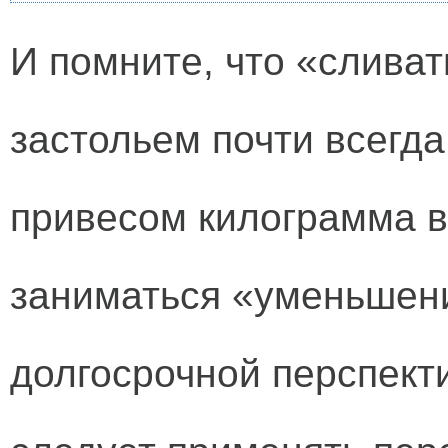
И помните, что «слива
застольем почти всегда
привесом килограмма в 
заниматься «уменьшени
долгосрочной перспект