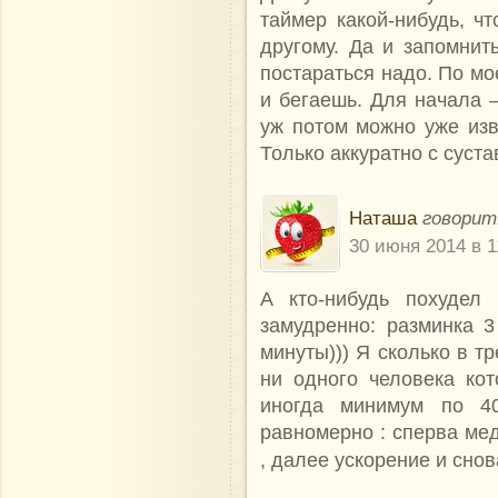
таймер какой-нибудь, чт
другому. Да и запомни
постараться надо. По мо
и бегаешь. Для начала —
уж потом можно уже изв
Только аккуратно с суста
Наташа
говорит
30 июня 2014 в 1
А кто-нибудь похудел
замудренно: разминка 3
минуты))) Я сколько в т
ни одного человека кот
иногда минимум по 40
равномерно : сперва ме
, далее ускорение и сно