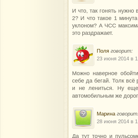
И что, так гонять нужно 
2? И что такое 1 минут
уклоном? А ЧСС максима
это раздражает.
Поля
говорит:
23 июня 2014 в 1
Можно наверное обойти
себе да бегай. Толк всё
и не лениться. Ну еще
автомобильным же доро
Марина
говорит
28 июня 2014 в 1
Да тут точно и пульсо