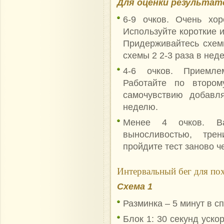
Для оценки результат
6-9 очков. Очень хор
Используйте короткие 
Придерживайтесь схемы
схемы 2 2-3 раза в нед
4-6 очков. Приемле
Работайте по второ
самочувствию добавл
неделю.
Менее 4 очков. Ва
выносливостью, тре
пройдите тест заново ч
Интервальный бег для по
Схема 1
Разминка – 5 минут в с
Блок 1: 30 секунд уско