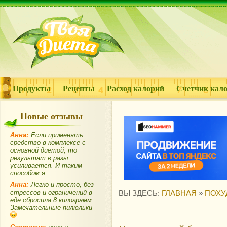
Продукты
Рецепты
Расход калорий
Счетчик кал
Новые отзывы
Анна:
Если применять
средство в комплексе с
основной диетой, то
результат в разы
усиливается. И таким
способом я...
Анна:
Легко и просто, без
стрессов и ограничений в
ВЫ ЗДЕСЬ:
ГЛАВНАЯ
»
ПОХУ
еде сбросила 8 килограмм.
Замечательные пилюльки