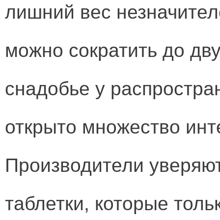
лишний вес незначител
можно сократить до дву
снадобье у распростра
открыто множество инт
Производители уверяют
таблетки, которые тол