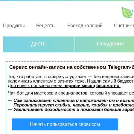
Продукты
Рецепты
Расход калорий
Счетчик 
Диеты
Похудение
Сервис онлайн-записи на собственном Telegram-
Тот, кто работает в сфере услуг, знает — без ведения запис
напоминать клиентам о визитах тоже. Нашли самый бюджет
Для новых пользователей
первый месяц бесплатно
.
Чат-бот для мастеров и специалистов, который упрощает ве
—
Сам записывает клиентов и напоминает им о визит
—
Персонализирует скидки, чаевые, кэшбэк и предопл
—
Увеличивает доходимость и помогает больше зар
Начать пользоваться сервисом