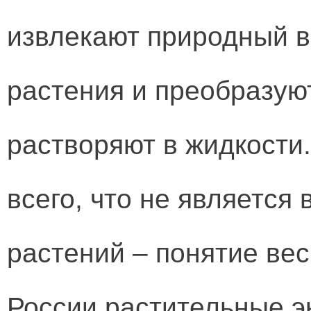
извлекают природный в
растения и преобразуют
растворяют в жидкости.
всего, что не являетс
растений – понятие ве
России растительные э