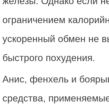
железы. Однако если не
ограничением калорийн
ускоренный обмен не в
быстрого похудения.
Анис, фенхель и бояры
средства, применяемые