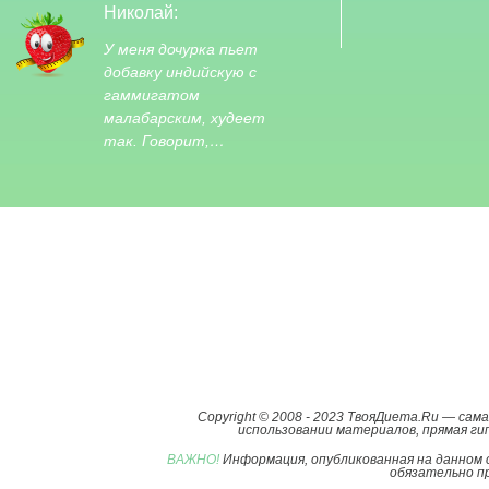
Николай:
У меня дочурка пьет
добавку индийскую с
гаммигатом
малабарским, худеет
так. Говорит,…
Copyright © 2008 - 2023 ТвояДиета.Ru — са
использовании материалов, прямая гип
ВАЖНО!
Информация, опубликованная на данном 
обязательно пр