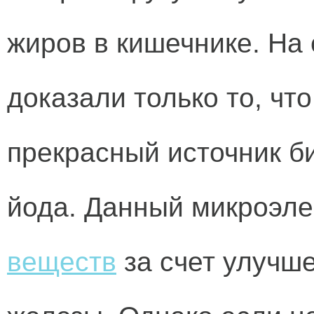
жиров в кишечнике. На
доказали только то, чт
прекрасный источник б
йода. Данный микроэл
веществ
за счет улучш