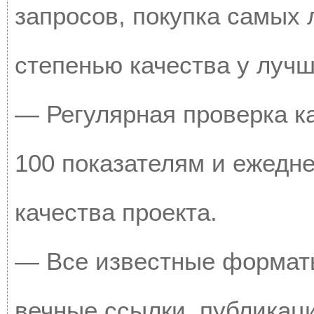
запросов, покупка самых
степенью качества у луч
— Регулярная проверка к
100 показателям и ежедн
качества проекта.
— Все известные форматы
вечные ссылки, публикац