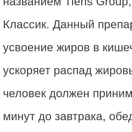
названием Tiens Group,
Классик. Данный препа
усвоение жиров в кишеч
ускоряет распад жиров
человек должен принима
минут до завтрака, обе