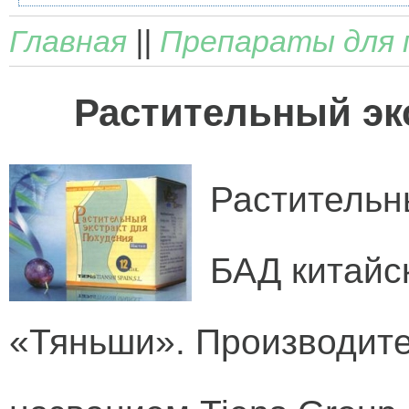
Главная
||
Препараты для 
Растительный эк
Растительн
БАД китайс
«Тяньши». Производите