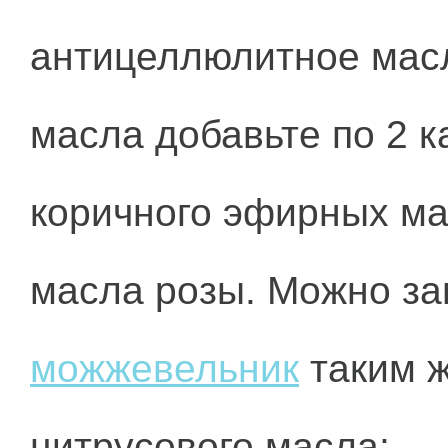
антицеллюлитное масл
масла добавьте по 2 
коричного эфирных ма
масла розы. Можно з
можжевельник
таким ж
цитрусового масла;