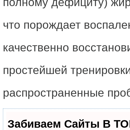
полному дефициту) жи
что порождает воспале
качественно восстанов
простейшей тренировки
распространенные про
Забиваем Сайты В Т