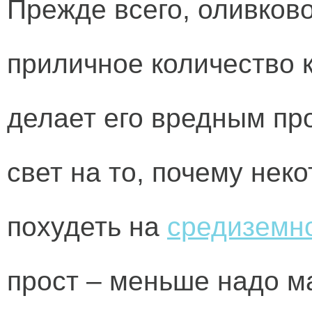
Прежде всего, оливков
приличное количество к
делает его вредным про
свет на то, почему нек
похудеть на
средиземн
прост – меньше надо м