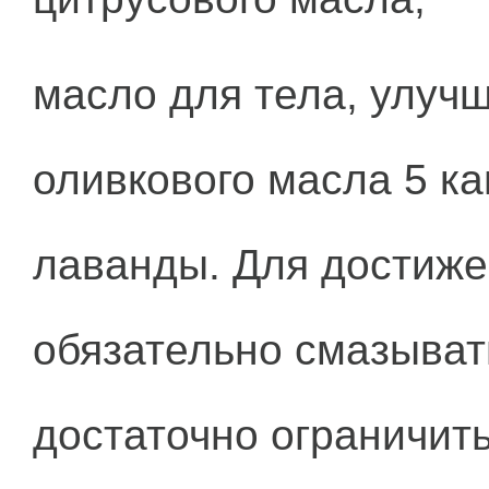
масло для тела, улуч
оливкового масла 5 к
лаванды. Для достиж
обязательно смазыват
достаточно ограничит