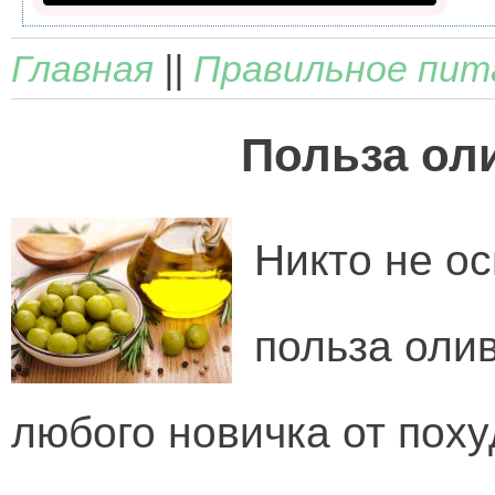
Главная
||
Правильное пит
Польза ол
Никто не ос
польза оли
любого новичка от пох