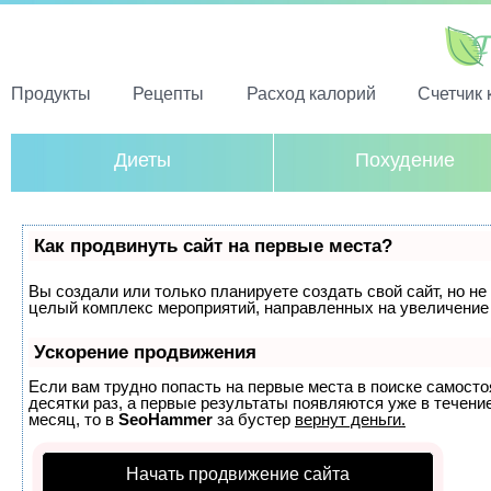
Продукты
Рецепты
Расход калорий
Счетчик 
Диеты
Похудение
Как продвинуть сайт на первые места?
Вы создали или только планируете создать свой сайт, но не 
целый комплекс мероприятий, направленных на увеличение 
Ускорение продвижения
Если вам трудно попасть на первые места в поиске самост
десятки раз, а первые результаты появляются уже в течение
месяц, то в
SeoHammer
за бустер
вернут деньги.
Начать продвижение сайта