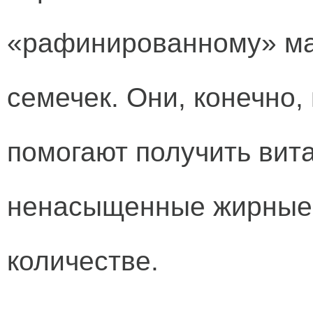
«рафинированному» ма
семечек. Они, конечно,
помогают получить вит
ненасыщенные жирные 
количестве.