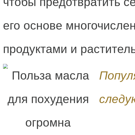
чтобы предотвратить с
его основе многочисле
продуктами и растител
Попул
следу