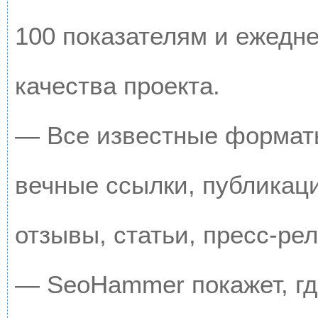
100 показателям и ежедн
качества проекта.
— Все известные форматы
вечные ссылки, публикац
отзывы, статьи, пресс-рел
— SeoHammer покажет, где