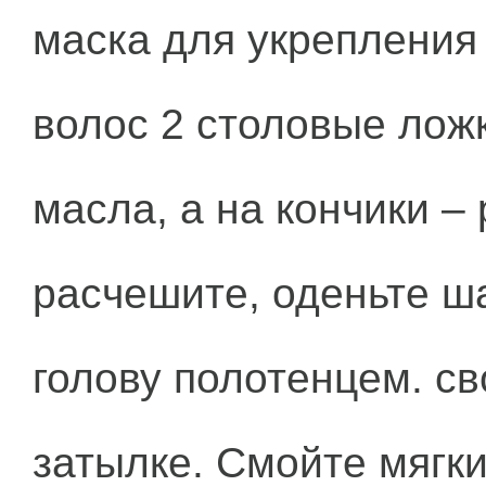
маска для укрепления
волос 2 столовые ложк
масла, а на кончики –
расчешите, оденьте ш
голову полотенцем. с
затылке. Смойте мягк