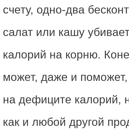
счету, одно-два бескон
салат или кашу убивае
калорий на корню. Коне
может, даже и поможет
на дефиците калорий, н
как и любой другой про