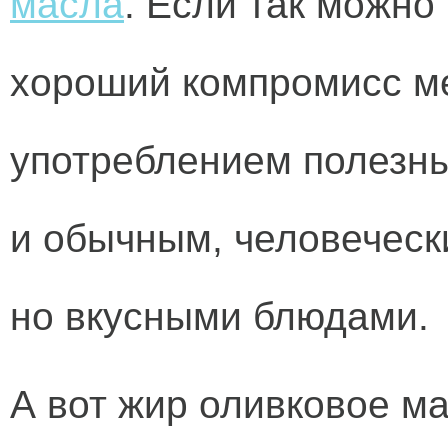
масла
. Если так можно
хороший компромисс м
употреблением полезны
и обычным, человеческ
но вкусными блюдами.
А вот жир оливковое ма