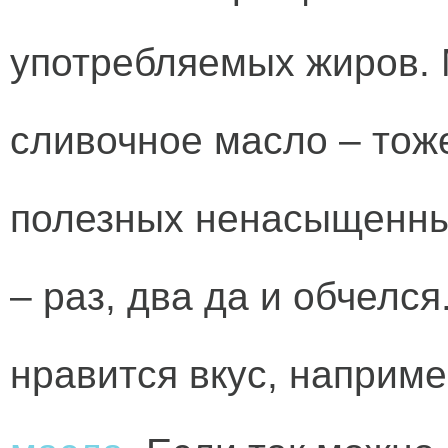
употребляемых жиров.
сливочное масло – тоже
полезных ненасыщенны
– раз, два да и обчелс
нравится вкус, наприм