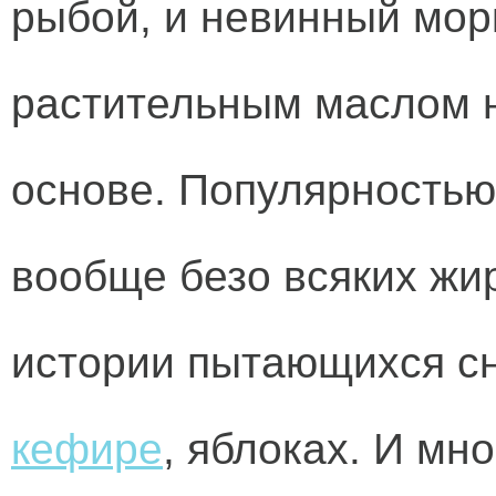
рыбой, и невинный мор
растительным маслом н
основе. Популярностью
вообще безо всяких жир
истории пытающихся сн
кефире
, яблоках. И мн