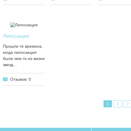
Липосакция
Прошли те времена,
когда липосакция
была чем-то из жизни
звезд…
Отзывов: 0
1
2
3