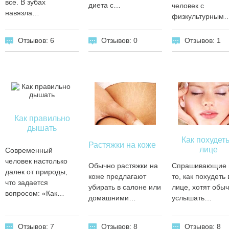
все. В зубах
диета с…
человек с
навязла…
физкультурным
Отзывов: 0
Отзывов: 6
Отзывов: 1
Как правильно
дышать
Как похудеть
Растяжки на коже
лице
Современный
человек настолько
Обычно растяжки на
Спрашивающие 
далек от природы,
коже предлагают
то, как похудеть 
что задается
убирать в салоне или
лице, хотят обы
вопросом: «Как…
домашними…
услышать…
Отзывов: 7
Отзывов: 8
Отзывов: 8