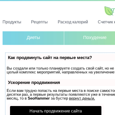
Продукты
Рецепты
Расход калорий
Счетчик 
Диеты
Похудение
Как продвинуть сайт на первые места?
Вы создали или только планируете создать свой сайт, но не 
целый комплекс мероприятий, направленных на увеличение 
Ускорение продвижения
Если вам трудно попасть на первые места в поиске самост
десятки раз, а первые результаты появляются уже в течение
месяц, то в
SeoHammer
за бустер
вернут деньги.
Начать продвижение сайта