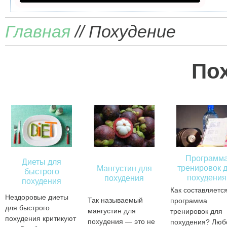
Главная
// Похудение
По
Программ
Диеты для
тренировок 
Мангустин для
быстрого
похудения
похудения
похудения
Как составляетс
Нездоровые диеты
Так называемый
программа
для быстрого
мангустин для
тренировок для
похудения критикуют
похудения — это не
похудения? Люб