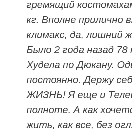
гремящий костомахами
кг. Вполне прилично 
климакс, да, лишний ж
Было 2 года назад 78
Худела по Дюкану. Од
постоянно. Держу се
ЖИЗНЬ! Я еще и Телец
полноте. А как хочет
жить, как все, без ог