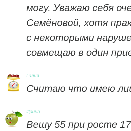
могу. Уважаю себя оч
Семёновой, хотя пра
с некоторыми нарушен
совмещаю в один при
Галия
Считаю что имею ли
Ирина
Вешу 55 при росте 170