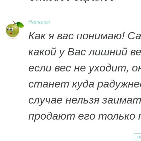
Наталья
Как я вас понимаю! С
какой у Вас лишний в
если вес не уходит, о
станет куда радужнее
случае нельзя заимать
продают его только 
Н