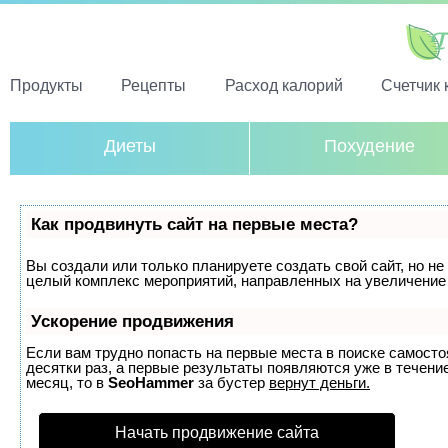
Продукты
Рецепты
Расход калорий
Счетчик 
Диеты
Похудение
Как продвинуть сайт на первые места?
Вы создали или только планируете создать свой сайт, но не 
целый комплекс мероприятий, направленных на увеличение 
Ускорение продвижения
Если вам трудно попасть на первые места в поиске самост
десятки раз, а первые результаты появляются уже в течение
месяц, то в
SeoHammer
за бустер
вернут деньги.
Начать продвижение сайта