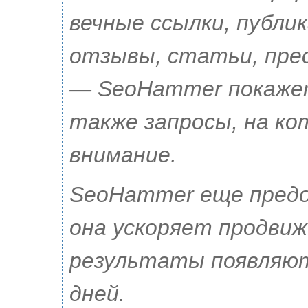
вечные ссылки, публик
отзывы, статьи, прес
— SeoHammer покажет,
также запросы, на к
внимание.
SeoHammer еще пред
она ускоряет продвиж
результаты появляют
дней.