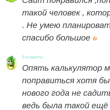
Сайт понравился ,поп
такой человек , кот
. Не умею планироват
спасибо большое
Елизавета
Опять калькулятор м
поправиться хотя бы 
нового года не садить
ведь была такой ещё 