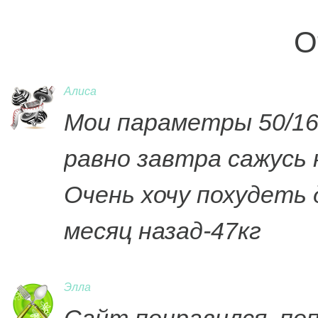
О
Алиса
Мои параметры 50/16
равно завтра сажусь 
Очень хочу похудеть 
месяц назад-47кг
Элла