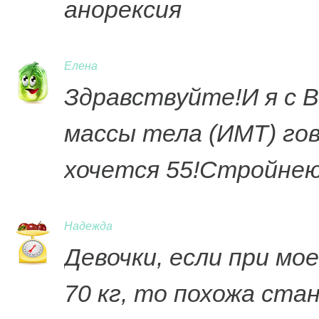
анорексия
Елена
Здравствуйте!И я с В
массы тела (ИМТ) го
хочется 55!Стройнею
Надежда
Девочки, если при мо
70 кг, то похожа ста