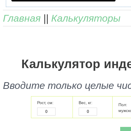
Главная
||
Калькуляторы
Калькулятор инде
Вводите только целые числ
Рост, см:
Вес, кг:
Пол:
мужск