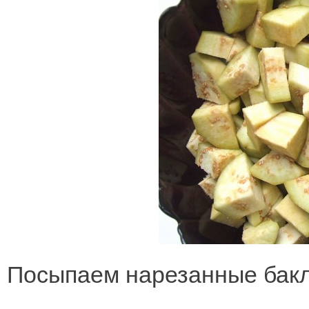
Посыпаем нарезанные бакл