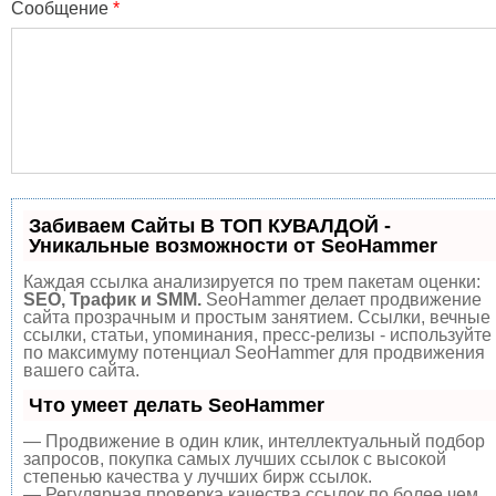
Сообщение
*
Забиваем Сайты В ТОП КУВАЛДОЙ -
Уникальные возможности от SeoHammer
Каждая ссылка анализируется по трем пакетам оценки:
SEO, Трафик и SMM.
SeoHammer делает продвижение
сайта прозрачным и простым занятием. Ссылки, вечные
ссылки, статьи, упоминания, пресс-релизы - используйте
по максимуму потенциал SeoHammer для продвижения
вашего сайта.
Что умеет делать SeoHammer
— Продвижение в один клик, интеллектуальный подбор
запросов, покупка самых лучших ссылок с высокой
степенью качества у лучших бирж ссылок.
— Регулярная проверка качества ссылок по более чем