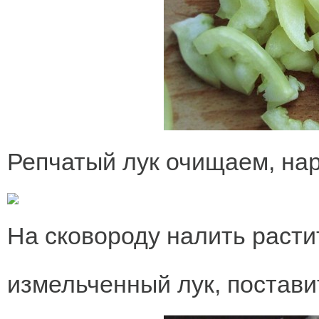
Репчатый лук очищаем, на
На сковороду налить раст
измельченный лук, постави