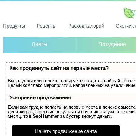
Продукты
Рецепты
Расход калорий
Счетчик 
Диеты
Похудение
Как продвинуть сайт на первые места?
Вы создали или только планируете создать свой сайт, но не 
целый комплекс мероприятий, направленных на увеличение 
Ускорение продвижения
Если вам трудно попасть на первые места в поиске самост
десятки раз, а первые результаты появляются уже в течение
месяц, то в
SeoHammer
за бустер
вернут деньги.
Начать продвижение сайта