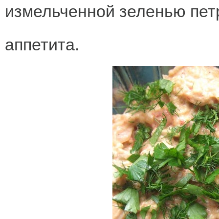
измельченной зеленью петр
аппетита.