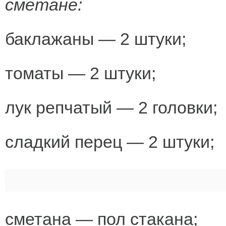
сметане:
баклажаны — 2 штуки;
томаты — 2 штуки;
лук репчатый — 2 головки;
сладкий перец — 2 штуки;
сметана — пол стакана;