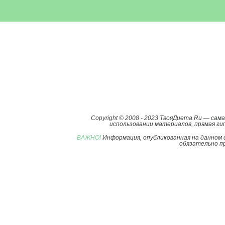
Copyright © 2008 - 2023 ТвояДиета.Ru — са
использовании материалов, прямая гип
ВАЖНО!
Информация, опубликованная на данном 
обязательно пр