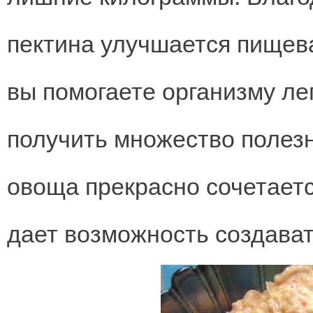
пектина улучшается пищев
вы помогаете организму ле
получить множество полез
овоща прекрасно сочетаетс
дает возможность создава