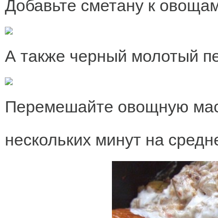
Добавьте сметану к овощам
А также черный молотый пер
Перемешайте овощную масс
нескольких минут на средн