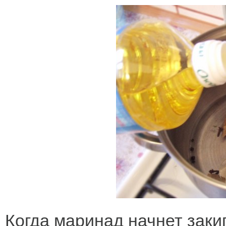
Когда маринад начнет закип