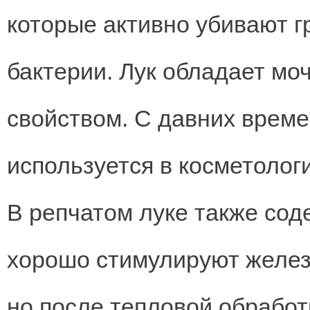
которые активно убивают г
бактерии. Лук обладает м
свойством. С давних време
используется в косметолог
В репчатом луке также сод
хорошо стимулируют желез
но после тепловой обрабо