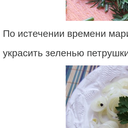
По истечении времени мари
украсить зеленью петрушки