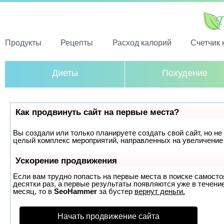
Продукты
Рецепты
Расход калорий
Счетчик 
Диеты
Похудение
Как продвинуть сайт на первые места?
Вы создали или только планируете создать свой сайт, но не 
целый комплекс мероприятий, направленных на увеличение 
Ускорение продвижения
Если вам трудно попасть на первые места в поиске самост
десятки раз, а первые результаты появляются уже в течение
месяц, то в
SeoHammer
за бустер
вернут деньги.
Начать продвижение сайта