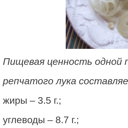
Пищевая ценность одной 
репчатого лука составля
жиры – 3.5 г.;
углеводы – 8.7 г.;