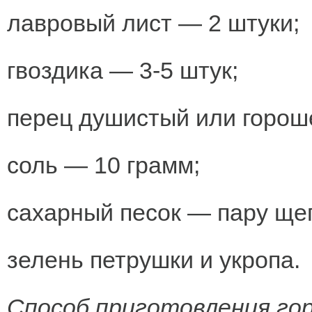
лавровый лист — 2 штуки;
гвоздика — 3-5 штук;
перец душистый или горош
соль — 10 грамм;
сахарный песок — пару ще
зелень петрушки и укропа.
Способ приготовления гор