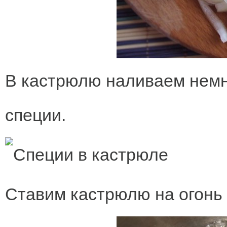
В кастрюлю наливаем немн
специи.
Ставим кастрюлю на огонь 