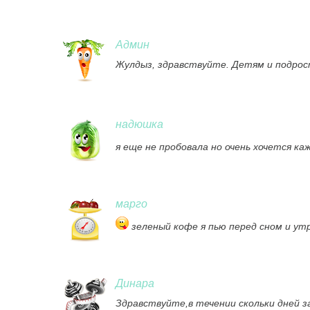
Админ
Жулдыз, здравствуйте. Детям и подрос
надюшка
я еще не пробовала но очень хочется ка
марго
зеленый кофе я пью перед сном и утр
Динара
Здравствуйте,в течении скольки дней з