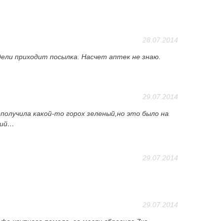
28.07.2014
дели приходит посылка. Насчет аптек не знаю.
29.07.2014
 получила какой-то горох зеленый,но это было на
ший…
29.07.2014
29.07.2014