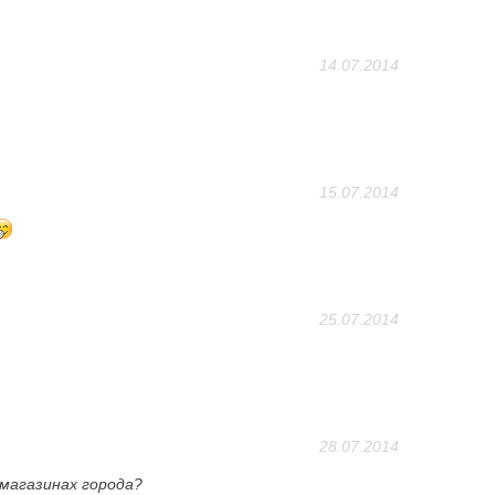
14.07.2014
15.07.2014
25.07.2014
28.07.2014
 магазинах города?