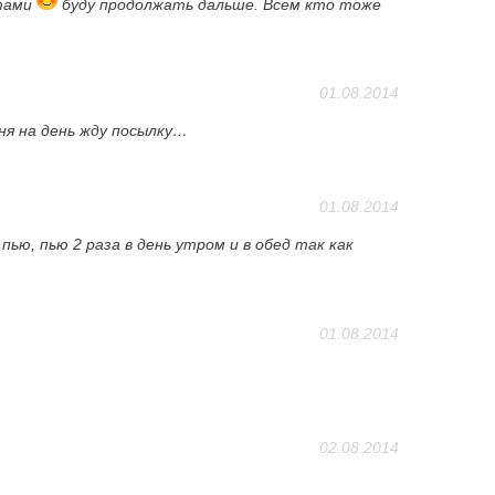
атами
буду продолжать дальше. Всем кто тоже
01.08.2014
ня на день жду посылку…
01.08.2014
ью, пью 2 раза в день утром и в обед так как
01.08.2014
02.08.2014