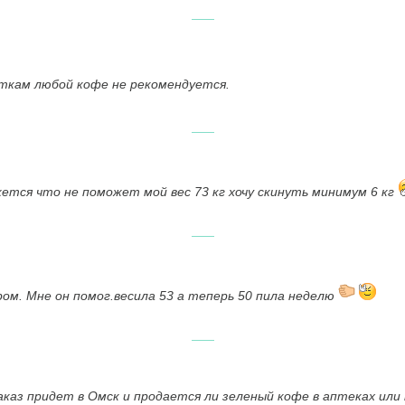
ткам любой кофе не рекомендуется.
жется что не поможет мой вес 73 кг хочу скинуть минимум 6 кг
ом. Мне он помог.весила 53 а теперь 50 пила неделю
аказ придет в Омск и продается ли зеленый кофе в аптеках или