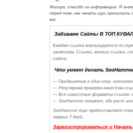
Жазира, спасибо за информацию. Я зна
перед тем, как начать курс прочитать 
вас.
Забиваем Сайты В ТОП КУВАЛ
Каждая ссылка анализируется по тр
занятием. Ссылки, вечные ссылки, с
сайта.
Что умеет делать SeoHamme
— Продвижение в один клик, интелле
— Регулярная проверка качества ссы
— Все известные форматы ссылок: ар
— SeoHammer покажет, где рост или 
SeoHammer еще предоставляет тех
первых 7 дней.
Зарегистрироваться и Начать