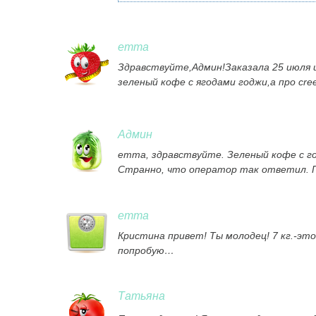
emma
Здравствуйте,Админ!Заказала 25 июля и
зеленый кофе с ягодами годжи,а про cr
Админ
emma, здравствуйте. Зеленый кофе с го
Странно, что оператор так ответил. П
emma
Кристина привет! Ты молодец! 7 кг.-эт
попробую…
Татьяна