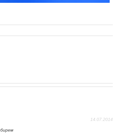
14.07.2014
мбирем