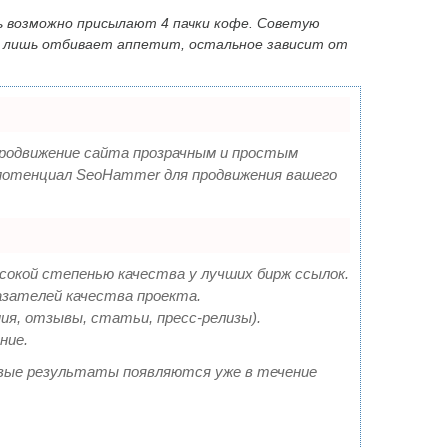
ь возможно присылают 4 пачки кофе. Советую
 лишь отбивает аппетит, остальное зависит от
одвижение сайта прозрачным и простым
у потенциал SeoHammer для продвижения вашего
ысокой степенью качества у лучших бирж ссылок.
азателей качества проекта.
ия, отзывы, статьи, пресс-релизы).
ние.
ервые результаты появляются уже в течение