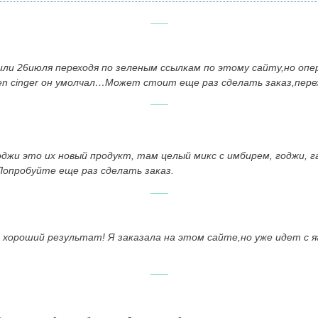
ли 26июля переходя по зеленым ссылкам по этому сайту,но опе
een cinger он умолчал…Может стоит еще раз сделать заказ,пер
джи это их новый продукт, там целый микс с имбирем, годжи, га
опробуйте еще раз сделать заказ.
о хороший результат! Я заказала на этом сайте,но уже идет с 