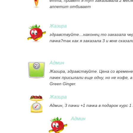
emma, привет! я тут заказывала 2 месяц
аппетит отбивает
Жазира
здравствуйте…наконец то заказала чер
пачка?так как я заказала 3 и мне сказа
Админ
Жазира, здравствуйте. Цена со времене
пачек присылали еще одну, но не кофе, 
Green Ginger.
Жазира
Админ, 3 пачки +1 пачка в подарок курс
Админ