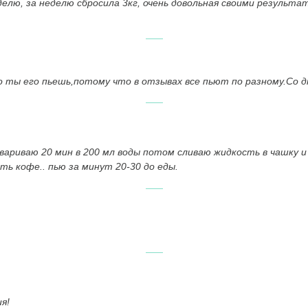
делю, за неделю сбросила 3кг, очень довольная своими результ
 ты его пьешь,потому что в отзывах все пьют по разному.Со д
риваю 20 мин в 200 мл воды потом сливаю жидкость в чашку и п
ть кофе.. пью за минут 20-30 до еды.
я!