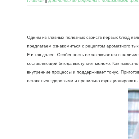
Главная
||
Диетические рецепты с пошаговыми фо
Одним из главных полезных свойств первых блюд явл
предлагаем ознакомиться с рецептом ароматного тыкве
Е и так далее. Особенность ее заключается в наличи
составляющей блюда выступает молоко. Как известно,
внутренние процессы и поддерживает тонус. Приготов
оставаться здоровыми и правильно функционировать. 