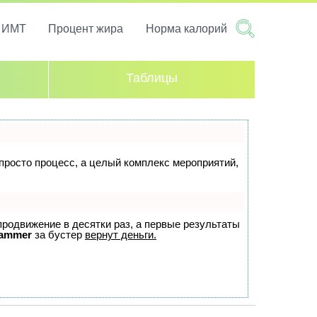
т ИМТ
Процент жира
Норма калорий
Таблицы
 просто процесс, а целый комплекс мероприятий,
 продвижение в десятки раз, а первые результаты
ammer
за бустер
вернут деньги.