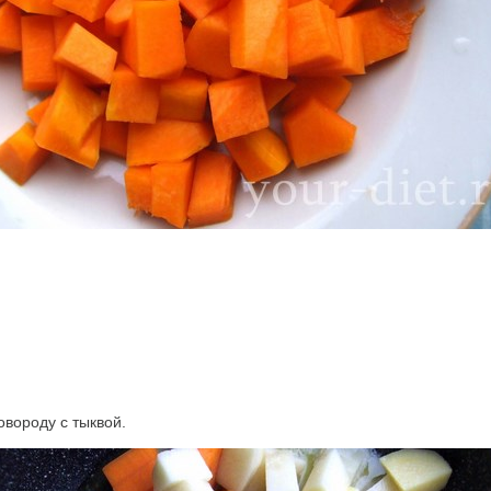
овороду с тыквой.