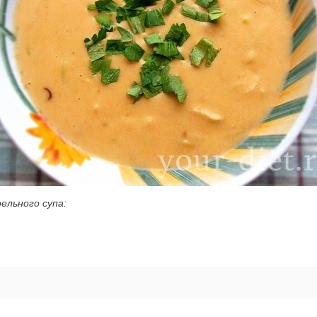
льного супа: