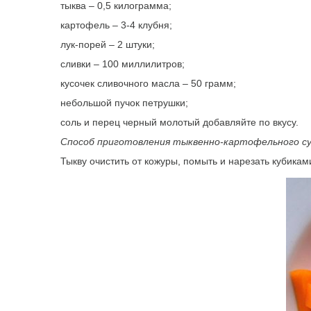
тыква – 0,5 килограмма;
картофель – 3-4 клубня;
лук-порей – 2 штуки;
сливки – 100 миллилитров;
кусочек сливочного масла – 50 грамм;
небольшой пучок петрушки;
соль и перец черный молотый добавляйте по вкусу.
Способ приготовления тыквенно-картофельного су
Тыкву очистить от кожуры, помыть и нарезать кубикам