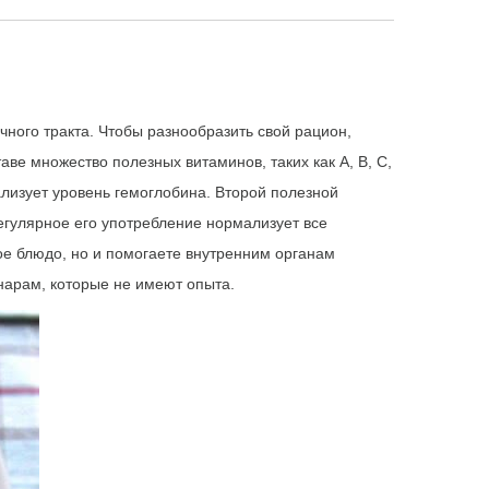
ного тракта. Чтобы разнообразить свой рацион,
аве множество полезных витаминов, таких как А, В, С,
ализует уровень гемоглобина. Второй полезной
егулярное его употребление нормализует все
ое блюдо, но и помогаете внутренним органам
нарам, которые не имеют опыта.