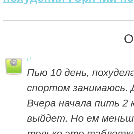
О
Li
Пью 10 день, похудела
спортом занимаюсь.
Вчера начала пить 2 
выйдет. Но ем меньш
только это таблетки