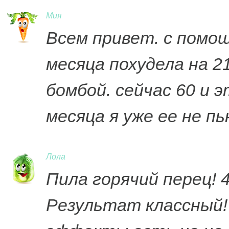
Мия
Всем привет. с помощ
месяца похудела на 2
бомбой. сейчас 60 и 
месяца я уже ее не пь
Лола
Пила горячий перец! 4
Результат классный! 