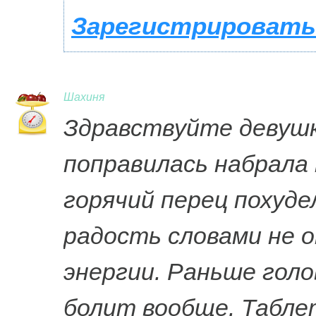
Зарегистрироватьс
Шахиня
Здравствуйте девушки
поправилась набрала 
горячий перец похуде
радость словами не о
энергии. Раньше голо
болит вообще. Табл