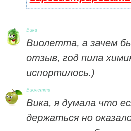
Вика
Виолетта, а зачем б
отзыв, год пила хими
испортилось.)
Виолетта
Вика, я думала что е
держаться но оказало