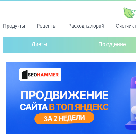
Продукты
Рецепты
Расход калорий
Счетчик 
Диеты
Похудение