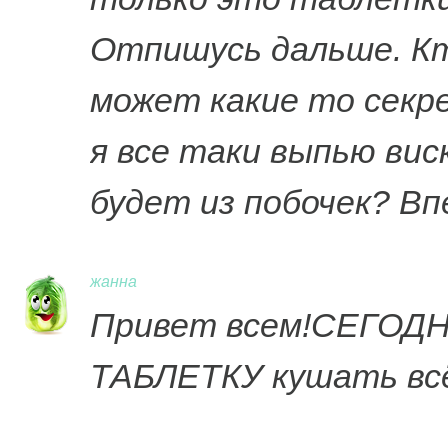
Отпишусь дальше. Кт
может какие то секре
я все таки выпью вис
будет из побочек? Вп
жанна
Привет всем!СЕГО
ТАБЛЕТКУ кушать всё