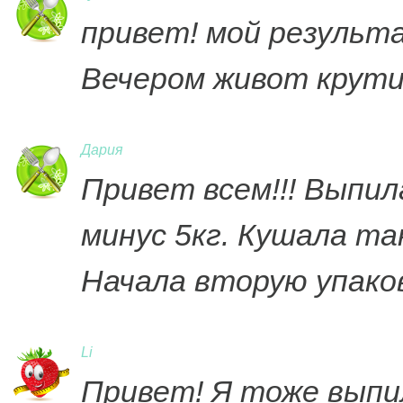
привет! мой результа
Вечером живот крути
Дария
Привет всем!!! Выпила
минус 5кг. Кушала та
Начала вторую упаков
Li
Привет! Я тоже выпила