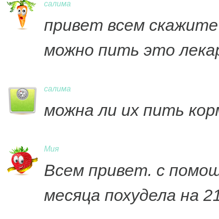
салима
привет всем скажите
можно пить это лека
салима
можна ли их пить ко
Мия
Всем привет. с помощ
месяца похудела на 2