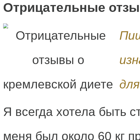
Отрицательные отзы
Пиш
изн
для
Я всегда хотела быть с
меня был около 60 кг пр