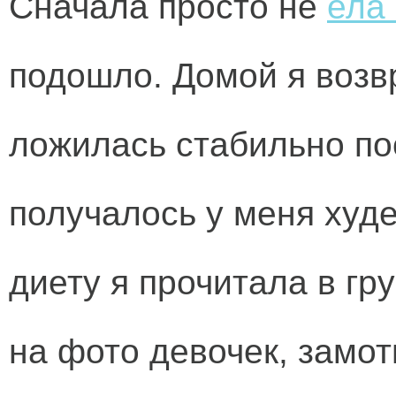
Сначала просто не
ела
подошло. Домой я возвр
ложилась стабильно по
получалось у меня худе
диету я прочитала в гр
на фото девочек, замо