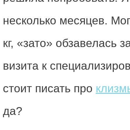
несколько месяцев. Мог
кг, «зато» обзавелась 
визита к специализиро
стоит писать про
клизм
да?