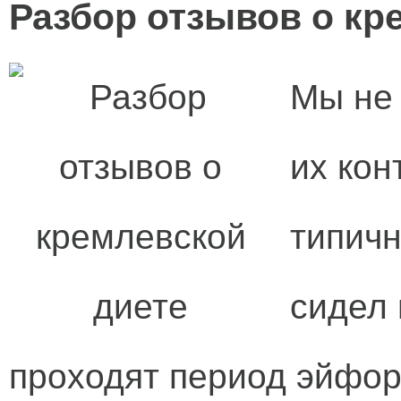
Разбор отзывов о кр
Мы не
их кон
типичн
сидел 
проходят период эйфори