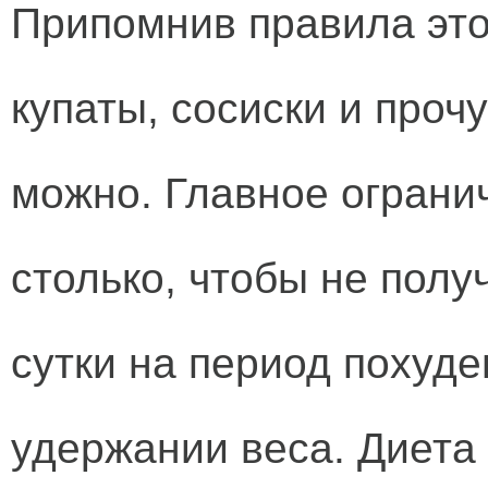
Припомнив правила это
купаты, сосиски и проч
можно. Главное огранич
столько, чтобы не получ
сутки на период похуден
удержании веса. Диета