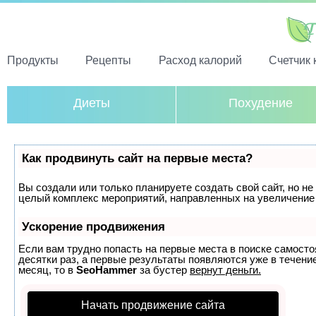
Продукты
Рецепты
Расход калорий
Счетчик 
Диеты
Похудение
Как продвинуть сайт на первые места?
Вы создали или только планируете создать свой сайт, но не 
целый комплекс мероприятий, направленных на увеличение 
Ускорение продвижения
Если вам трудно попасть на первые места в поиске самост
десятки раз, а первые результаты появляются уже в течение
месяц, то в
SeoHammer
за бустер
вернут деньги.
Начать продвижение сайта