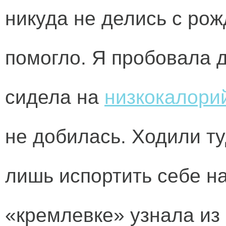
никуда не делись с рож
помогло. Я пробовала д
сидела на
низкокалори
не добилась. Ходили туд
лишь испортить себе н
«кремлевке» узнала из