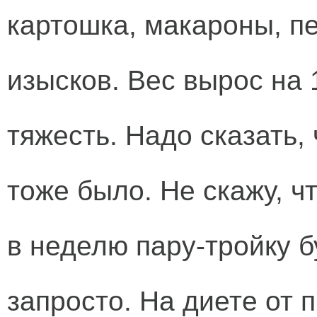
картошка, макароны, п
изысков. Вес вырос на 1
тяжесть. Надо сказать,
тоже было. Не скажу, ч
в неделю пару-тройку б
запросто. На диете от 