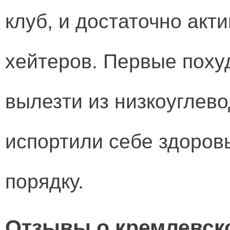
клуб, и достаточно акт
хейтеров. Первые поху
вылезти из низкоуглево
испортили себе здоровь
порядку.
Отзывы о кремлевск