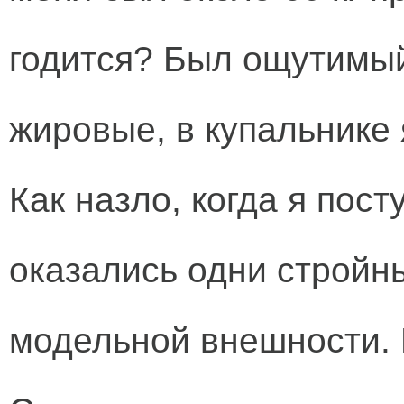
годится? Был ощутимый
жировые, в купальнике 
Как назло, когда я пост
оказались одни стройн
модельной внешности. 