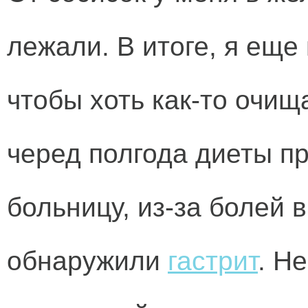
лежали. В итоге, я еще
чтобы хоть как-то очищ
черед полгода диеты п
больницу, из-за болей 
обнаружили
гастрит
. Н