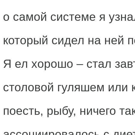
о самой системе я узна
который сидел на ней п
Я ел хорошо – стал зав
столовой гуляшем или к
поесть, рыбу, ничего та
ассоциировалось с дие