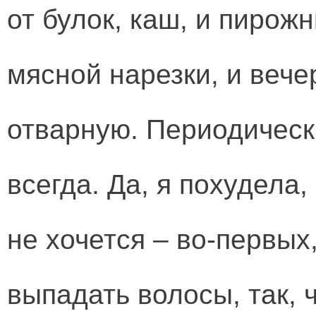
от булок, каш, и пирож
мясной нарезки, и вече
отварную. Периодическ
всегда. Да, я похудела
не хочется – во-первых
выпадать волосы, так, 