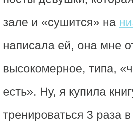
зале и «сушится» на
ни
написала ей, она мне о
высокомерное, типа, «ч
есть». Ну, я купила кни
тренироваться 3 раза в