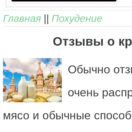
Главная
||
Похудение
Отзывы о кр
Обычно отз
очень расп
мясо и обычные способ