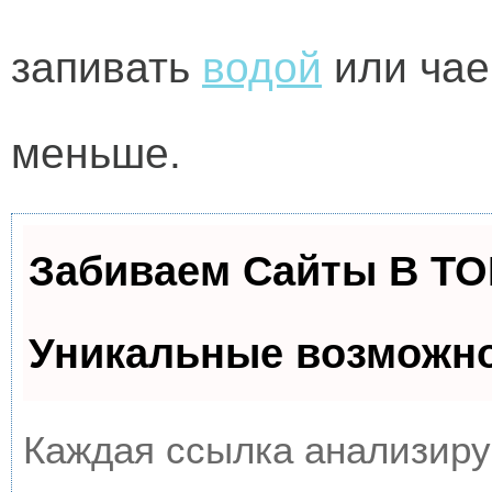
запивать
водой
или чае
меньше.
Забиваем Сайты В Т
Уникальные возможн
Каждая ссылка анализируе