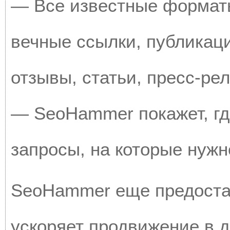
— Все известные форматы
вечные ссылки, публикац
отзывы, статьи, пресс-рел
— SeoHammer покажет, где
запросы, на которые нужн
SeoHammer еще предоста
ускоряет продвижение в д