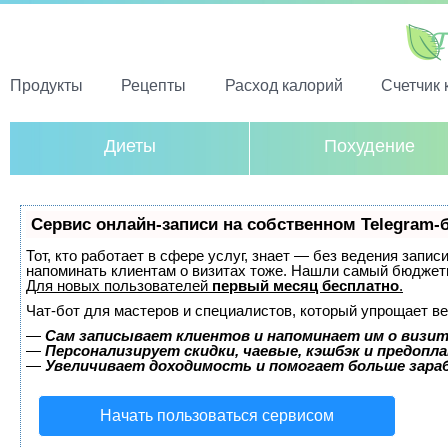
Продукты
Рецепты
Расход калорий
Счетчик 
Диеты
Похудение
Сервис онлайн-записи на собственном Telegram-
Тот, кто работает в сфере услуг, знает — без ведения запис
напоминать клиентам о визитах тоже. Нашли самый бюджет
Для новых пользователей
первый месяц бесплатно
.
Чат-бот для мастеров и специалистов, который упрощает ве
—
Сам записывает клиентов и напоминает им о визит
—
Персонализирует скидки, чаевые, кэшбэк и предопл
—
Увеличивает доходимость и помогает больше зар
Начать пользоваться сервисом