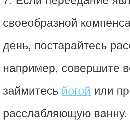
7. Если переедание яв
своеобразной компенса
день, постарайтесь ра
например, совершите в
займитесь
йогой
или пр
расслабляющую ванну.