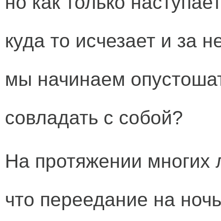
но как только наступает
куда то исчезает и за 
мы начинаем опустошат
совладать с собой?
На протяжении многих 
что переедание на ночь