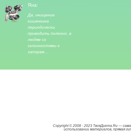
Яна:
Да, очищение
кишечника
периодически
проводить полезно, а
людям со
склонностями к
запорам…
Copyright © 2008 - 2023 ТвояДиета.Ru — са
использовании материалов, прямая гип