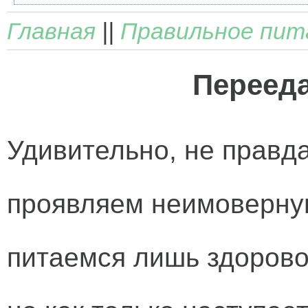
Главная
||
Правильное пит
Перееда
Удивительно, не правд
проявляем неимоверну
питаемся лишь здорово