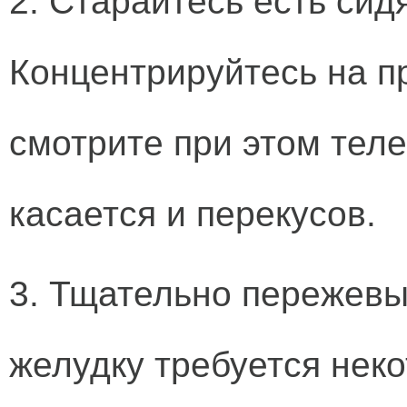
2. Старайтесь есть сид
Концентрируйтесь на п
смотрите при этом тел
касается и перекусов.
3. Тщательно пережевы
желудку требуется нек