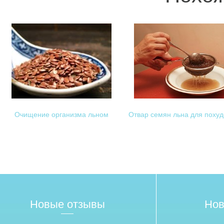
Очищение организма льном
Отвар семян льна для поху
Новые отзывы
Нов