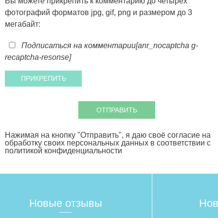
Вы можете прикрепить к комментарию до четырех
фотографий форматов jpg, gif, png и размером до 3
мегабайт:
Подписаться на комментарии
[anr_nocaptcha g-
recaptcha-resonse]
Нажимая на кнопку "Отправить", я даю своё согласие на
обработку своих персональных данных в соответствии с
политикой конфиденциальности
Новые отзывы
Нов