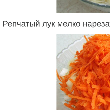
Репчатый лук мелко нарезат