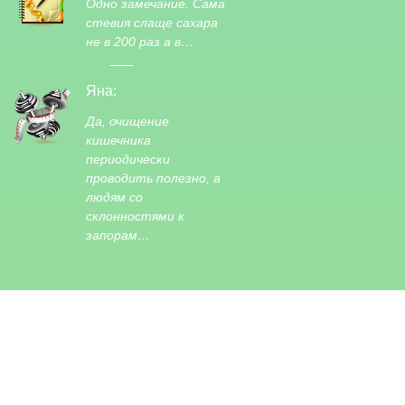
Одно замечание. Сама
стевия слаще сахара
не в 200 раз а в…
Яна:
Да, очищение
кишечника
периодически
проводить полезно, а
людям со
склонностями к
запорам…