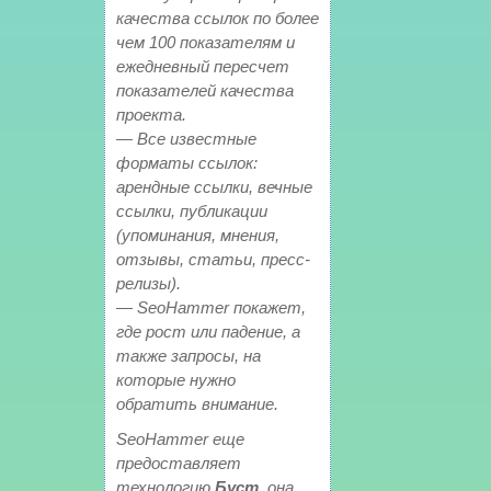
качества ссылок по более
чем 100 показателям и
ежедневный пересчет
показателей качества
проекта.
— Все известные
форматы ссылок:
арендные ссылки, вечные
ссылки, публикации
(упоминания, мнения,
отзывы, статьи, пресс-
релизы).
— SeoHammer покажет,
где рост или падение, а
также запросы, на
которые нужно
обратить внимание.
SeoHammer еще
предоставляет
технологию
Буст
, она