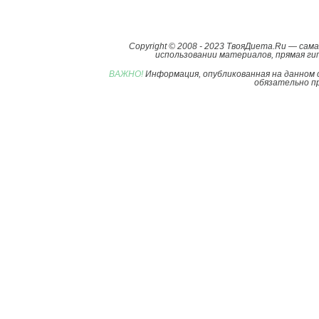
Copyright © 2008 - 2023 ТвояДиета.Ru — са
использовании материалов, прямая гип
ВАЖНО!
Информация, опубликованная на данном 
обязательно пр