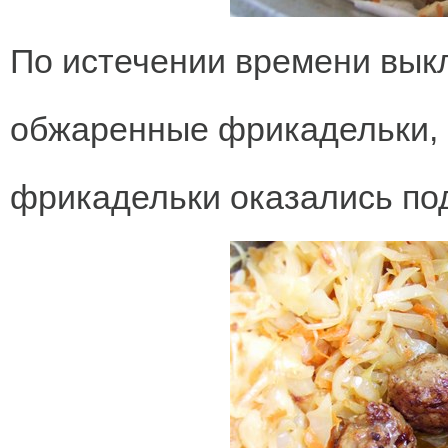
По истечении времени вык
обжаренные фрикадельки, 
фрикадельки оказались под