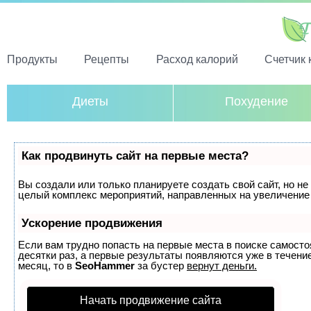
Продукты
Рецепты
Расход калорий
Счетчик 
Диеты
Похудение
Как продвинуть сайт на первые места?
Вы создали или только планируете создать свой сайт, но не 
целый комплекс мероприятий, направленных на увеличение 
Ускорение продвижения
Если вам трудно попасть на первые места в поиске самост
десятки раз, а первые результаты появляются уже в течение
месяц, то в
SeoHammer
за бустер
вернут деньги.
Начать продвижение сайта