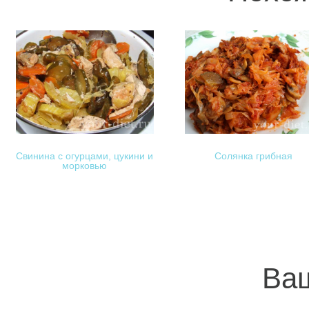
Свинина с огурцами, цукини и
Солянка грибная
морковью
Ваш