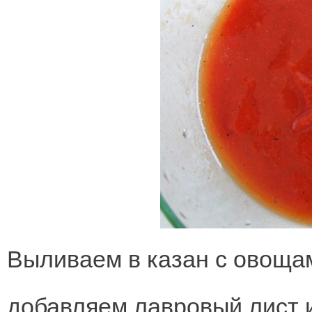
Выливаем в казан с овоща
добавляем лавровый лист и