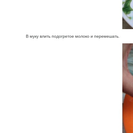
В муку влить подогретое молоко и перемешать.