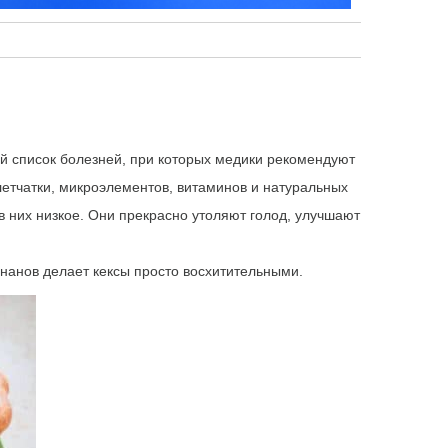
й список болезней, при которых медики рекомендуют
етчатки, микроэлементов, витаминов и натуральных
 в них низкое. Они прекрасно утоляют голод, улучшают
нанов делает кексы просто восхитительными.