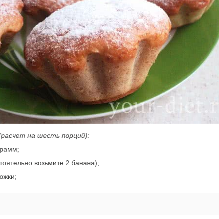
(расчет на шесть порций):
грамм;
тоятельно возьмите 2 банана);
ожки;