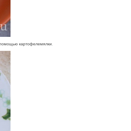
 с помощью картофелемялки.