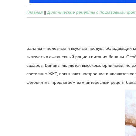
Главная
||
Диетические рецепты с пошаговыми фо
Бананы – полезный и вкусный продукт, обладающий м
включать в ежедневный рацион питания бананы. Особ
сахаров. Бананы являются высококалорийными, но их о
состояние ЖКТ, повышают настроение и являются х
Сегодня мы предлагаем вам интересный рецепт банан