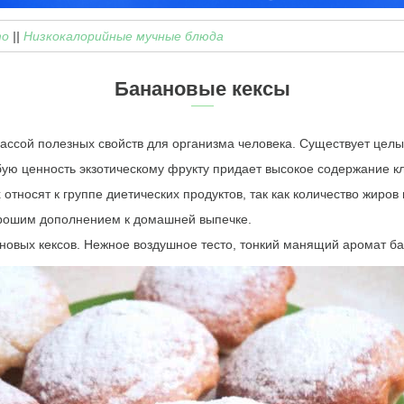
то
||
Низкокалорийные мучные блюда
Банановые кексы
ассой полезных свойств для организма человека. Существует целы
ую ценность экзотическому фрукту придает высокое содержание кл
тносят к группе диетических продуктов, так как количество жиров
орошим дополнением к домашней выпечке.
овых кексов. Нежное воздушное тесто, тонкий манящий аромат ба