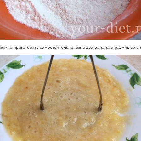
 можно приготовить самостоятельно, взяв два банана и размяв их