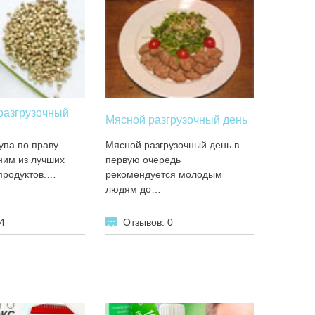
разгрузочный
Мясной разгрузочный день
упа по праву
Мясной разгрузочный день в
ним из лучших
первую очередь
продуктов.…
рекомендуется молодым
людям до…
4
Отзывов: 0