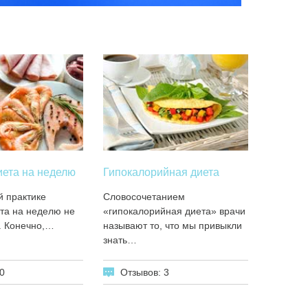
иета на неделю
Гипокалорийная диета
 практике
Словосочетанием
та на неделю не
«гипокалорийная диета» врачи
. Конечно,…
называют то, что мы привыкли
знать…
0
Отзывов: 3