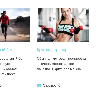
ый бег
Круговая тренировка
ервальный бег
Обычная круговая тренировка
вторую
— очень многогранное
. С ростом
понятие. В фитнесе можно…
и фитнеса…
0
Отзывов: 0