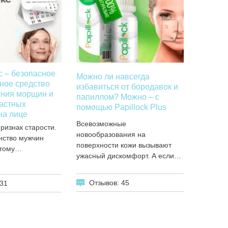
с – безопасное
Можно ли навсегда
ное средство
избавиться от бородавок и
ения морщин и
папиллом? Можно – с
растных
помощью Papillock Plus
на лице
Всевозможные
изнак старости.
новообразования на
нство мужчин
поверхности кожи вызывают
этому…
ужасный дискомфорт. А если…
Отзывов: 45
 31