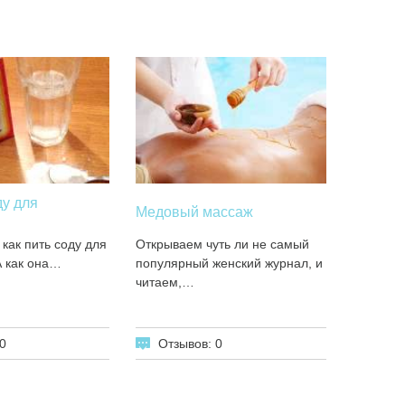
ду для
Медовый массаж
 как пить соду для
Открываем чуть ли не самый
А как она…
популярный женский журнал, и
читаем,…
0
Отзывов: 0