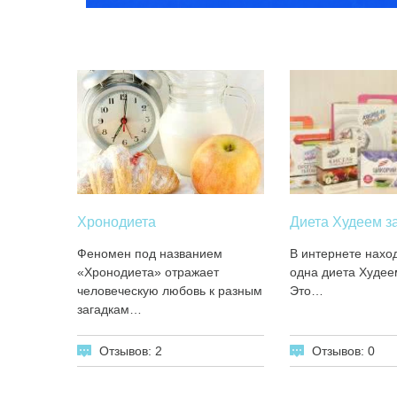
Хронодиета
Диета Худеем з
Феномен под названием
В интернете нахо
«Хронодиета» отражает
одна диета Худее
человеческую любовь к разным
Это…
загадкам…
Отзывов: 2
Отзывов: 0