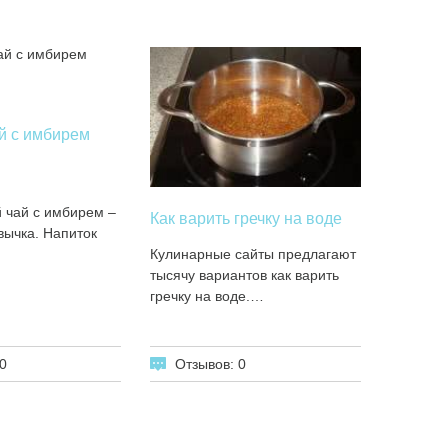
й с имбирем
 чай с имбирем –
Как варить гречку на воде
ычка. Напиток
Кулинарные сайты предлагают
тысячу вариантов как варить
гречку на воде.…
0
Отзывов: 0