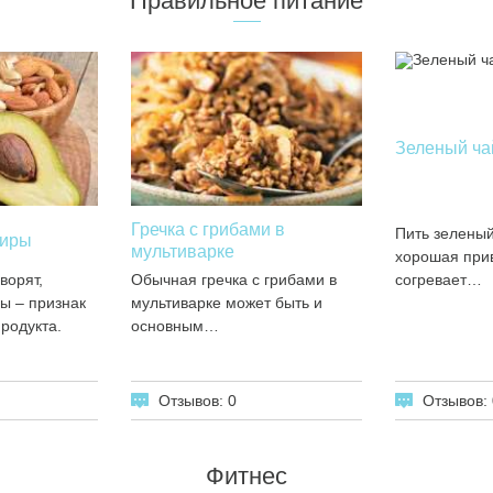
Правильное питание
Зеленый ча
Гречка с грибами в
Пить зеленый
жиры
мультиварке
хорошая прив
ворят,
Обычная гречка с грибами в
согревает…
ы – признак
мультиварке может быть и
родукта.
основным…
Отзывов: 0
Отзывов: 
Фитнес