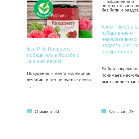
Крем Fito Depila
избавление от
нежелательных 
надолго, без бо
Eco Pills Raspberry –
раздражения
победитель в борьбе с
лишним весом
Любая современн
Похудение – мечта миллионов
понимает, наскол
женщин, и это не пустые слова.
иметь волосатые 
…
Отзывов: 29
Отзывов: 33