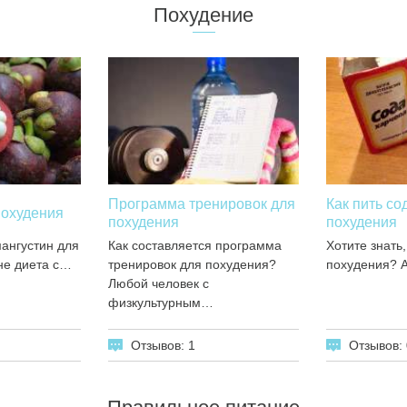
Похудение
Программа тренировок для
Как пить со
похудения
похудения
похудения
ангустин для
Как составляется программа
Хотите знать,
не диета с…
тренировок для похудения?
похудения? 
Любой человек с
физкультурным…
Отзывов: 1
Отзывов: 