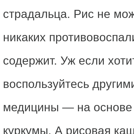
страдальца. Рис не мож
никаких противовоспал
содержит. Уж если хоти
воспользуйтесь другим
медицины — на основе 
куркумы. А рисовая каш