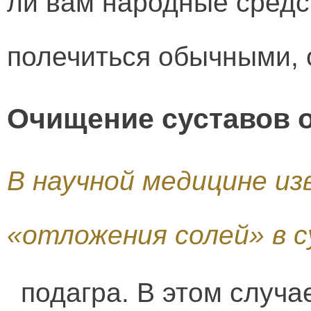
ли вам народные средст
полечиться обычными, 
Очищение суставов о
В научной медицине и
«отложения солей» в с
подагра. В этом случа