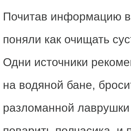
Почитав информацию в 
поняли как очищать су
Одни источники рекоме
на водяной бане, броси
разломанной лаврушки 
поварить полчасика, и