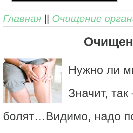
Главная
||
Очищение орган
Очищен
Нужно ли м
Значит, так
болят…Видимо, надо по