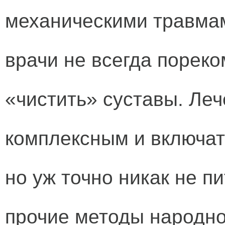
механическими травмам
врачи не всегда порек
«чистить» суставы. Ле
комплексным и включат
но уж точно никак не п
прочие методы народно