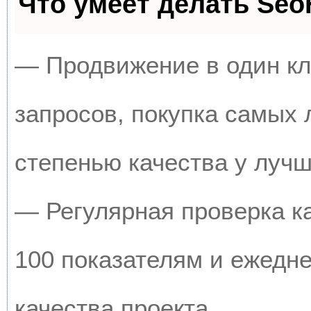
Что умеет делать Se
— Продвижение в один кл
запросов, покупка самых
степенью качества у луч
— Регулярная проверка к
100 показателям и ежедн
качества проекта.