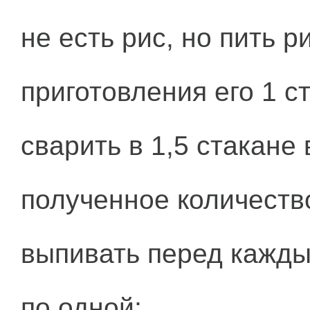
не есть рис, но пить 
приготовления его 1 с
сварить в 1,5 стакане 
полученное количество
выпивать перед кажд
по одной;