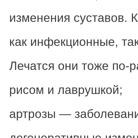
изменения суставов. К
как инфекционные, та
Лечатся они тоже по-р
рисом и лаврушкой;
артрозы — заболеван
дегенеративные измен