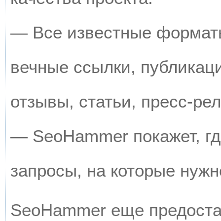
— Все известные форматы
вечные ссылки, публикац
отзывы, статьи, пресс-рел
— SeoHammer покажет, где
запросы, на которые нужн
SeoHammer еще предоста