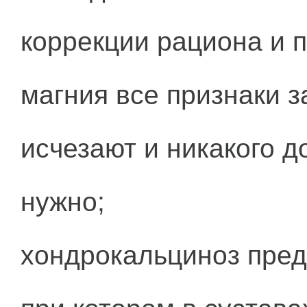
коррекции рациона и 
магния все признаки 
исчезают и никакого д
нужно;
хондрокальциноз пред