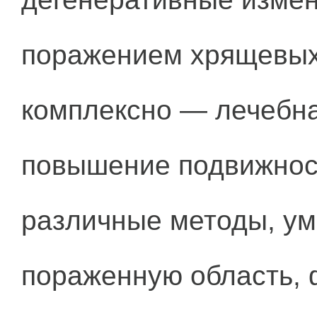
поражением хрящевых 
комплексно — лечебна
повышение подвижност
различные методы, у
пораженную область, 