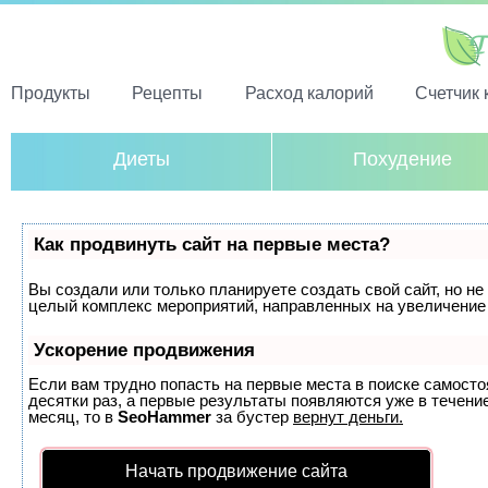
Продукты
Рецепты
Расход калорий
Счетчик 
Диеты
Похудение
Как продвинуть сайт на первые места?
Вы создали или только планируете создать свой сайт, но не 
целый комплекс мероприятий, направленных на увеличение 
Ускорение продвижения
Если вам трудно попасть на первые места в поиске самост
десятки раз, а первые результаты появляются уже в течение
месяц, то в
SeoHammer
за бустер
вернут деньги.
Начать продвижение сайта