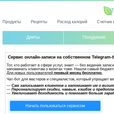
Продукты
Рецепты
Расход калорий
Счетчик 
Диеты
Похудение
Сервис онлайн-записи на собственном Telegram-
Тот, кто работает в сфере услуг, знает — без ведения запис
напоминать клиентам о визитах тоже. Нашли самый бюджет
Для новых пользователей
первый месяц бесплатно
.
Чат-бот для мастеров и специалистов, который упрощает ве
—
Сам записывает клиентов и напоминает им о визит
—
Персонализирует скидки, чаевые, кэшбэк и предопл
—
Увеличивает доходимость и помогает больше зар
Начать пользоваться сервисом