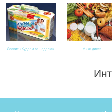
Леовит «Худеем за неделю»
Микс-диета
Инт