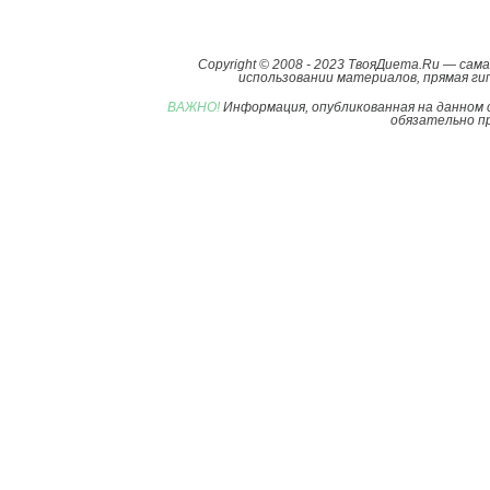
Copyright © 2008 - 2023 ТвояДиета.Ru — са
использовании материалов, прямая гип
ВАЖНО!
Информация, опубликованная на данном 
обязательно пр