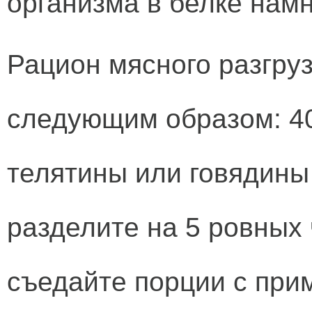
организма в белке нам
Рацион мясного разгру
следующим образом: 4
телятины или говядины
разделите на 5 ровных 
съедайте порции с пр