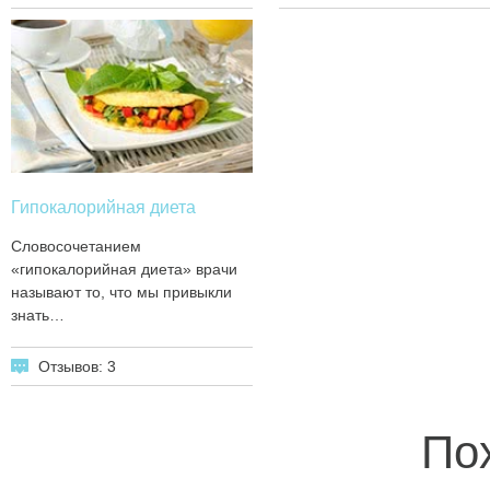
Гипокалорийная диета
Словосочетанием
«гипокалорийная диета» врачи
называют то, что мы привыкли
знать…
Отзывов: 3
По