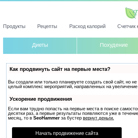
Продукты
Рецепты
Расход калорий
Счетчик 
Диеты
Похудение
Как продвинуть сайт на первые места?
Вы создали или только планируете создать свой сайт, но не 
целый комплекс мероприятий, направленных на увеличение 
Ускорение продвижения
Если вам трудно попасть на первые места в поиске самост
десятки раз, а первые результаты появляются уже в течение
месяц, то в
SeoHammer
за бустер
вернут деньги.
Начать продвижение сайта