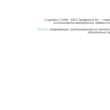
Copyright © 2008 - 2023 ТвояДиета.Ru — са
использовании материалов, прямая гип
ВАЖНО!
Информация, опубликованная на данном 
обязательно пр