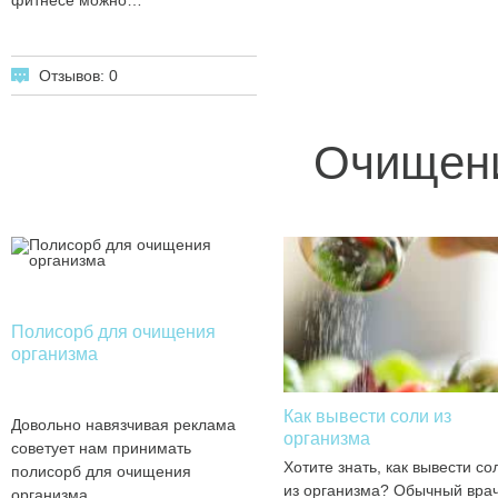
фитнесе можно…
Отзывов: 0
Очищени
Полисорб для очищения
организма
Как вывести соли из
Довольно навязчивая реклама
организма
советует нам принимать
Хотите знать, как вывести со
полисорб для очищения
из организма? Обычный вра
организма.…