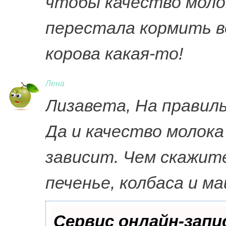
чтобы качество молок
перестала кормить в
корова какая-то!
Лена
Лизавета, На правил
Да и качество молока
зависит. Чем скажите
печенье, колбаса и м
Сервис онлайн-запи