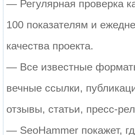
— Регулярная проверка к
100 показателям и ежедн
качества проекта.
— Все известные форматы
вечные ссылки, публикац
отзывы, статьи, пресс-рел
— SeoHammer покажет, где