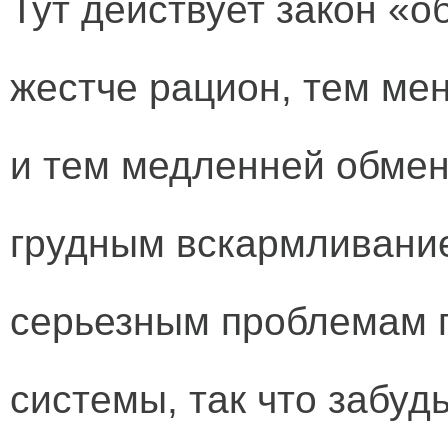
Тут действует закон «о
жестче рацион, тем ме
и тем медленней обмен
грудным вскармливание
серьезным проблемам п
системы, так что забудь