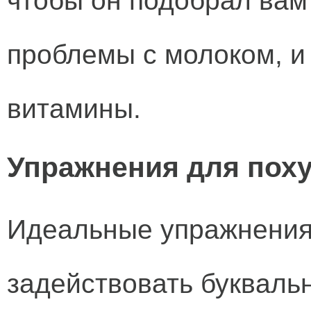
чтобы он подобрал вам
проблемы с молоком, и
витамины.
Упражнения для пох
Идеальные упражнения
задействовать букваль