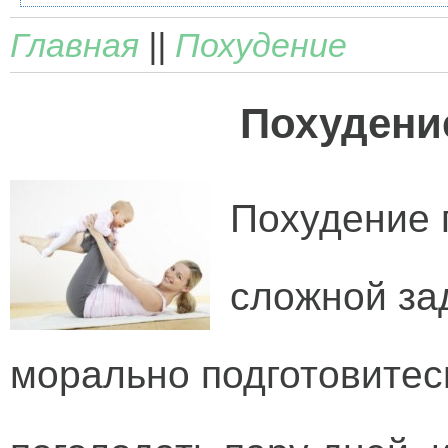
Главная
||
Похудение
Похудени
Похудение 
сложной за
морально подготовитесь