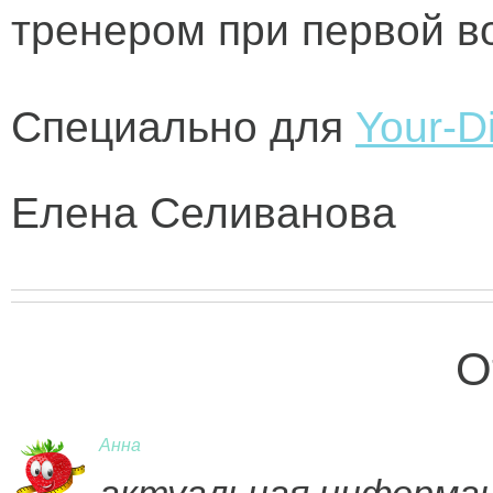
тренером при первой в
Специально для
Your-Di
Елена Селиванова
О
Анна