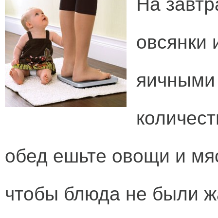
На завтр
овсянки 
яичными
количест
обед ешьте овощи и мяс
чтобы блюда не были 