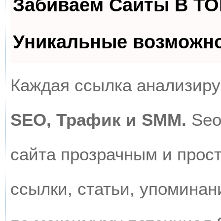
Забиваем Сайты В Т
Уникальные возможн
Каждая ссылка анализируе
SEO, Трафик и SMM.
Seo
сайта прозрачным и прос
ссылки, статьи, упоминан