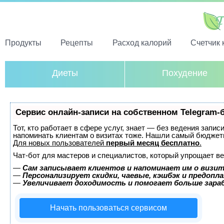
Продукты
Рецепты
Расход калорий
Счетчик 
Диеты
Похудение
Сервис онлайн-записи на собственном Telegram-
Тот, кто работает в сфере услуг, знает — без ведения запис
напоминать клиентам о визитах тоже. Нашли самый бюджет
Для новых пользователей
первый месяц бесплатно
.
Чат-бот для мастеров и специалистов, который упрощает ве
—
Сам записывает клиентов и напоминает им о визит
—
Персонализирует скидки, чаевые, кэшбэк и предопл
—
Увеличивает доходимость и помогает больше зар
Начать пользоваться сервисом