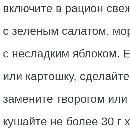
включите в рацион све
с зеленым салатом, мо
с несладким яблоком. Е
или картошку, сделайте 
замените творогом или
кушайте не более 30 г 