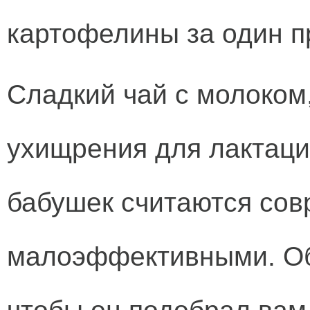
картофелины за один п
Сладкий чай с молоком,
ухищрения для лактаци
бабушек считаются со
малоэффективными. Обр