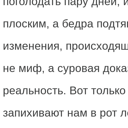
поголодать пару дней, 
плоским, а бедра подт
изменения, происходя
не миф, а суровая док
реальность. Вот только
запихивают нам в рот л